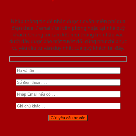
Nhập thông tin để nhận được tư vấn miễn phí qua
điện thoại / email/ tại văn phòng hoặc tại nhà quý
khách. Chúng tôi cam kết mọi thông tin nhập vào
dưới đây được bảo mật tuyệt đối cũng như chỉ phục
vụ yêu cầu tư vấn duy nhất của quý khách tại đây.