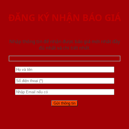
ĐĂNG KÝ NHẬN BÁO GIÁ
Nhập thông tin để nhận được báo giá mới nhât đầy
đủ nhất và chi tiết nhất.