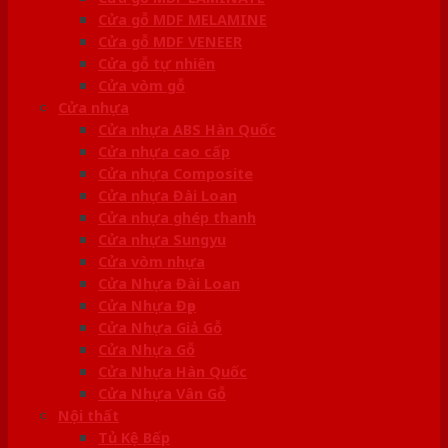
Cửa gỗ MDF MELAMINE
Cửa gỗ MDF VENEER
Cửa gỗ tự nhiên
Cửa vòm gỗ
Cửa nhựa
Cửa nhựa ABS Hàn Quốc
Cửa nhựa cao cấp
Cửa nhựa Composite
Cửa nhựa Đài Loan
Cửa nhựa ghép thanh
Cửa nhựa Sungyu
Cửa vòm nhựa
Cửa Nhựa Đài Loan
Cửa Nhựa Đẹp
Cửa Nhựa Giả Gỗ
Cửa Nhựa Gỗ
Cửa Nhựa Hàn Quốc
Cửa Nhựa Vân Gỗ
Nội thất
Tủ Kệ Bếp