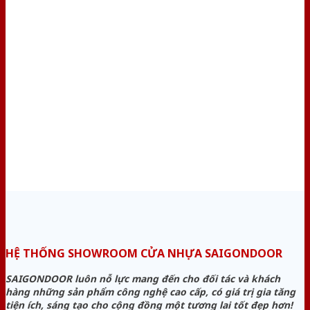
HỆ THỐNG SHOWROOM CỬA NHỰA SAIGONDOOR
SAIGONDOOR luôn nỗ lực mang đến cho đối tác và khách
hàng những sản phẩm công nghệ cao cấp, có giá trị gia tăng
tiện ích, sáng tạo cho cộng đồng một tương lai tốt đẹp hơn!