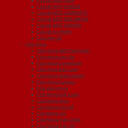
Cửa Gỗ Hàn Quốc
Cửa gỗ HDF VENEER
Cửa gỗ MDF LAMINATE
Cửa gỗ MDF MELAMINE
Cửa gỗ MDF VENEER
Cửa gỗ tự nhiên
Cửa vòm gỗ
Cửa nhựa
Cửa nhựa ABS Hàn Quốc
Cửa nhựa cao cấp
Cửa nhựa Composite
Cửa nhựa Đài Loan
Cửa nhựa ghép thanh
Cửa nhựa Sungyu
Cửa vòm nhựa
Cửa Nhựa Đài Loan
Cửa Nhựa Đẹp
Cửa Nhựa Giả Gỗ
Cửa Nhựa Gỗ
Cửa Nhựa Hàn Quốc
Cửa Nhựa Vân Gỗ