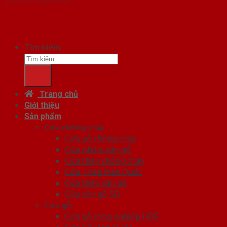
chủ quản SaigonDoor
Tìm kiếm:
Trang chủ
Giới thiệu
Sản phẩm
Cửa chống cháy
Cửa gỗ chống cháy
Cửa nhôm vân gỗ
Cửa thép chống cháy
Cửa Thép Hàn Quốc
Cửa thép vân gỗ
Cửa vân gỗ 5D
Cửa gỗ
Cửa gỗ công nghiệp HDF