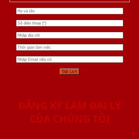
ĐĂNG KÝ LÀM ĐẠI LÝ
CỦA CHÚNG TÔI