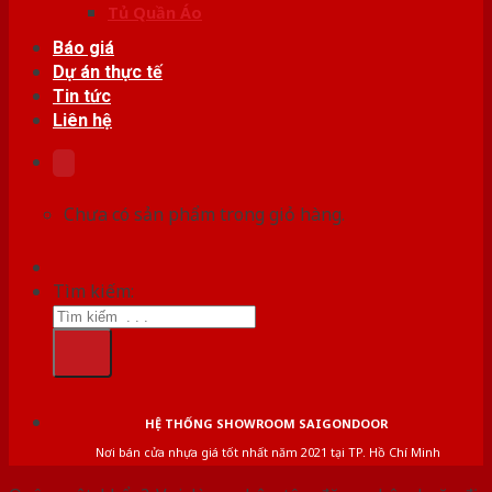
Tủ Quần Áo
Báo giá
Dự án thực tế
Tin tức
Liên hệ
Chưa có sản phẩm trong giỏ hàng.
Tìm kiếm:
HỆ THỐNG SHOWROOM SAIGONDOOR
Nơi bán cửa nhựa giá tốt nhất năm 2021 tại TP. Hồ Chí Minh