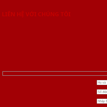
LIÊN HỆ VỚI CHÚNG TÔI