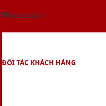
Dành cho đại lý
ĐỐI TÁC KHÁCH HÀNG