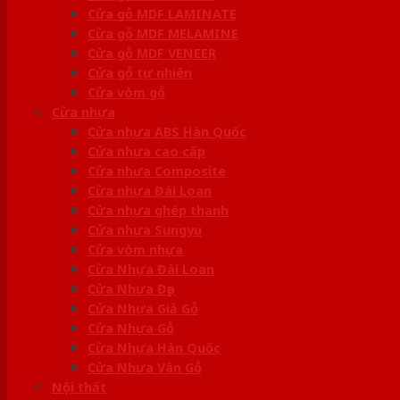
Cửa gỗ MDF LAMINATE
Cửa gỗ MDF MELAMINE
Cửa gỗ MDF VENEER
Cửa gỗ tự nhiên
Cửa vòm gỗ
Cửa nhựa
Cửa nhựa ABS Hàn Quốc
Cửa nhựa cao cấp
Cửa nhựa Composite
Cửa nhựa Đài Loan
Cửa nhựa ghép thanh
Cửa nhựa Sungyu
Cửa vòm nhựa
Cửa Nhựa Đài Loan
Cửa Nhựa Đẹp
Cửa Nhựa Giả Gỗ
Cửa Nhựa Gỗ
Cửa Nhựa Hàn Quốc
Cửa Nhựa Vân Gỗ
Nội thất