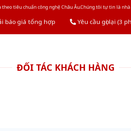
theo tiêu chuẩn công nghệ Châu Âu.Chúng tôi tự tin là nhà 
i báo giá tổng hợp
Yêu cầu gọi lại (3 p
ĐỐI TÁC KHÁCH HÀNG