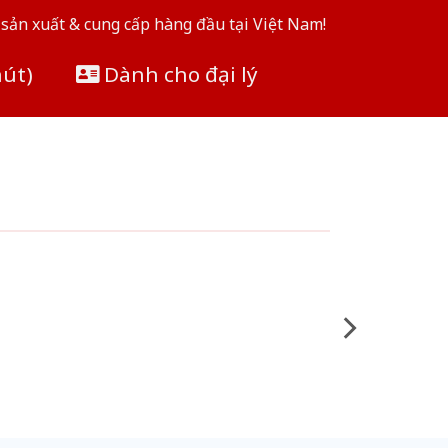
sản xuất & cung cấp hàng đầu tại Việt Nam!
hút)
Dành cho đại lý