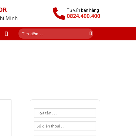
OR
Tư vấn bán hàng
0824.400.400
Chí Minh
Tìm
kiếm: