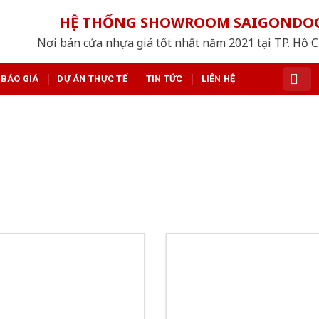
HỆ THỐNG SHOWROOM SAIGONDO
Nơi bán cửa nhựa giá tốt nhất năm 2021 tại TP. Hồ 
BÁO GIÁ
DỰ ÁN THỰC TẾ
TIN TỨC
LIÊN HỆ
DỰ ÁN THỰC TẾ