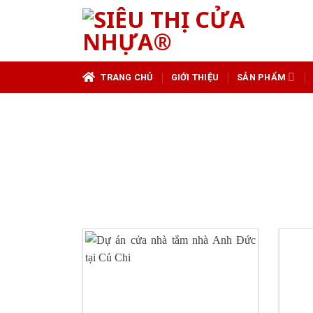
Skip
to
content
TRANG CHỦ
GIỚI THIỆU
SẢN PHẨM