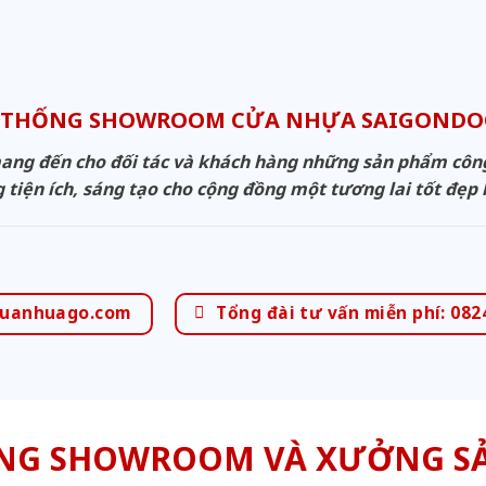
 THỐNG SHOWROOM CỬA NHỰA SAIGOND
g đến cho đối tác và khách hàng những sản phẩm công n
 tiện ích, sáng tạo cho cộng đồng một tương lai tốt đẹp
uanhuago.com
Tổng đài tư vấn miễn phí: 082
NG SHOWROOM VÀ XƯỞNG S