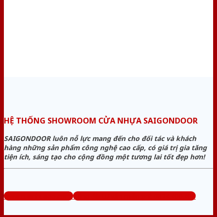
HỆ THỐNG SHOWROOM CỬA NHỰA SAIGONDOOR
SAIGONDOOR luôn nỗ lực mang đến cho đối tác và khách
hàng những sản phẩm công nghệ cao cấp, có giá trị gia tăng
tiện ích, sáng tạo cho cộng đồng một tương lai tốt đẹp hơn!
www.cuanhuago.com
Tổng đài tư vấn miễn phí: 0824.400.400