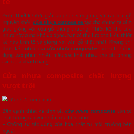
tế
Được thiết kế đơn giản và phun sơn giống với các loại gỗ
nguyên khối,
cửa nhựa composite
tạo cho chúng ta cảm
giác giống với cửa gỗ thông thường. Thiết kế cho cửa
nhựa này cũng khá đa dạng, bạn có thể lựa chọn kiểu thiết
kế nào tinh tế và giống với vân gỗ thật nhất. Không chỉ
thiết kế tinh tế mà
cửa nhựa composite
còn có thể ứng
dụng vào phun nhiều màu sắc khác nhau cho các phong
cách của khách hàng.
Cửa nhựa composite chất lượng
vượt trội
Bên cạnh thiết kế tinh tế,
cửa nhựa composite
còn có
chất lượng cao với nhiều ưu điểm như:
– Chống sự tác động của hóa chất từ môi trường bên
ngoài