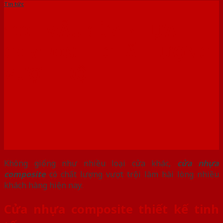
Tin tức
100+ MẪU CỬA NHỰA
COMPOSITE CHẤT LƯỢNG
VƯỢT TRỘI
Không giống như nhiều loại cửa khác,
cửa nhựa
composite
có chất lượng vượt trội làm hài lòng nhiều
khách hàng hiện nay.
Cửa nhựa composite thiết kế tinh