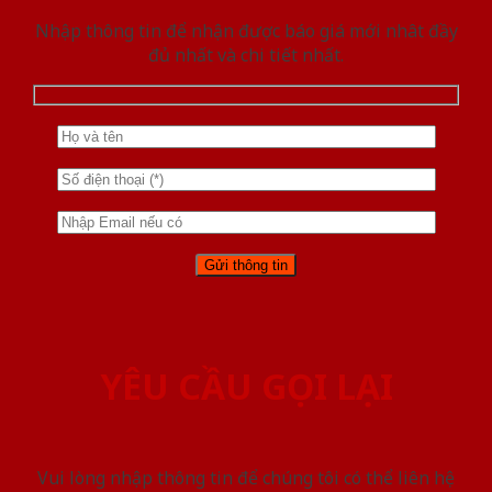
Nhập thông tin để nhận được báo giá mới nhât đầy
đủ nhất và chi tiết nhất.
YÊU CẦU GỌI LẠI
Vui lòng nhập thông tin để chúng tôi có thể liên hệ