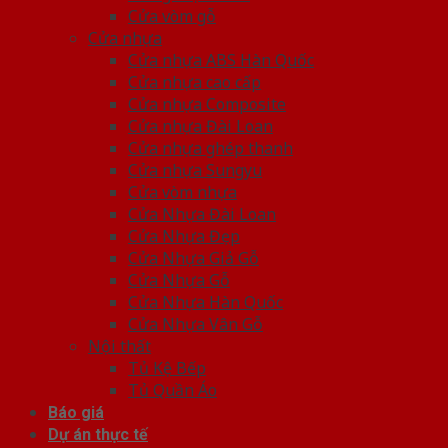
Cửa vòm gỗ
Cửa nhựa
Cửa nhựa ABS Hàn Quốc
Cửa nhựa cao cấp
Cửa nhựa Composite
Cửa nhựa Đài Loan
Cửa nhựa ghép thanh
Cửa nhựa Sungyu
Cửa vòm nhựa
Cửa Nhựa Đài Loan
Cửa Nhựa Đẹp
Cửa Nhựa Giả Gỗ
Cửa Nhựa Gỗ
Cửa Nhựa Hàn Quốc
Cửa Nhựa Vân Gỗ
Nội thất
Tủ Kệ Bếp
Tủ Quần Áo
Báo giá
Dự án thực tế