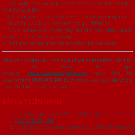
– Khả năng chịu va đập cao và chống chịu tốt nếu gặp
phải lực quá lớn
– Khả năng chịu nước tốt đặc biệt là cửa cho phòng tắm
– Dễ dàng lắp đặt bởi nhẹ hơn cửa gỗ nhiều lần
– Nhựa composite không gây hại cho sức khỏe người
dùng và cả môi trường bên ngoài
– Thời gian sử dụng lâu dài do không bị cong vênh
Nếu bạn có nhu cầu mua
cửa nhựa composite
, hãy liên
hệ với chúng tôi qua
website
http://cuagosaigon.com/
hoặc liên hệ
qua
Hotline 0828 400 400
để được tư vấn tận tình về giá
cả và chất lượng từng sản phẩm.
BÀI VIẾT LIÊN QUAN
Cửa nhựa gỗ composite có tốt không và nơi bán cửa
composite uy tín?
[ Giải đáp] Cửa nhựa composite có bền không chi
tiết nhất?