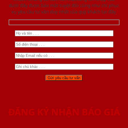
dưới đây được bảo mật tuyệt đối cũng như chỉ phục
vụ yêu cầu tư vấn duy nhất của quý khách tại đây.
ĐĂNG KÝ NHẬN BÁO GIÁ