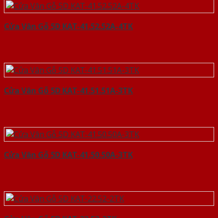
Cửa Vân Gỗ 5D KAT-41.52.52A-4TK
Cửa Vân Gỗ 5D KAT-41.51.51A-3TK
Cửa Vân Gỗ 5D KAT-41.50.50A-3TK