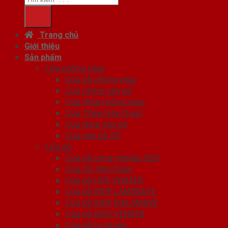
Trang chủ
Giới thiệu
Sản phẩm
Cửa chống cháy
Cửa gỗ chống cháy
Cửa nhôm vân gỗ
Cửa thép chống cháy
Cửa Thép Hàn Quốc
Cửa thép vân gỗ
Cửa vân gỗ 5D
Cửa gỗ
Cửa gỗ công nghiệp HDF
Cửa Gỗ Hàn Quốc
Cửa gỗ HDF VENEER
Cửa gỗ MDF LAMINATE
Cửa gỗ MDF MELAMINE
Cửa gỗ MDF VENEER
Cửa gỗ tự nhiên