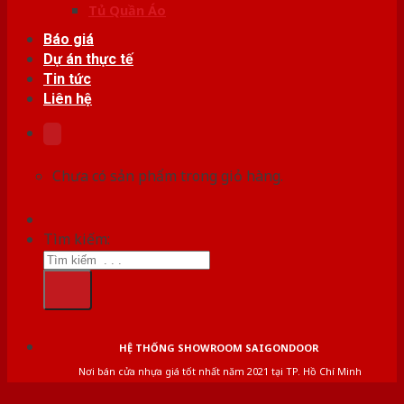
Tủ Quần Áo
Báo giá
Dự án thực tế
Tin tức
Liên hệ
Chưa có sản phẩm trong giỏ hàng.
Tìm kiếm:
HỆ THỐNG SHOWROOM SAIGONDOOR
Nơi bán cửa nhựa giá tốt nhất năm 2021 tại TP. Hồ Chí Minh