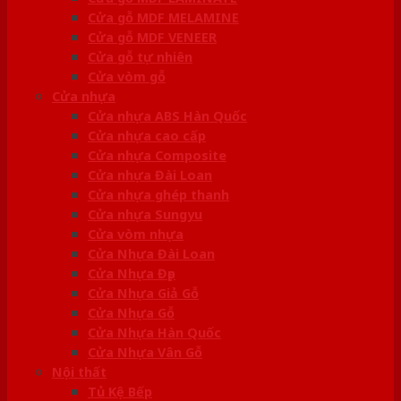
Cửa gỗ MDF MELAMINE
Cửa gỗ MDF VENEER
Cửa gỗ tự nhiên
Cửa vòm gỗ
Cửa nhựa
Cửa nhựa ABS Hàn Quốc
Cửa nhựa cao cấp
Cửa nhựa Composite
Cửa nhựa Đài Loan
Cửa nhựa ghép thanh
Cửa nhựa Sungyu
Cửa vòm nhựa
Cửa Nhựa Đài Loan
Cửa Nhựa Đẹp
Cửa Nhựa Giả Gỗ
Cửa Nhựa Gỗ
Cửa Nhựa Hàn Quốc
Cửa Nhựa Vân Gỗ
Nội thất
Tủ Kệ Bếp