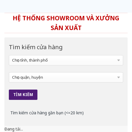
HỆ THỐNG SHOWROOM VÀ XƯỞNG
SẢN XUẤT
Tìm kiếm cửa hàng
Tìm kiếm cửa hàng gần bạn (<=20 km)
Đang tải...