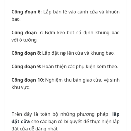
Công đoạn 6
:
Lắp bản lề vào cánh cửa và khuôn
bao.
Công đoạn 7
:
Bơm keo bọt cố định khung bao
với ô tường.
Công đoạn 8
:
Lắp đặt nẹp lên cửa và khung bao.
Công đoạn 9
:
Hoàn thiện các phụ kiện kèm theo.
Công đoạn 10
:
Nghiệm thu bàn giao cửa, vệ sinh
khu vực.
Trên đây là toàn bộ những phương pháp
lắp
đặt cửa
cho các bạn có bí quyết để thực hiện lắp
đặt cửa dễ dàng nhất