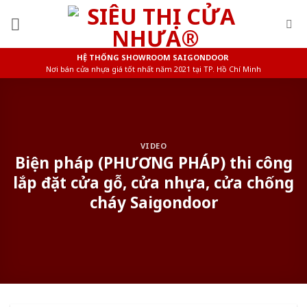
Skip
to
content
HỆ THỐNG SHOWROOM SAIGONDOOR
Nơi bán cửa nhựa giá tốt nhất năm 2021 tại TP. Hồ Chí Minh
VIDEO
Biện pháp (PHƯƠNG PHÁP) thi công
lắp đặt cửa gỗ, cửa nhựa, cửa chống
cháy Saigondoor