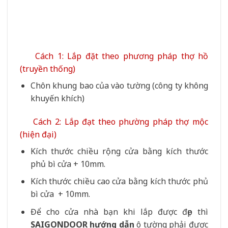
Cách 1: Lắp đặt theo phương pháp thợ hồ
(truyền thống)
Chôn khung bao của vào tường (công ty không
khuyến khích)
Cách 2: Lắp đạt theo phường pháp thợ mộc
(hiện đại)
Kích thước chiều rộng cửa bằng kích thước
phủ bì cửa + 10mm.
Kích thước chiều cao cửa bằng kích thước phủ
bì cửa + 10mm.
Để cho cửa nhà bạn khi lắp được đẹp thì
SAIGONDOOR hướng dẫn
ô tường phải được