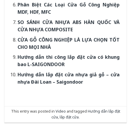
Phân Biệt Các Loại Cửa Gỗ Công Nghiệp
MDF, HDF, MFC
SO SÁNH CỬA NHỰA ABS HÀN QUỐC VÀ
CỬA NHỰA COMPOSITE
CỬA GỖ CÔNG NGHIỆP LÀ LỰA CHỌN TỐT
CHO MỌI NHÀ
Hướng dẫn thi công lắp đặt cửa có khung
bao L-SAIGONDOOR
Hướng dẫn lắp đặt cửa nhựa giả gỗ – cửa
nhựa Đài Loan – Saigondoor
This entry was posted in
Video
and tagged
Hướng dẫn lắp đặt
cửa
,
lắp đặt cửa
.