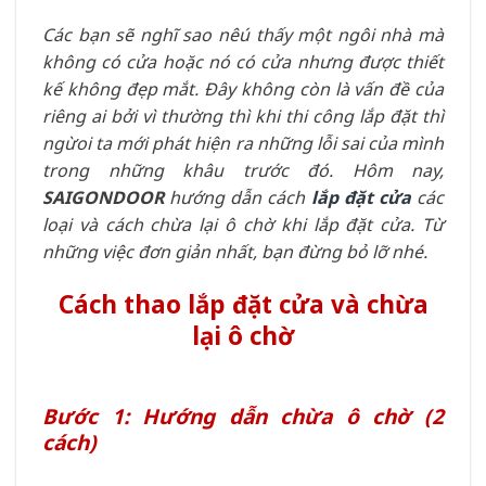
Các bạn sẽ nghĩ sao nêú thấy một ngôi nhà mà
không có cửa hoặc nó có cửa nhưng được thiết
kế không đẹp mắt. Đây không còn là vấn đề của
riêng ai bởi vì thường thì khi thi công lắp đặt thì
ngừoi ta mới phát hiện ra những lỗi sai của mình
trong những khâu trước đó. Hôm nay,
SAIGONDOOR
hướng dẫn cách
lắp đặt cửa
các
loại và
cách chừa lại ô chờ khi lắp đặt cửa. Từ
những việc đơn giản nhất, bạn đừng bỏ lỡ nhé.
Cách thao lắp đặt cửa và chừa
lại ô chờ
Bước 1: Hướng dẫn chừa ô chờ (2
cách)