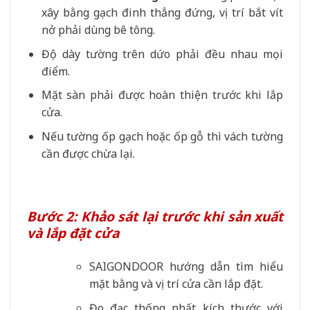
xây bằng gạch đinh thẳng đứng, vị trí bắt vít
nở phải dùng bê tông.
Độ dày tường trên dứo phải đều nhau mọi
điểm.
Mặt sàn phải được hoàn thiện trước khi lắp
cửa.
Nếu tường ốp gạch hoặc ốp gỗ thì vách tường
cần được chừa lại.
Bước 2: Khảo sát lại trước khi sản xuất
và lắp đặt cửa
SAIGONDOOR hướng dẫn tìm hiểu
mặt bằng và vị trí cửa cần lắp đặt.
Đo đạc thống nhất kích thước với