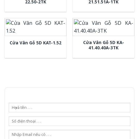
22.50-2TK
21.51.51A-1TK
Cửa Vân Gỗ 5D KA-
Cửa Vân Gỗ 5D KAT-1.52
41.40.40A-3TK