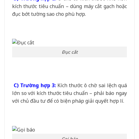
kích thước tiêu chuẩn – dùng máy cắt gạch hoặc
đục bớt tường sao cho phù hợp.
Đục cắt
C) Trường hợp 3:
Kích thước ô chờ sai lệch quá
lớn so với kích thước tiêu chuẩn – phải báo ngay
với chủ đầu tư để có biện pháp giải quyết hợp lí.
Gọi báo