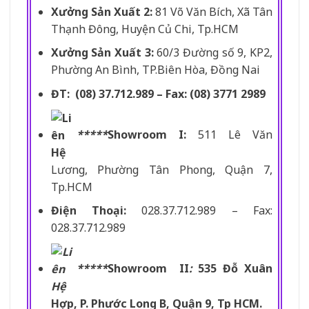
Xưởng Sản Xuất 2:
81 Võ Văn Bích, Xã Tân
Thạnh Đông, Huyện Củ Chi, Tp.HCM
Xưởng Sản Xuất 3:
60/3 Đường số 9, KP2,
Phường An Bình, TP.Biên Hòa, Đồng Nai
ĐT: (08) 37.712.989 – Fax: (08) 3771 2989
*****
Showroom I:
511 Lê Văn
Lương, Phường Tân Phong, Quận 7,
Tp.HCM
Điện Thoại:
028.37.712.989 – Fax:
028.37.712.989
*****
Showroom II
:
535 Đỗ Xuân
Hợp, P. Phước Long B, Quận 9, Tp HCM.