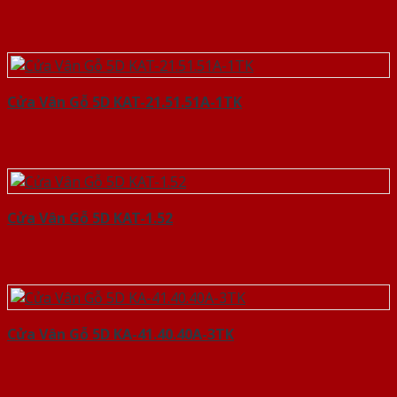
Cửa Vân Gỗ 5D KAT-21.51.51A-1TK
Cửa Vân Gỗ 5D KAT-1.52
Cửa Vân Gỗ 5D KA-41.40.40A-3TK