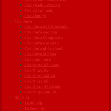
Cửa gỗ MDF VENEER
Cửa gỗ tự nhiên
Cửa vòm gỗ
Cửa nhựa
Cửa nhựa ABS Hàn Quốc
Cửa nhựa cao cấp
Cửa nhựa Composite
Cửa nhựa Đài Loan
Cửa nhựa ghép thanh
Cửa nhựa Sungyu
Cửa vòm nhựa
Cửa Nhựa Đài Loan
Cửa Nhựa Đẹp
Cửa Nhựa Giả Gỗ
Cửa Nhựa Gỗ
Cửa Nhựa Hàn Quốc
Cửa Nhựa Vân Gỗ
Nội thất
Tủ Kệ Bếp
Tủ Quần Áo