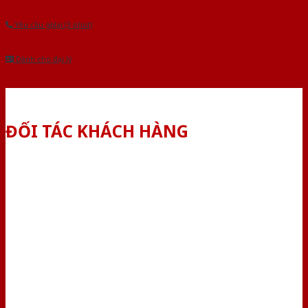
Yêu cầu gọi lại (3 phút)
Dành cho đại lý
ĐỐI TÁC KHÁCH HÀNG