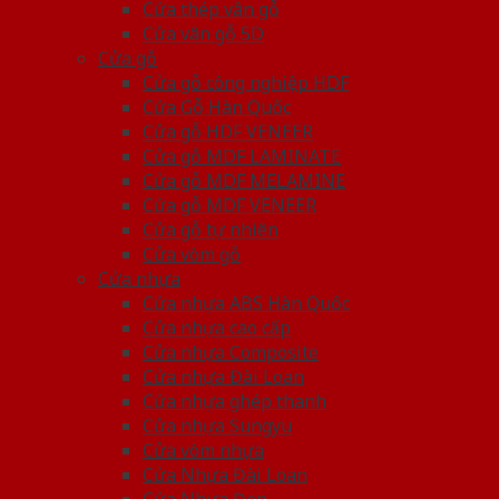
Cửa thép vân gỗ
Cửa vân gỗ 5D
Cửa gỗ
Cửa gỗ công nghiệp HDF
Cửa Gỗ Hàn Quốc
Cửa gỗ HDF VENEER
Cửa gỗ MDF LAMINATE
Cửa gỗ MDF MELAMINE
Cửa gỗ MDF VENEER
Cửa gỗ tự nhiên
Cửa vòm gỗ
Cửa nhựa
Cửa nhựa ABS Hàn Quốc
Cửa nhựa cao cấp
Cửa nhựa Composite
Cửa nhựa Đài Loan
Cửa nhựa ghép thanh
Cửa nhựa Sungyu
Cửa vòm nhựa
Cửa Nhựa Đài Loan