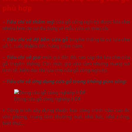
phù hợp
– Tiêu chí về thẩm mỹ:
cửa gỗ công nghiệp được lựa chọn
nhiều hơn do sự đa dạng về mẫu cửa và màu sắc.
– Tiêu chí về độ bền:
cửa gỗ
truyền thống là sự lựa chọn
số 1, tuổi thọ lên đến hàng trăm năm.
– Tiêu chí về giá:
mức giá đắt đỏ, cao cấp thì lựa chọn cửa
gỗ truyền thống. Còn mức giá vừa tầm nhưng mang sự
tinh tế, hiện đại thì lựa chọn cửa gỗ công nghiệp.
– Tiêu chí về ứng dụng cửa gỗ trong không gian sống:
Dòng cửa gỗ công nghiệp HDF
+ Công trình xây dựng thuộc loại công trình nào: cao ốc
văn phòng, trung tâm thương mại, nhà hát, nhà riêng,
biệt thự,…