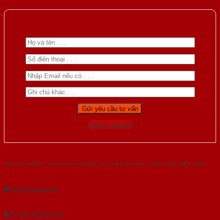
Gọi 0976.169.864
Với kinh nghiệm nhiêu năm nghiên cứu cửa theo tiêu chuẩn công nghệ Châu
Âu.Chúng tôi tự tin là nhà sản xuất & cung cấp hàng đầu tại Việt Nam!
Gửi yêu cầu tư vấn
Tải báo giá tổng hợp