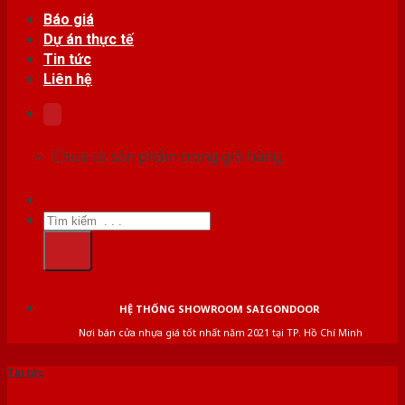
Báo giá
Dự án thực tế
Tin tức
Liên hệ
Chưa có sản phẩm trong giỏ hàng.
Tìm
kiếm:
HỆ THỐNG SHOWROOM SAIGONDOOR
Nơi bán cửa nhựa giá tốt nhất năm 2021 tại TP. Hồ Chí Minh
Tin tức