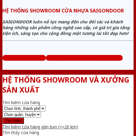
HỆ THỐNG SHOWROOM CỬA NHỰA SAIGONDOOR
SAIGONDOOR luôn nỗ lực mang đến cho đối tác và khách
hàng những sản phẩm công nghệ cao cấp, có giá trị gia tăng
tiện ích, sáng tạo cho cộng đồng một tương lai tốt đẹp hơn!
www.cuanhuago.com
Tổng đài tư vấn miễn phí: 0824.400.400
HỆ THỐNG SHOWROOM VÀ XƯỞNG
SẢN XUẤT
Tìm kiếm cửa hàng
Tìm kiếm cửa hàng gần bạn (<=20 km)
Tìm thấy
cửa hàng