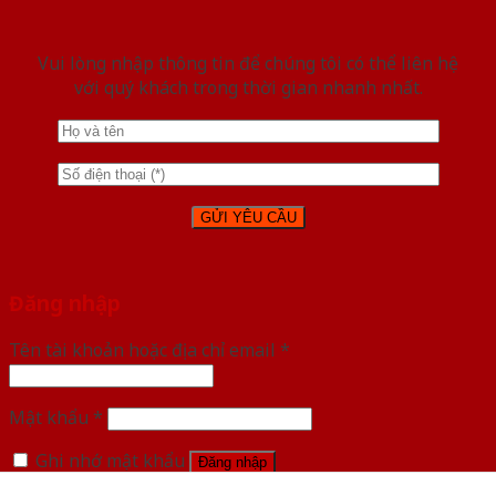
Vui lòng nhập thông tin để chúng tôi có thể liên hệ
với quý khách trong thời gian nhanh nhất.
Đăng nhập
Tên tài khoản hoặc địa chỉ email
*
Mật khẩu
*
Ghi nhớ mật khẩu
Đăng nhập