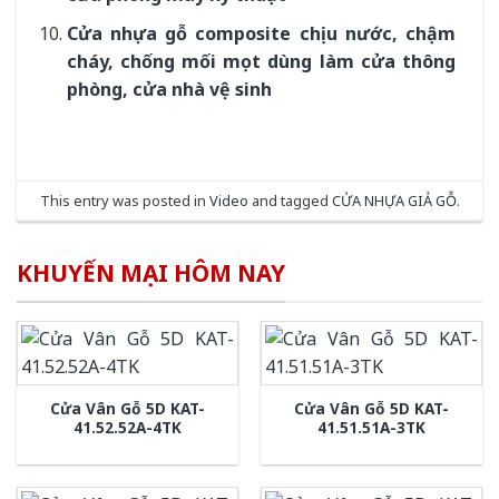
Cửa nhựa gỗ composite chịu nước, chậm
cháy, chống mối mọt dùng làm cửa thông
phòng, cửa nhà vệ sinh
This entry was posted in
Video
and tagged
CỬA NHỰA GIẢ GỖ
.
KHUYẾN MẠI HÔM NAY
Cửa Vân Gỗ 5D KAT-
Cửa Vân Gỗ 5D KAT-
41.52.52A-4TK
41.51.51A-3TK