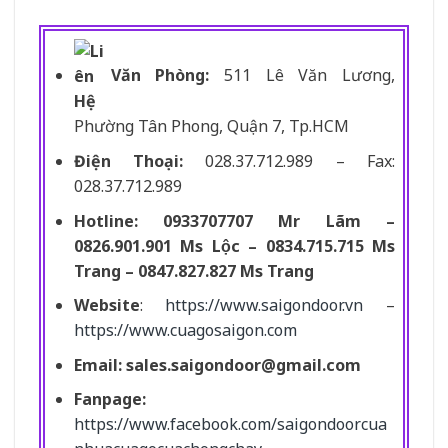
Văn Phòng:
511 Lê Văn Lương,
Phường Tân Phong, Quận 7, Tp.HCM
Điện Thoại:
028.37.712.989 – Fax:
028.37.712.989
Hotline: 0933707707 Mr Lãm –
0826.901.901 Ms Lộc – 0834.715.715 Ms
Trang – 0847.827.827 Ms Trang
Website
:
https://www.saigondoor.vn
–
https://www.cuagosaigon.com
Email:
sales.saigondoor@gmail.com
Fanpage:
https://www.facebook.com/saigondoorcua