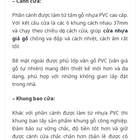
– Cánh cửa:
Phần cánh được làm từ tấm gỗ nhựa PVC cao cấp.
Với kết cấu cửa là các ô khung cách nhau 37mm
và chạy theo chiều dọc cách cửa, giúp
cửa nhựa
giả gỗ
chống va đập và cách nhiệt, cách âm rất
tốt.
Bề mặt ngoài được phủ lớp vân gỗ PVC (vân giả
gỗ tự nhiên) mang đến thiết kế mới hơn và đa
dạng, phù hợp với những không gian lắp đặt
trong nhà.
– Khung bao cửa:
Khác với phần cánh được làm từ nhựa PVC thì
khung bao lấy sản phẩm khung gỗ công nghiệp.
Đảm bảo sự vững chắc, độ bền tốt hơn và giữ
được cánh cửa chắc chắn hơn (bản lề được cố