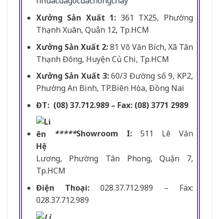
nhuacuagocuachongchay
Xưởng Sản Xuất 1:
361 TX25, Phường
Thạnh Xuân, Quận 12, Tp.HCM
Xưởng Sản Xuất 2:
81 Võ Văn Bích, Xã Tân
Thạnh Đông, Huyện Củ Chi, Tp.HCM
Xưởng Sản Xuất 3:
60/3 Đường số 9, KP2,
Phường An Bình, TP.Biên Hòa, Đồng Nai
ĐT: (08) 37.712.989 – Fax: (08) 3771 2989
*****
Showroom I:
511 Lê Văn
Lương, Phường Tân Phong, Quận 7,
Tp.HCM
Điện Thoại:
028.37.712.989 – Fax:
028.37.712.989