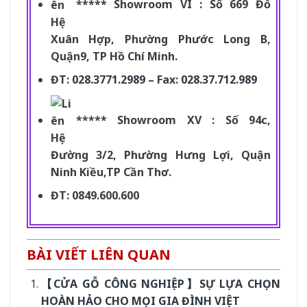
***** Showroom VI : Số 669 Đỗ
Xuân Hợp, Phường Phước Long B,
Quận9, TP Hồ Chí Minh.
ĐT:
028.3771.2989
– Fax:
028.37.712.989
***** Showroom XV : Số 94c,
Đường 3/2, Phường Hưng Lợi, Quận
Ninh Kiều,TP Cần Thơ.
ĐT: 0849.600.600
BÀI VIẾT LIÊN QUAN
【CỬA GỖ CÔNG NGHIỆP】SỰ LỰA CHỌN
HOÀN HẢO CHO MỌI GIA ĐÌNH VIỆT