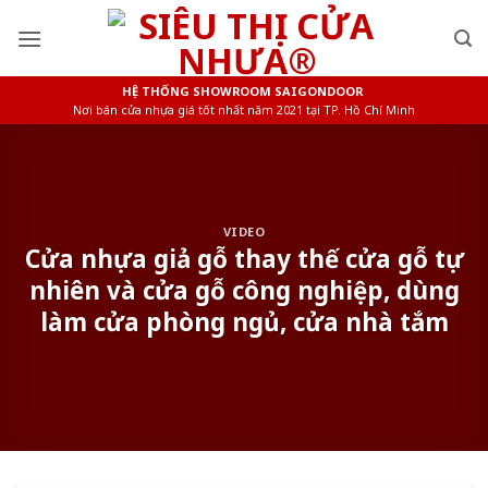
Skip
to
content
HỆ THỐNG SHOWROOM SAIGONDOOR
Nơi bán cửa nhựa giá tốt nhất năm 2021 tại TP. Hồ Chí Minh
VIDEO
Cửa nhựa giả gỗ thay thế cửa gỗ tự
nhiên và cửa gỗ công nghiệp, dùng
làm cửa phòng ngủ, cửa nhà tắm