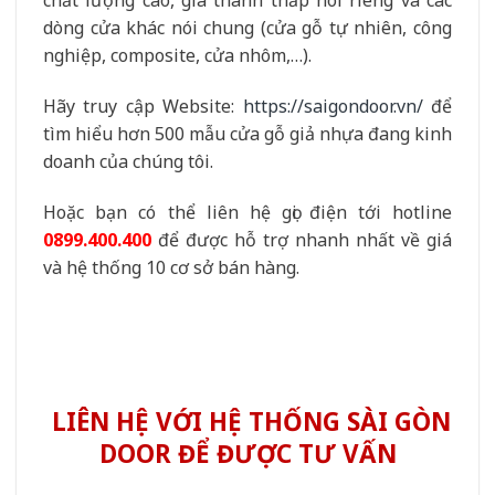
chất lượng cao, giá thành thấp nói riêng và các
dòng cửa khác nói chung (cửa gỗ tự nhiên, công
nghiệp, composite, cửa nhôm,…).
Hãy truy cập Website:
https://saigondoor.vn/
để
tìm hiểu hơn 500 mẫu cửa gỗ giả nhựa đang kinh
doanh của chúng tôi.
Hoặc bạn có thể liên hệ gọi điện tới hotline
0899.400.400
để được hỗ trợ nhanh nhất về giá
và hệ thống 10 cơ sở bán hàng.
LIÊN HỆ VỚI HỆ THỐNG SÀI GÒN
DOOR ĐỂ ĐƯỢC TƯ VẤN