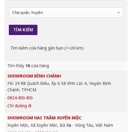
Tìm kiếm cửa hàng gần bạn (<=20 km)
Tìm thấy
16
cửa hàng
SHOWROOM BÌNH CHÁNH
F6/ 24 R8 Quách Điêu, Ấp 6 Xã Vĩnh Lộc A, Huyện Bình
Chánh. TPHCM
0824.400.400
Chỉ đường đi
SHOWROOM HAI TRÂM XUYÊN MỘC
Xuyên Mộc, Xã Xuyên Mộc, Bà Rịa - Vũng Tàu, Việt Nam