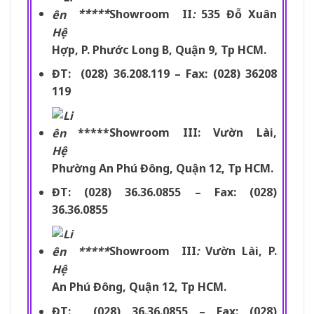
*****
Showroom II
:
535 Đỗ Xuân
Hợp, P. Phước Long B, Quận 9, Tp HCM.
ĐT: (028) 36.208.119 – Fax: (028) 36208
119
*****Showroom III: Vườn Lài,
Phường An Phú Đông, Quận 12, Tp HCM.
ĐT: (028) 36.36.0855 – Fax: (028)
36.36.0855
*****
Showroom III
:
Vườn Lài, P.
An Phú Đông, Quận 12, Tp HCM.
ĐT: (028) 36.36.0855 – Fax: (028)