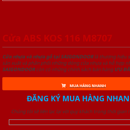
Cửa ABS KOS 116 M8707
Cửa nhựa và nhựa gỗ tại SAIGONDOOR
là thương hiệu 
sản xuất và phân phối những dòng cửa nhựa và hỗ hợp nhự
SAIGONDOOR
còn có những chính sách bán hàng
ƯU ĐÃ
MUA HÀNG NHANH
ĐĂNG KÝ MUA HÀNG NHAN
Chúng tôi sẽ liên lạc lại với quý khách trong thời gian