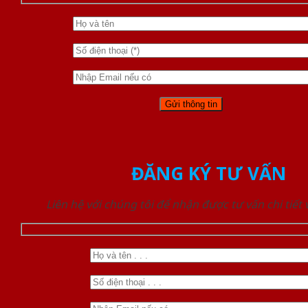
ĐĂNG KÝ TƯ VẤN
Liên hệ với chúng tôi để nhận được tư vấn chi tiết