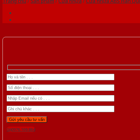
Trang chủ
/
Sản phẩm
/
Cửa nhựa
/
Cửa nhựa ABS Hàn Qu
Gọi 0976.169.864