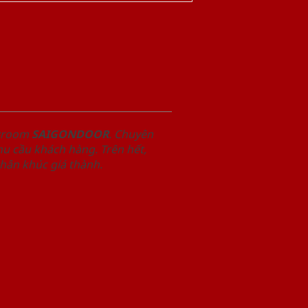
owroom
SAIGONDOOR
. Chuyên
u cầu khách hàng. Trên hết,
phân khúc giá thành.