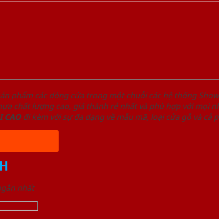
sản phẩm các dòng cửa trong một chuỗi các hệ thống Sh
a chất lượng cao, giá thành rẻ nhất và phù hợp với mọi nh
I
CAO
đi kèm với sự đa dạng về mẫu mã, loại cửa gỗ và cả 
H
 ngắn nhất