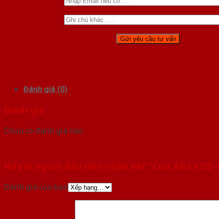
Đánh giá (0)
Đánh giá
Chưa có đánh giá nào.
Hãy là người đầu tiên nhận xét “Cửa ABS KOS 
Đánh giá của bạn