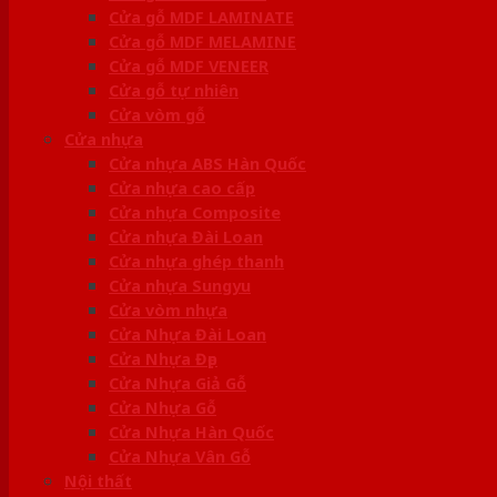
Cửa gỗ MDF LAMINATE
Cửa gỗ MDF MELAMINE
Cửa gỗ MDF VENEER
Cửa gỗ tự nhiên
Cửa vòm gỗ
Cửa nhựa
Cửa nhựa ABS Hàn Quốc
Cửa nhựa cao cấp
Cửa nhựa Composite
Cửa nhựa Đài Loan
Cửa nhựa ghép thanh
Cửa nhựa Sungyu
Cửa vòm nhựa
Cửa Nhựa Đài Loan
Cửa Nhựa Đẹp
Cửa Nhựa Giả Gỗ
Cửa Nhựa Gỗ
Cửa Nhựa Hàn Quốc
Cửa Nhựa Vân Gỗ
Nội thất