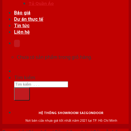
Tủ Quần Áo
Báo giá
Dự án thực tế
Tin tức
Liên hệ
Chưa có sản phẩm trong giỏ hàng.
Tìm kiếm:
HỆ THỐNG SHOWROOM SAIGONDOOR
Nơi bán cửa nhựa giá tốt nhất năm 2021 tại TP. Hồ Chí Minh