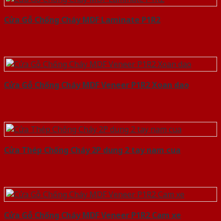
Cửa Gỗ Chống Cháy MDF Laminate P1R2
Cửa Gỗ Chống Cháy MDF Veneer P1R2 Xoan dao
Cửa Thép Chống Cháy 2P dung 2 tay nam cua
Cửa Gỗ Chống Cháy MDF Veneer P1R2 Cam xe