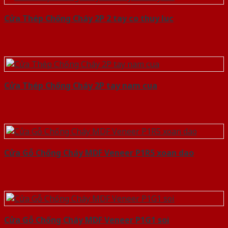
Cửa Thép Chống Cháy 2P 2 tay co thuy luc
Cửa Thép Chống Cháy 2P tay nam cua
Cửa Gỗ Chống Cháy MDF Veneer P1R5 xoan dao
Cửa Gỗ Chống Cháy MDF Veneer P1G1 soi