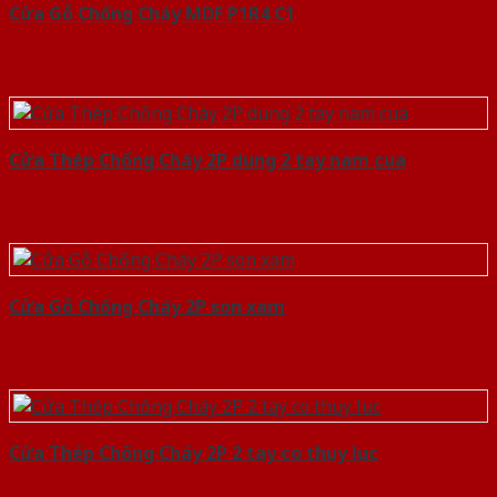
Cửa Gỗ Chống Cháy MDF P1R4 C1
Cửa Thép Chống Cháy 2P dung 2 tay nam cua
Cửa Gỗ Chống Cháy 2P son xam
Cửa Thép Chống Cháy 2P 2 tay co thuy luc