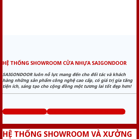
HỆ THỐNG SHOWROOM CỬA NHỰA SAIGONDOOR
SAIGONDOOR luôn nỗ lực mang đến cho đối tác và khách
hàng những sản phẩm công nghệ cao cấp, có giá trị gia tăng
tiện ích, sáng tạo cho cộng đồng một tương lai tốt đẹp hơn!
www.cuanhuago.com
Tổng đài tư vấn miễn phí: 0824.400.400
HỆ THỐNG SHOWROOM VÀ XƯỞNG