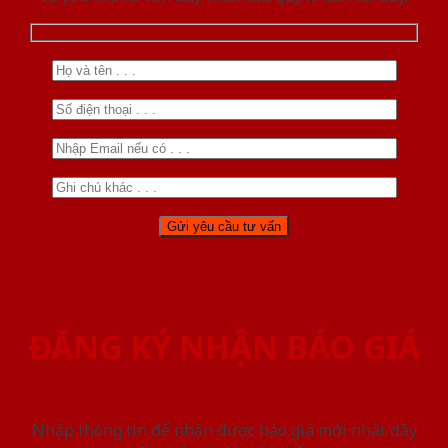
ĐĂNG KÝ NHẬN BÁO GIÁ
Nhập thông tin để nhận được báo giá mới nhât đầy