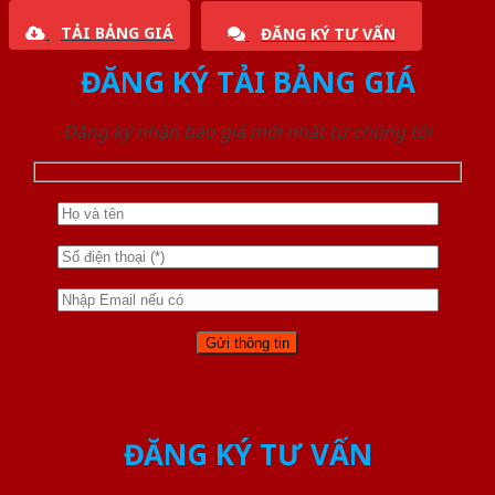
TẢI BẢNG GIÁ
ĐĂNG KÝ TƯ VẤN
ĐĂNG KÝ TẢI BẢNG GIÁ
Đăng ký nhận báo giá mới nhất từ chúng tôi
ĐĂNG KÝ TƯ VẤN