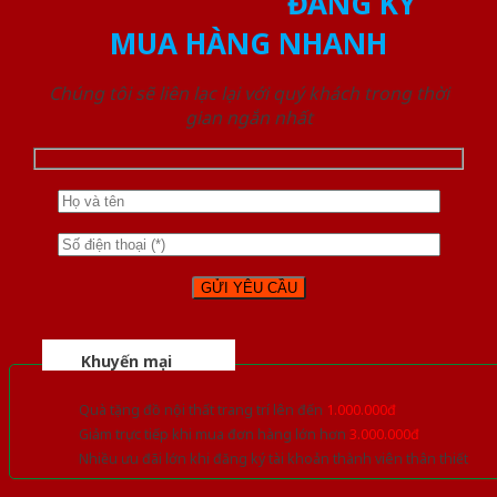
ĐĂNG KÝ
MUA HÀNG NHANH
Chúng tôi sẽ liên lạc lại với quý khách trong thời
gian ngắn nhất
Khuyến mại
Quà tặng đồ nội thất trang trí lên đến
1.000.000đ
Giảm trực tiếp khi mua đơn hàng lớn hơn
3.000.000đ
Nhiều ưu đãi lớn khi đăng ký tài khoản thành viên thân thiết