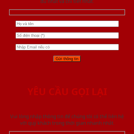
đủ nhất và chi tiết nhất.
YÊU CẦU GỌI LẠI
Vui lòng nhập thông tin để chúng tôi có thể liên hệ
với quý khách trong thời gian nhanh nhất.