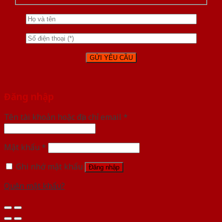
Đăng nhập
Tên tài khoản hoặc địa chỉ email
*
Mật khẩu
*
Ghi nhớ mật khẩu
Đăng nhập
Quên mật khẩu?