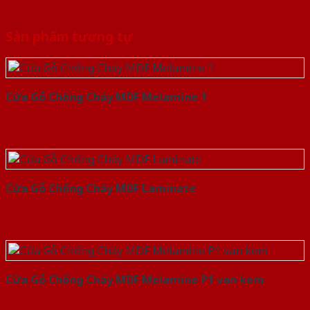
Sản phẩm tương tự
Cửa Gỗ Chống Cháy MDF Melamine 1
Cửa Gỗ Chống Cháy MDF Laminate
Cửa Gỗ Chống Cháy MDF Melamine P1 van kem