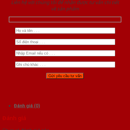
Liên hệ với chúng tôi để nhận được tư vấn chi tiết
về sản phẩm
Đánh giá (0)
Đánh giá