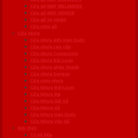
Cửa gỗ MDF MELAMINE
Cửa gỗ MDF VENEER
Cửa gỗ tự nhiên
Cửa vòm gỗ
Cửa nhựa
Cửa nhựa ABS Hàn Quốc
Cửa nhựa cao cấp
Cửa nhựa Composite
Cửa nhựa Đài Loan
Cửa nhựa ghép thanh
Cửa nhựa Sungyu
Cửa vòm nhựa
Cửa Nhựa Đài Loan
Cửa Nhựa Đẹp
Cửa Nhựa Giả Gỗ
Cửa Nhựa Gỗ
Cửa Nhựa Hàn Quốc
Cửa Nhựa Vân Gỗ
Nội thất
Tủ Kệ Bếp