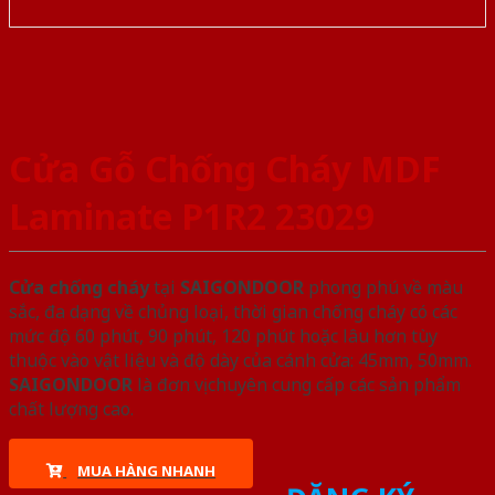
Cửa Gỗ Chống Cháy MDF
Laminate P1R2 23029
Cửa chống cháy
tại
SAIGONDOOR
phong phú về màu
sắc, đa dạng về chủng loại, thời gian chống cháy có các
mức độ 60 phút, 90 phút, 120 phút hoặc lâu hơn tùy
thuộc vào vật liệu và độ dày của cánh cửa: 45mm, 50mm.
SAIGONDOOR
là đơn vị chuyên cung cấp các sản phẩm
chất lượng cao.
MUA HÀNG NHANH