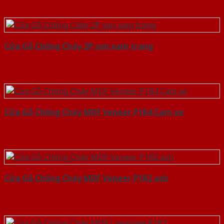
Cửa Gỗ Chống Cháy 2P son xam trang
Cửa Gỗ Chống Cháy MDF Veneer P1R4 Cam xe
Cửa Gỗ Chống Cháy MDF Veneer P1R2 ash