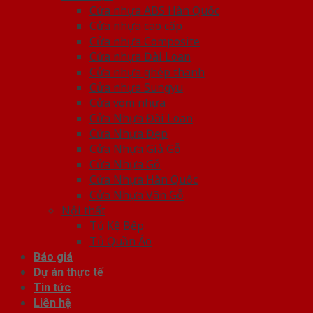
Cửa nhựa ABS Hàn Quốc
Cửa nhựa cao cấp
Cửa nhựa Composite
Cửa nhựa Đài Loan
Cửa nhựa ghép thanh
Cửa nhựa Sungyu
Cửa vòm nhựa
Cửa Nhựa Đài Loan
Cửa Nhựa Đẹp
Cửa Nhựa Giả Gỗ
Cửa Nhựa Gỗ
Cửa Nhựa Hàn Quốc
Cửa Nhựa Vân Gỗ
Nội thất
Tủ Kệ Bếp
Tủ Quần Áo
Báo giá
Dự án thực tế
Tin tức
Liên hệ