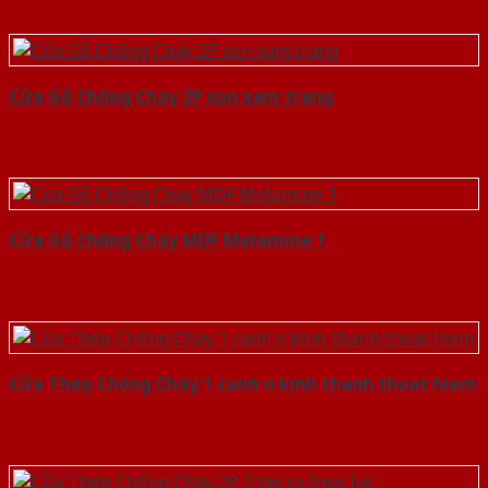
Cửa Gỗ Chống Cháy 2P son xam trang
Cửa Gỗ Chống Cháy MDF Melamine 1
Cửa Thép Chống Cháy 1 canh o kinh thanh thoat hiem