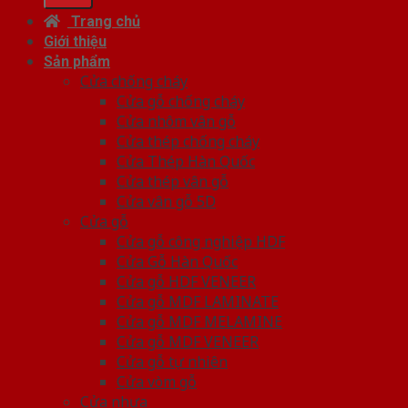
Trang chủ
Giới thiệu
Sản phẩm
Cửa chống cháy
Cửa gỗ chống cháy
Cửa nhôm vân gỗ
Cửa thép chống cháy
Cửa Thép Hàn Quốc
Cửa thép vân gỗ
Cửa vân gỗ 5D
Cửa gỗ
Cửa gỗ công nghiệp HDF
Cửa Gỗ Hàn Quốc
Cửa gỗ HDF VENEER
Cửa gỗ MDF LAMINATE
Cửa gỗ MDF MELAMINE
Cửa gỗ MDF VENEER
Cửa gỗ tự nhiên
Cửa vòm gỗ
Cửa nhựa