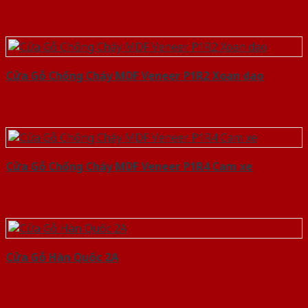
Cửa Gỗ Chống Cháy MDF Veneer P1R2 Xoan dao
Cửa Gỗ Chống Cháy MDF Veneer P1R4 Cam xe
Cửa Gỗ Hàn Quốc 2A