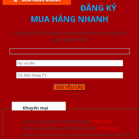
MUA HÀNG NHANH
ĐĂNG KÝ
MUA HÀNG NHANH
Chúng tôi sẽ liên lạc lại với quý khách trong thời
gian ngắn nhất
Khuyến mại
Quà tặng đồ nội thất trang trí lên đến
1.000.000đ
Giảm trực tiếp khi mua đơn hàng lớn hơn
3.000.000đ
Nhiều ưu đãi lớn khi đăng ký tài khoản thành viên thân thiết