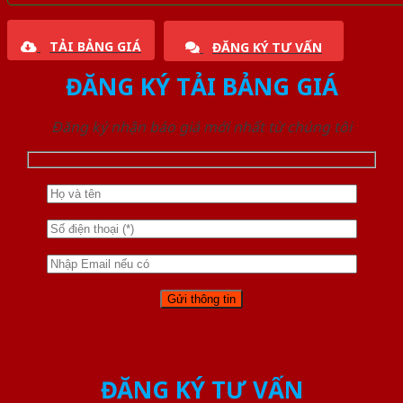
TẢI BẢNG GIÁ
ĐĂNG KÝ TƯ VẤN
ĐĂNG KÝ TẢI BẢNG GIÁ
Đăng ký nhận báo giá mới nhất từ chúng tôi
ĐĂNG KÝ TƯ VẤN