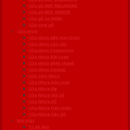
Cửa gỗ MDF MELAMINE
Cửa gỗ MDF VENEER
Cửa gỗ tự nhiên
Cửa vòm gỗ
Cửa nhựa
Cửa nhựa ABS Hàn Quốc
Cửa nhựa cao cấp
Cửa nhựa Composite
Cửa nhựa Đài Loan
Cửa nhựa ghép thanh
Cửa nhựa Sungyu
Cửa vòm nhựa
Cửa Nhựa Đài Loan
Cửa Nhựa Đẹp
Cửa Nhựa Giả Gỗ
Cửa Nhựa Gỗ
Cửa Nhựa Hàn Quốc
Cửa Nhựa Vân Gỗ
Nội thất
Tủ Kệ Bếp