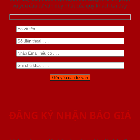
vụ yêu cầu tư vấn duy nhất của quý khách tại đây.
ĐĂNG KÝ NHẬN BÁO GIÁ