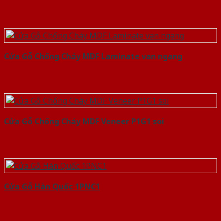
Cửa Gỗ Chống Cháy MDF Laminate van ngang
Cửa Gỗ Chống Cháy MDF Veneer P1G1 soi
Cửa Gỗ Hàn Quốc 1PNC1