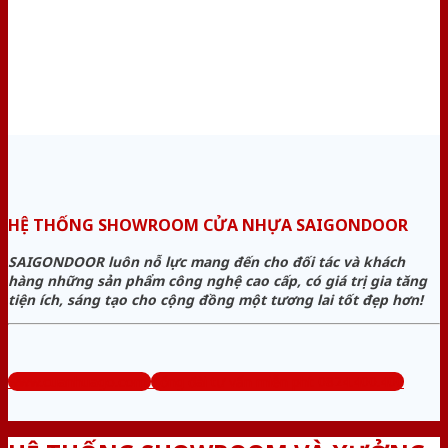
HỆ THỐNG SHOWROOM CỬA NHỰA SAIGONDOOR
SAIGONDOOR luôn nỗ lực mang đến cho đối tác và khách
hàng những sản phẩm công nghệ cao cấp, có giá trị gia tăng
tiện ích, sáng tạo cho cộng đồng một tương lai tốt đẹp hơn!
www.cuanhuago.com
Tổng đài tư vấn miễn phí: 0824.400.400