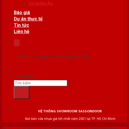
Tủ Quần Áo
Báo giá
Dự án thực tế
Tin tức
Liên hệ
Chưa có sản phẩm trong giỏ hàng.
Tìm kiếm:
HỆ THỐNG SHOWROOM SAIGONDOOR
Nơi bán cửa nhựa giá tốt nhất năm 2021 tại TP. Hồ Chí Minh