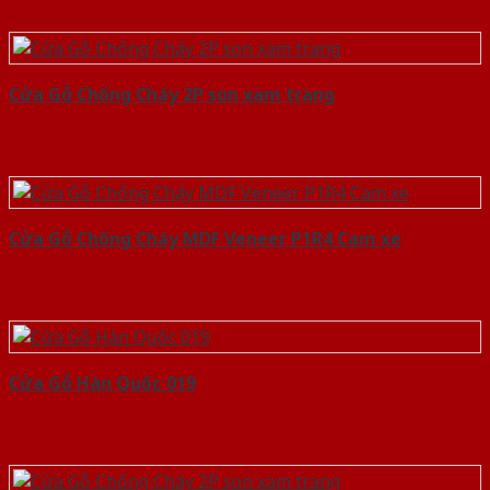
Cửa Gỗ Chống Cháy 2P son xam trang
Cửa Gỗ Chống Cháy MDF Veneer P1R4 Cam xe
Cửa Gỗ Hàn Quốc 019