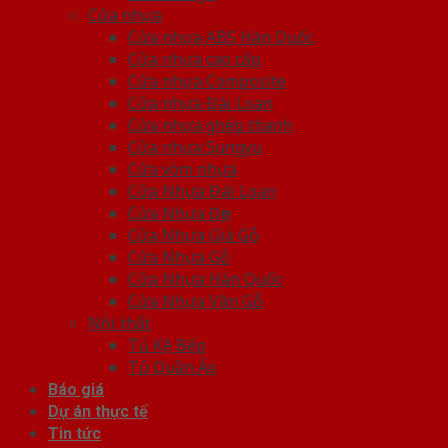
Cửa nhựa
Cửa nhựa ABS Hàn Quốc
Cửa nhựa cao cấp
Cửa nhựa Composite
Cửa nhựa Đài Loan
Cửa nhựa ghép thanh
Cửa nhựa Sungyu
Cửa vòm nhựa
Cửa Nhựa Đài Loan
Cửa Nhựa Đẹp
Cửa Nhựa Giả Gỗ
Cửa Nhựa Gỗ
Cửa Nhựa Hàn Quốc
Cửa Nhựa Vân Gỗ
Nội thất
Tủ Kệ Bếp
Tủ Quần Áo
Báo giá
Dự án thực tế
Tin tức