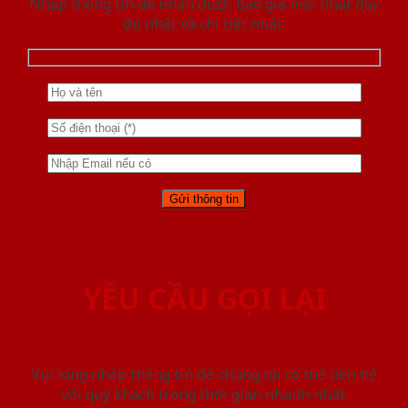
Nhập thông tin để nhận được báo giá mới nhât đầy
đủ nhất và chi tiết nhất.
YÊU CẦU GỌI LẠI
Vui lòng nhập thông tin để chúng tôi có thể liên hệ
với quý khách trong thời gian nhanh nhất.