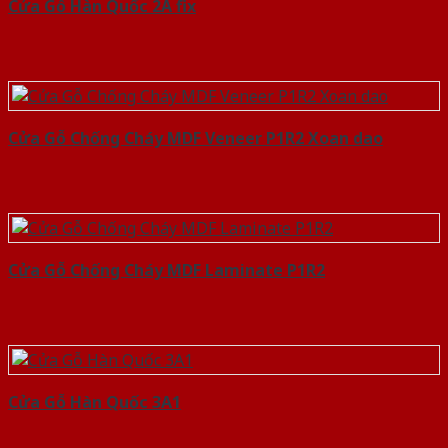
Cửa Gỗ Hàn Quốc 2A fix
Cửa Gỗ Chống Cháy MDF Veneer P1R2 Xoan dao
Cửa Gỗ Chống Cháy MDF Laminate P1R2
Cửa Gỗ Hàn Quốc 3A1