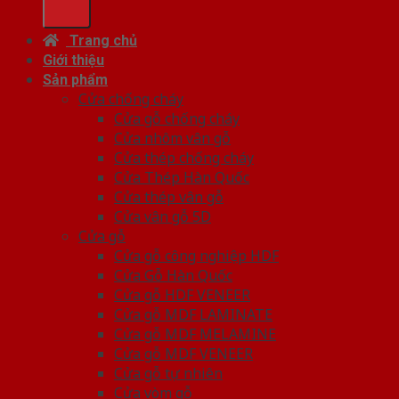
Trang chủ
Giới thiệu
Sản phẩm
Cửa chống cháy
Cửa gỗ chống cháy
Cửa nhôm vân gỗ
Cửa thép chống cháy
Cửa Thép Hàn Quốc
Cửa thép vân gỗ
Cửa vân gỗ 5D
Cửa gỗ
Cửa gỗ công nghiệp HDF
Cửa Gỗ Hàn Quốc
Cửa gỗ HDF VENEER
Cửa gỗ MDF LAMINATE
Cửa gỗ MDF MELAMINE
Cửa gỗ MDF VENEER
Cửa gỗ tự nhiên
Cửa vòm gỗ