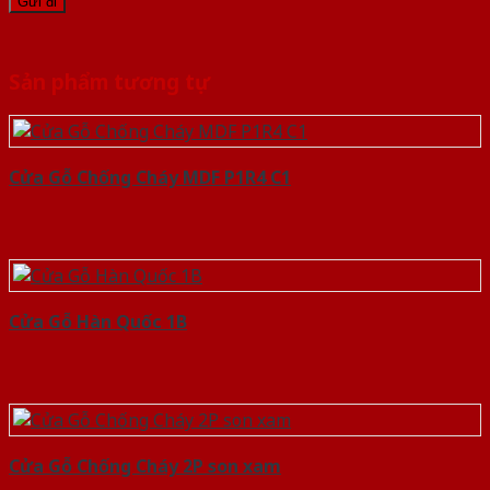
Sản phẩm tương tự
Cửa Gỗ Chống Cháy MDF P1R4 C1
Cửa Gỗ Hàn Quốc 1B
Cửa Gỗ Chống Cháy 2P son xam