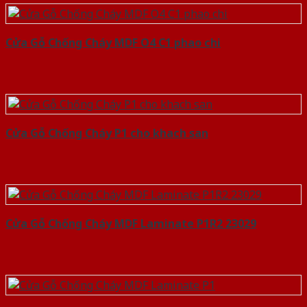
Cửa Gỗ Chống Cháy MDF O4 C1 phao chi
Cửa Gỗ Chống Cháy P1 cho khach san
Cửa Gỗ Chống Cháy MDF Laminate P1R2 23029