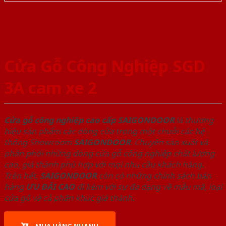
Cửa Gỗ Công Nghiệp SGD
3A cam xe 2
Cửa gỗ công nghiệp cao cấp SAIGONDOOR
là thương
hiệu sản phẩm các dòng cửa trong một chuỗi các hệ
thống Showroom
SAIGONDOOR
. Chuyên sản xuất và
phân phối những dòng cửa gỗ công nghiệp chất lượng
cao, giá thành phù hợp với mọi nhu cầu khách hàng.
Trên hết,
SAIGONDOOR
còn có những chính sách bán
hàng
ƯU ĐÃI
CAO
đi kèm với sự đa dạng về mẫu mã, loại
cửa gỗ và cả phân khúc giá thành.