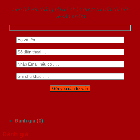
Liên hệ với chúng tôi để nhận được tư vấn chi tiết
về sản phẩm
Đánh giá (0)
Đánh giá