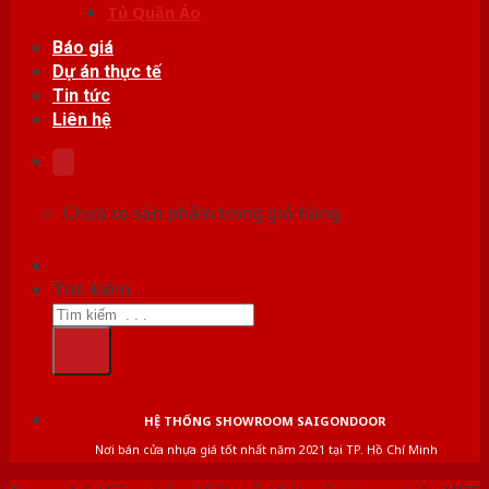
Tủ Quần Áo
Báo giá
Dự án thực tế
Tin tức
Liên hệ
Chưa có sản phẩm trong giỏ hàng.
Tìm kiếm:
HỆ THỐNG SHOWROOM SAIGONDOOR
Nơi bán cửa nhựa giá tốt nhất năm 2021 tại TP. Hồ Chí Minh