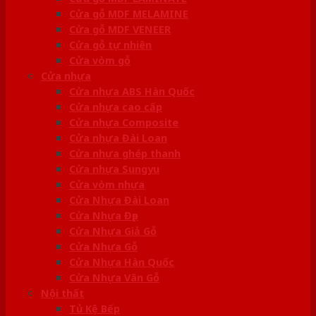
Cửa gỗ MDF MELAMINE
Cửa gỗ MDF VENEER
Cửa gỗ tự nhiên
Cửa vòm gỗ
Cửa nhựa
Cửa nhựa ABS Hàn Quốc
Cửa nhựa cao cấp
Cửa nhựa Composite
Cửa nhựa Đài Loan
Cửa nhựa ghép thanh
Cửa nhựa Sungyu
Cửa vòm nhựa
Cửa Nhựa Đài Loan
Cửa Nhựa Đẹp
Cửa Nhựa Giả Gỗ
Cửa Nhựa Gỗ
Cửa Nhựa Hàn Quốc
Cửa Nhựa Vân Gỗ
Nội thất
Tủ Kệ Bếp