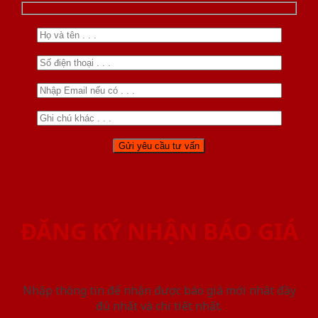
ĐĂNG KÝ NHẬN BÁO GIÁ
Nhập thông tin để nhận được báo giá mới nhât đầy
đủ nhất và chi tiết nhất.