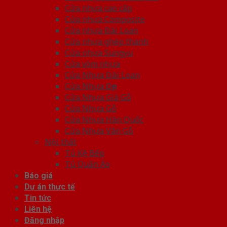
Cửa nhựa cao cấp
Cửa nhựa Composite
Cửa nhựa Đài Loan
Cửa nhựa ghép thanh
Cửa nhựa Sungyu
Cửa vòm nhựa
Cửa Nhựa Đài Loan
Cửa Nhựa Đẹp
Cửa Nhựa Giả Gỗ
Cửa Nhựa Gỗ
Cửa Nhựa Hàn Quốc
Cửa Nhựa Vân Gỗ
Nội thất
Tủ Kệ Bếp
Tủ Quần Áo
Báo giá
Dự án thực tế
Tin tức
Liên hệ
Đăng nhập