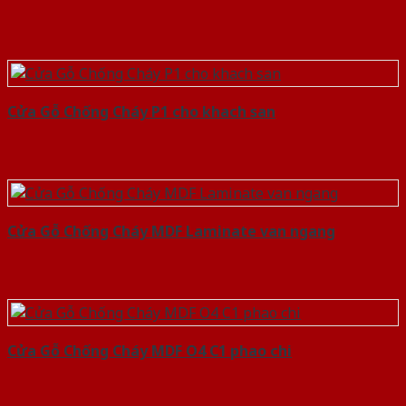
Cửa Gỗ Chống Cháy P1 cho khach san
Cửa Gỗ Chống Cháy MDF Laminate van ngang
Cửa Gỗ Chống Cháy MDF O4 C1 phao chi