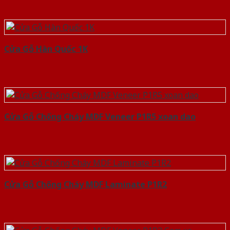
Cửa Gỗ Hàn Quốc 1K
Cửa Gỗ Chống Cháy MDF Veneer P1R5 xoan dao
Cửa Gỗ Chống Cháy MDF Laminate P1R2