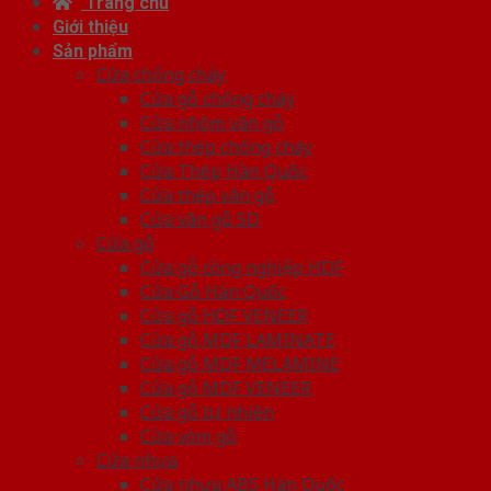
Trang chủ
Giới thiệu
Sản phẩm
Cửa chống cháy
Cửa gỗ chống cháy
Cửa nhôm vân gỗ
Cửa thép chống cháy
Cửa Thép Hàn Quốc
Cửa thép vân gỗ
Cửa vân gỗ 5D
Cửa gỗ
Cửa gỗ công nghiệp HDF
Cửa Gỗ Hàn Quốc
Cửa gỗ HDF VENEER
Cửa gỗ MDF LAMINATE
Cửa gỗ MDF MELAMINE
Cửa gỗ MDF VENEER
Cửa gỗ tự nhiên
Cửa vòm gỗ
Cửa nhựa
Cửa nhựa ABS Hàn Quốc