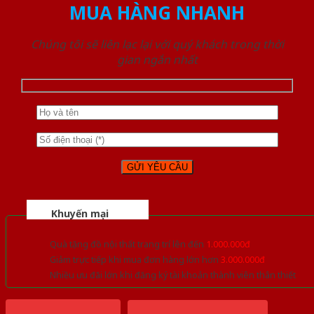
MUA HÀNG NHANH
Chúng tôi sẽ liên lạc lại với quý khách trong thời
gian ngắn nhất
Khuyến mại
Quà tặng đồ nội thất trang trí lên đến
1.000.000đ
Giảm trực tiếp khi mua đơn hàng lớn hơn
3.000.000đ
Nhiều ưu đãi lớn khi đăng ký tài khoản thành viên thân thiết