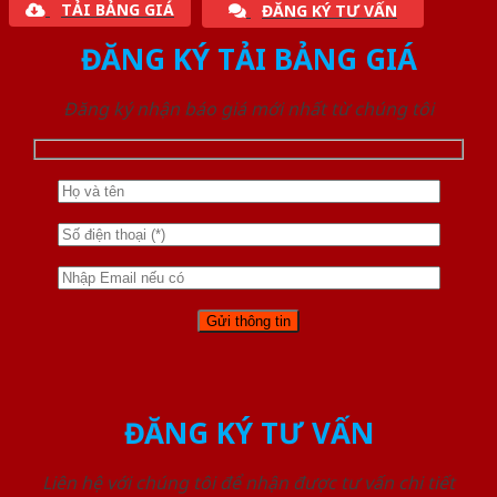
TẢI BẢNG GIÁ
ĐĂNG KÝ TƯ VẤN
ĐĂNG KÝ TẢI BẢNG GIÁ
Đăng ký nhận báo giá mới nhất từ chúng tôi
ĐĂNG KÝ TƯ VẤN
Liên hệ với chúng tôi để nhận được tư vấn chi tiết