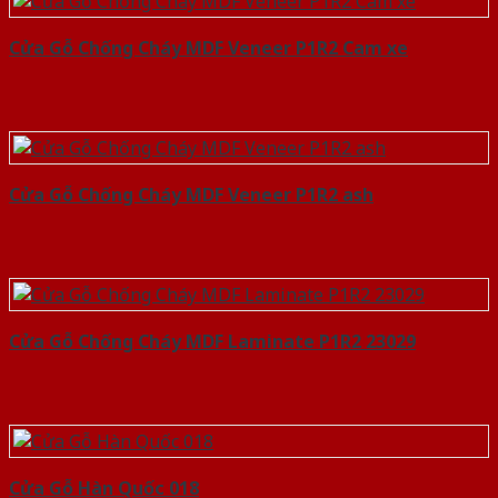
Cửa Gỗ Chống Cháy MDF Veneer P1R2 Cam xe
Cửa Gỗ Chống Cháy MDF Veneer P1R2 ash
Cửa Gỗ Chống Cháy MDF Laminate P1R2 23029
Cửa Gỗ Hàn Quốc 018