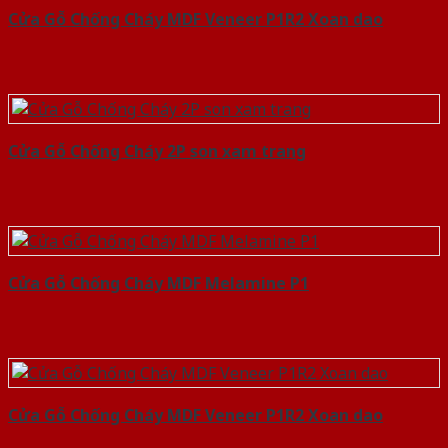
Cửa Gỗ Chống Cháy MDF Veneer P1R2 Xoan dao
Cửa Gỗ Chống Cháy 2P son xam trang
Cửa Gỗ Chống Cháy MDF Melamine P1
Cửa Gỗ Chống Cháy MDF Veneer P1R2 Xoan dao