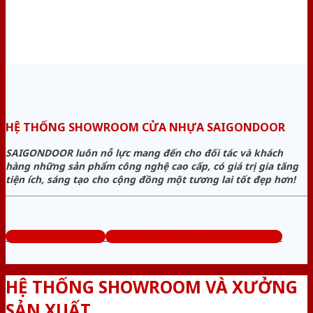
HỆ THỐNG SHOWROOM CỬA NHỰA SAIGONDOOR
SAIGONDOOR luôn nỗ lực mang đến cho đối tác và khách
hàng những sản phẩm công nghệ cao cấp, có giá trị gia tăng
tiện ích, sáng tạo cho cộng đồng một tương lai tốt đẹp hơn!
www.cuanhuago.com
Tổng đài tư vấn miễn phí: 0824.400.400
HỆ THỐNG SHOWROOM VÀ XƯỞNG
SẢN XUẤT