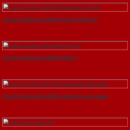
Cửa Gỗ Chống Cháy MDF Veneer P1R2 ash
Cửa Gỗ Chống Cháy MDF P1R4 C1
Cửa Gỗ Chống Cháy MDF Laminate van ngang