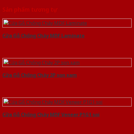
Sản phẩm tương tự
Cửa Gỗ Chống Cháy MDF Laminate
Cửa Gỗ Chống Cháy 2P son xam
Cửa Gỗ Chống Cháy MDF Veneer P1G1 soi