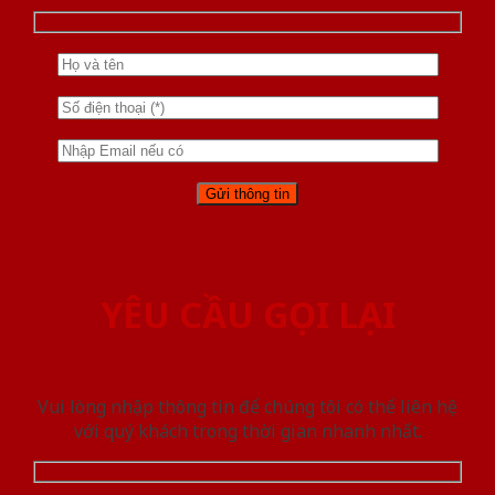
YÊU CẦU GỌI LẠI
Vui lòng nhập thông tin để chúng tôi có thể liên hệ
với quý khách trong thời gian nhanh nhất.