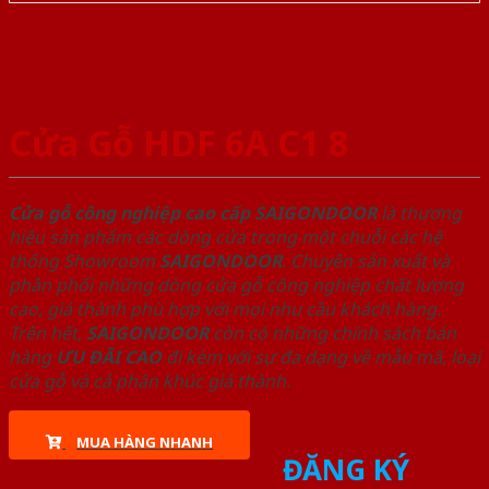
Cửa Gỗ HDF 6A C1 8
Cửa gỗ công nghiệp cao cấp SAIGONDOOR
là thương
hiệu sản phẩm các dòng cửa trong một chuỗi các hệ
thống Showroom
SAIGONDOOR
. Chuyên sản xuất và
phân phối những dòng cửa gỗ công nghiệp chất lượng
cao, giá thành phù hợp với mọi nhu cầu khách hàng.
Trên hết,
SAIGONDOOR
còn có những chính sách bán
hàng
ƯU ĐÃI
CAO
đi kèm với sự đa dạng về mẫu mã, loại
cửa gỗ và cả phân khúc giá thành.
MUA HÀNG NHANH
ĐĂNG KÝ