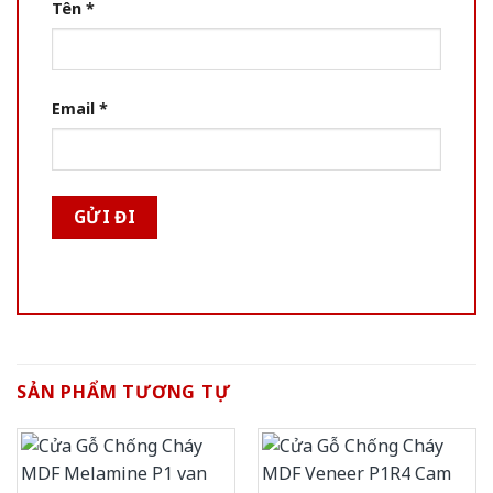
Tên
*
Email
*
SẢN PHẨM TƯƠNG TỰ