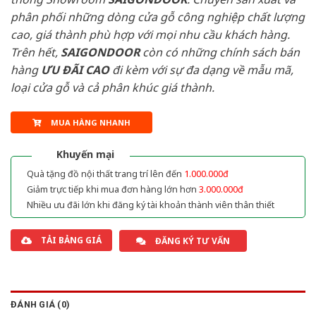
phân phối những dòng cửa gỗ công nghiệp chất lượng
cao, giá thành phù hợp với mọi nhu cầu khách hàng.
Trên hết,
SAIGONDOOR
còn có những chính sách bán
hàng
ƯU ĐÃI
CAO
đi kèm với sự đa dạng về mẫu mã,
loại cửa gỗ và cả phân khúc giá thành.
MUA HÀNG NHANH
Khuyến mại
Quà tặng đồ nội thất trang trí lên đến
1.000.000đ
Giảm trực tiếp khi mua đơn hàng lớn hơn
3.000.000đ
Nhiều ưu đãi lớn khi đăng ký tài khoản thành viên thân thiết
TẢI BẢNG GIÁ
ĐĂNG KÝ TƯ VẤN
ĐÁNH GIÁ (0)