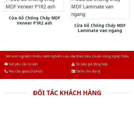
Cửa Gỗ Chống Cháy MDF
Veneer P1R2 ash
Cửa Gỗ Chống Cháy MDF
Laminate van ngang
Với kinh nghiệm nhiêu năm nghiên cứu cửa theo tiêu chuẩn công nghệ Châu
Âu.Chúng tôi tự tin là nhà sản xuất & cung cấp hàng đầu tại Việt Nam!
Gửi yêu cầu tư vấn
Tải báo giá tổng hợp
Yêu cầu gọi lại (3 phút)
Dành cho đại lý
ĐỐI TÁC KHÁCH HÀNG