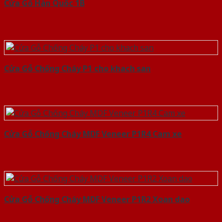
Cửa Gỗ Hàn Quốc 1B
Cửa Gỗ Chống Cháy P1 cho khach san
Cửa Gỗ Chống Cháy MDF Veneer P1R4 Cam xe
Cửa Gỗ Chống Cháy MDF Veneer P1R2 Xoan dao