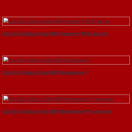
Cửa Gỗ Chống Cháy MDF Veneer P1R4 Cam xe
Cửa Gỗ Chống Cháy MDF Melamine 1
Cửa Gỗ Chống Cháy MDF Melamine P1 van kem