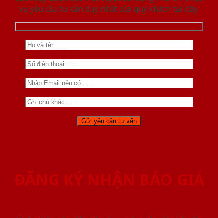
vụ yêu cầu tư vấn duy nhất của quý khách tại đây.
ĐĂNG KÝ NHẬN BÁO GIÁ