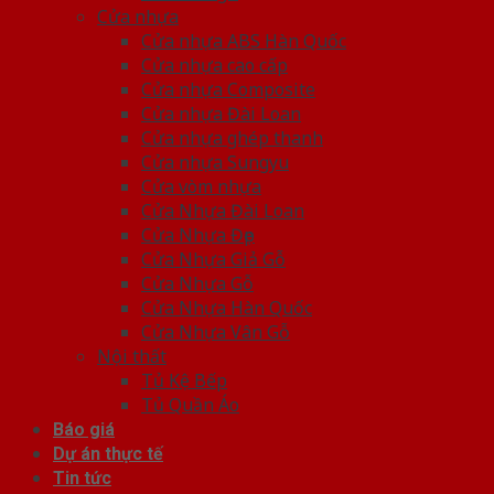
Cửa nhựa
Cửa nhựa ABS Hàn Quốc
Cửa nhựa cao cấp
Cửa nhựa Composite
Cửa nhựa Đài Loan
Cửa nhựa ghép thanh
Cửa nhựa Sungyu
Cửa vòm nhựa
Cửa Nhựa Đài Loan
Cửa Nhựa Đẹp
Cửa Nhựa Giả Gỗ
Cửa Nhựa Gỗ
Cửa Nhựa Hàn Quốc
Cửa Nhựa Vân Gỗ
Nội thất
Tủ Kệ Bếp
Tủ Quần Áo
Báo giá
Dự án thực tế
Tin tức