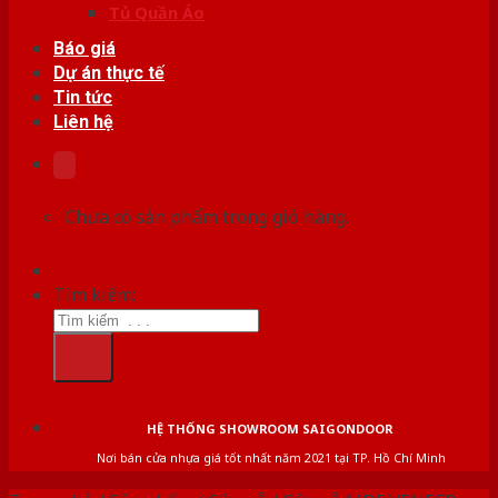
Tủ Quần Áo
Báo giá
Dự án thực tế
Tin tức
Liên hệ
Chưa có sản phẩm trong giỏ hàng.
Tìm kiếm:
HỆ THỐNG SHOWROOM SAIGONDOOR
Nơi bán cửa nhựa giá tốt nhất năm 2021 tại TP. Hồ Chí Minh