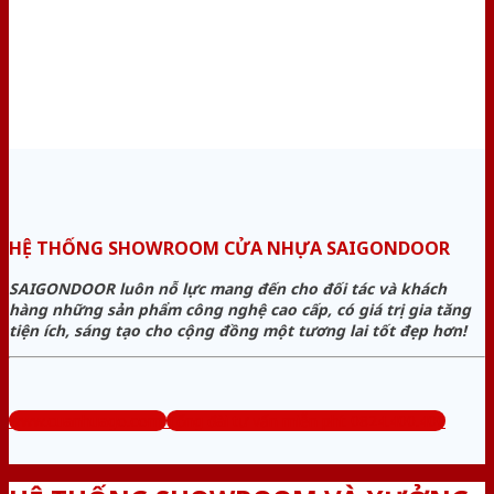
HỆ THỐNG SHOWROOM CỬA NHỰA SAIGONDOOR
SAIGONDOOR luôn nỗ lực mang đến cho đối tác và khách
hàng những sản phẩm công nghệ cao cấp, có giá trị gia tăng
tiện ích, sáng tạo cho cộng đồng một tương lai tốt đẹp hơn!
www.cuanhuago.com
Tổng đài tư vấn miễn phí: 0824.400.400