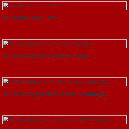
Cửa Gỗ Hàn Quốc 1PNC1
Cửa Gỗ Chống Cháy 2P son xam trang
Cửa Gỗ Chống Cháy MDF Laminate van ngang