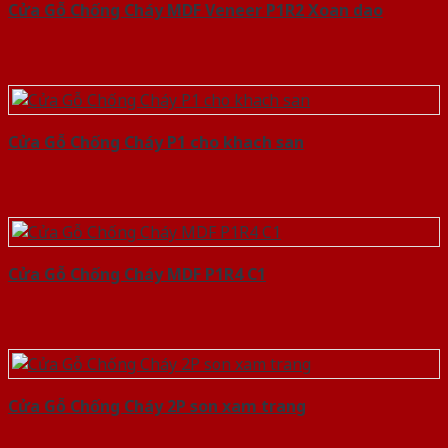
Cửa Gỗ Chống Cháy MDF Veneer P1R2 Xoan dao
Cửa Gỗ Chống Cháy P1 cho khach san
Cửa Gỗ Chống Cháy MDF P1R4 C1
Cửa Gỗ Chống Cháy 2P son xam trang