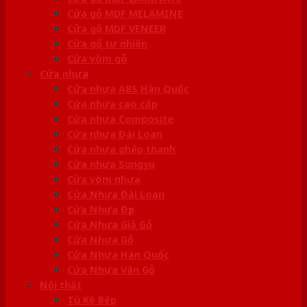
Cửa gỗ MDF MELAMINE
Cửa gỗ MDF VENEER
Cửa gỗ tự nhiên
Cửa vòm gỗ
Cửa nhựa
Cửa nhựa ABS Hàn Quốc
Cửa nhựa cao cấp
Cửa nhựa Composite
Cửa nhựa Đài Loan
Cửa nhựa ghép thanh
Cửa nhựa Sungyu
Cửa vòm nhựa
Cửa Nhựa Đài Loan
Cửa Nhựa Đẹp
Cửa Nhựa Giả Gỗ
Cửa Nhựa Gỗ
Cửa Nhựa Hàn Quốc
Cửa Nhựa Vân Gỗ
Nội thất
Tủ Kệ Bếp