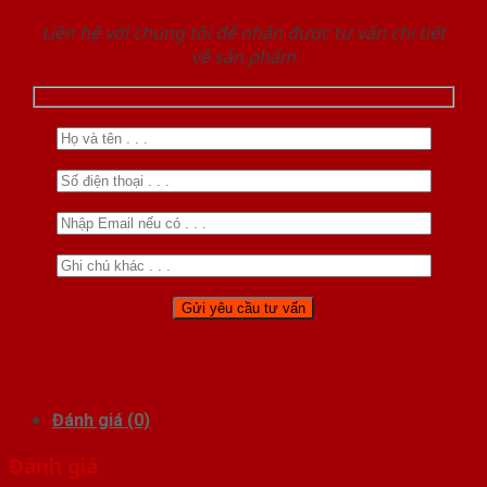
Liên hệ với chúng tôi để nhận được tư vấn chi tiết
về sản phẩm
Đánh giá (0)
Đánh giá