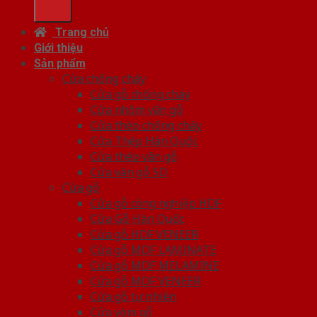
Trang chủ
Giới thiệu
Sản phẩm
Cửa chống cháy
Cửa gỗ chống cháy
Cửa nhôm vân gỗ
Cửa thép chống cháy
Cửa Thép Hàn Quốc
Cửa thép vân gỗ
Cửa vân gỗ 5D
Cửa gỗ
Cửa gỗ công nghiệp HDF
Cửa Gỗ Hàn Quốc
Cửa gỗ HDF VENEER
Cửa gỗ MDF LAMINATE
Cửa gỗ MDF MELAMINE
Cửa gỗ MDF VENEER
Cửa gỗ tự nhiên
Cửa vòm gỗ