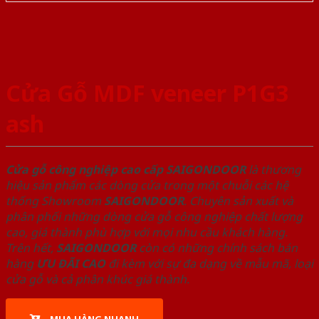
Cửa Gỗ MDF veneer P1G3
ash
Cửa gỗ công nghiệp cao cấp SAIGONDOOR
là thương
hiệu sản phẩm các dòng cửa trong một chuỗi các hệ
thống Showroom
SAIGONDOOR
. Chuyên sản xuất và
phân phối những dòng cửa gỗ công nghiệp chất lượng
cao, giá thành phù hợp với mọi nhu cầu khách hàng.
Trên hết,
SAIGONDOOR
còn có những chính sách bán
hàng
ƯU ĐÃI
CAO
đi kèm với sự đa dạng về mẫu mã, loại
cửa gỗ và cả phân khúc giá thành.