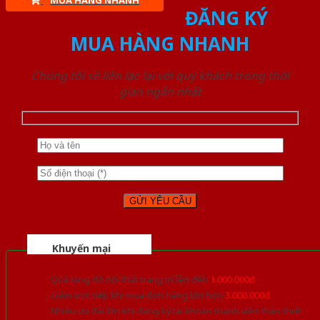
MUA HÀNG NHANH
ĐĂNG KÝ
MUA HÀNG NHANH
Chúng tôi sẽ liên lạc lại với quý khách trong thời
gian ngắn nhất
Khuyến mại
Quà tặng đồ nội thất trang trí lên đến
1.000.000đ
Giảm trực tiếp khi mua đơn hàng lớn hơn
3.000.000đ
Nhiều ưu đãi lớn khi đăng ký tài khoản thành viên thân thiết