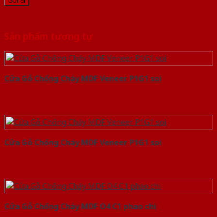
Sản phẩm tương tự
Cửa Gỗ Chống Cháy MDF Veneer P1G1 soi
Cửa Gỗ Chống Cháy MDF Veneer P1G1 soi
Cửa Gỗ Chống Cháy MDF O4 C1 phao chi