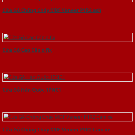
Cửa Gỗ Chống Cháy MDF Veneer P1R2 ash
Cửa Gỗ Cao Cấp o fix
Cửa Gỗ Hàn Quốc 1PNC1
Cửa Gỗ Chống Cháy MDF Veneer P1R2 Cam xe