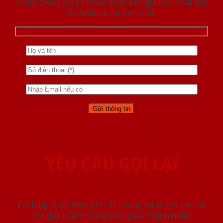
Nhập thông tin để nhận được báo giá mới nhât đầy
đủ nhất và chi tiết nhất.
YÊU CẦU GỌI LẠI
Vui lòng nhập thông tin để chúng tôi có thể liên hệ
với quý khách trong thời gian nhanh nhất.