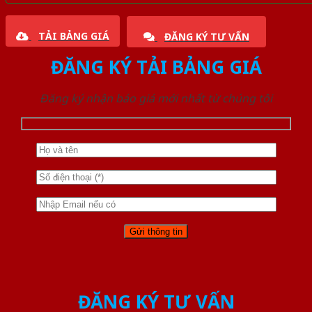
TẢI BẢNG GIÁ
ĐĂNG KÝ TƯ VẤN
ĐĂNG KÝ TẢI BẢNG GIÁ
Đăng ký nhận báo giá mới nhất từ chúng tôi
ĐĂNG KÝ TƯ VẤN