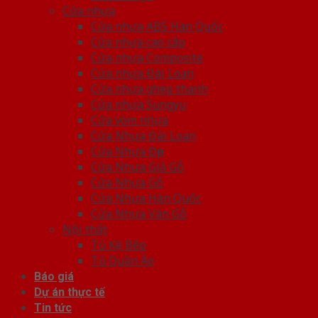
Cửa nhựa
Cửa nhựa ABS Hàn Quốc
Cửa nhựa cao cấp
Cửa nhựa Composite
Cửa nhựa Đài Loan
Cửa nhựa ghép thanh
Cửa nhựa Sungyu
Cửa vòm nhựa
Cửa Nhựa Đài Loan
Cửa Nhựa Đẹp
Cửa Nhựa Giả Gỗ
Cửa Nhựa Gỗ
Cửa Nhựa Hàn Quốc
Cửa Nhựa Vân Gỗ
Nội thất
Tủ Kệ Bếp
Tủ Quần Áo
Báo giá
Dự án thực tế
Tin tức