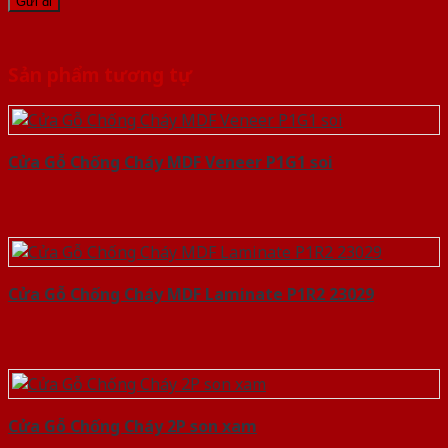
Sản phẩm tương tự
Cửa Gỗ Chống Cháy MDF Veneer P1G1 soi
Cửa Gỗ Chống Cháy MDF Laminate P1R2 23029
Cửa Gỗ Chống Cháy 2P son xam