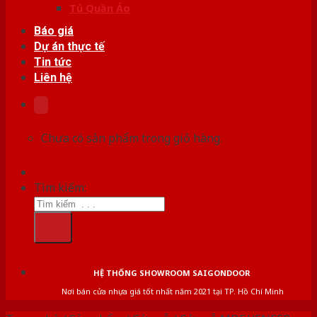
Tủ Quần Áo
Báo giá
Dự án thực tế
Tin tức
Liên hệ
Chưa có sản phẩm trong giỏ hàng.
Tìm kiếm:
HỆ THỐNG SHOWROOM SAIGONDOOR
Nơi bán cửa nhựa giá tốt nhất năm 2021 tại TP. Hồ Chí Minh