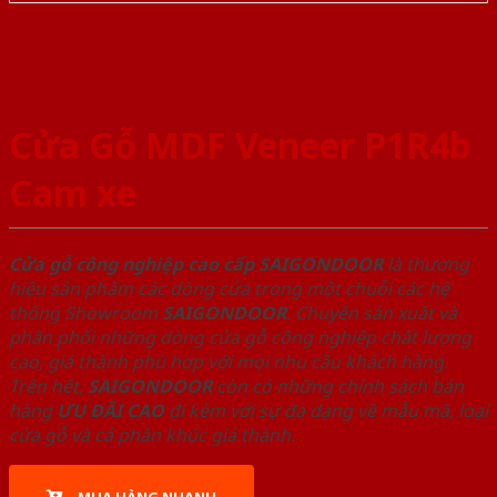
Cửa Gỗ MDF Veneer P1R4b
Cam xe
Cửa gỗ công nghiệp cao cấp SAIGONDOOR
là thương
hiệu sản phẩm các dòng cửa trong một chuỗi các hệ
thống Showroom
SAIGONDOOR
. Chuyên sản xuất và
phân phối những dòng cửa gỗ công nghiệp chất lượng
cao, giá thành phù hợp với mọi nhu cầu khách hàng.
Trên hết,
SAIGONDOOR
còn có những chính sách bán
hàng
ƯU ĐÃI
CAO
đi kèm với sự đa dạng về mẫu mã, loại
cửa gỗ và cả phân khúc giá thành.