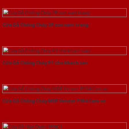
Cửa Gỗ Chống Cháy 2P son xam trang
Cửa Gỗ Chống Cháy P1 cho khach san
Cửa Gỗ Chống Cháy MDF Veneer P1R4 Cam xe