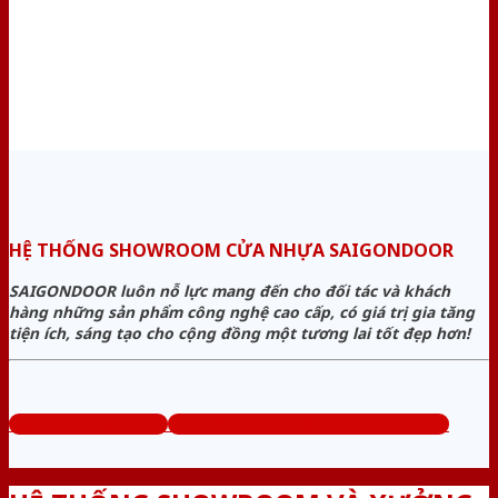
HỆ THỐNG SHOWROOM CỬA NHỰA SAIGONDOOR
SAIGONDOOR luôn nỗ lực mang đến cho đối tác và khách
hàng những sản phẩm công nghệ cao cấp, có giá trị gia tăng
tiện ích, sáng tạo cho cộng đồng một tương lai tốt đẹp hơn!
www.cuanhuago.com
Tổng đài tư vấn miễn phí: 0824.400.400