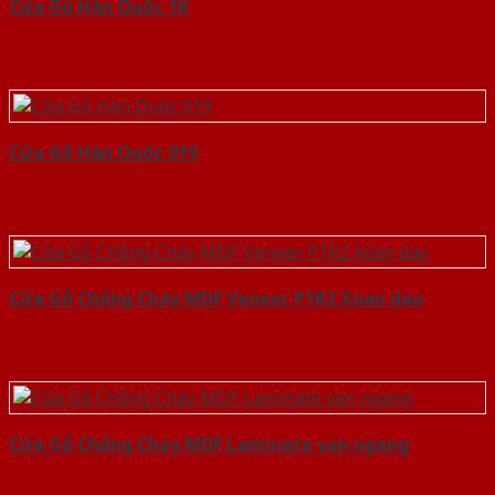
Cửa Gỗ Hàn Quốc 1K
Cửa Gỗ Hàn Quốc 019
Cửa Gỗ Chống Cháy MDF Veneer P1R2 Xoan dao
Cửa Gỗ Chống Cháy MDF Laminate van ngang