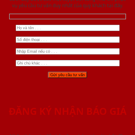
vụ yêu cầu tư vấn duy nhất của quý khách tại đây.
ĐĂNG KÝ NHẬN BÁO GIÁ