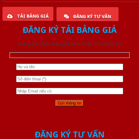
TẢI BẢNG GIÁ
ĐĂNG KÝ TƯ VẤN
ĐĂNG KÝ TẢI BẢNG GIÁ
Đăng ký nhận báo giá mới nhất từ chúng tôi
ĐĂNG KÝ TƯ VẤN