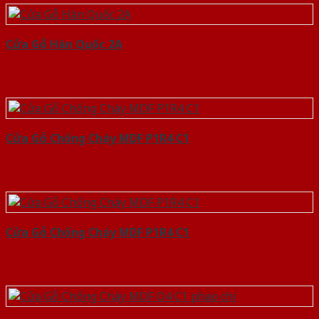
Cửa Gỗ Hàn Quốc 2A
Cửa Gỗ Chống Cháy MDF P1R4 C1
Cửa Gỗ Chống Cháy MDF P1R4 C1