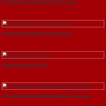
Cửa Gỗ Chống Cháy MDF O4 C1 phao chi
Cửa Gỗ Chống Cháy P1 cho khach san
Cửa Gỗ Hàn Quốc 1PNC1
Cửa Gỗ Chống Cháy MDF Melamine P1 van kem