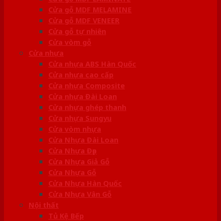
Cửa gỗ MDF MELAMINE
Cửa gỗ MDF VENEER
Cửa gỗ tự nhiên
Cửa vòm gỗ
Cửa nhựa
Cửa nhựa ABS Hàn Quốc
Cửa nhựa cao cấp
Cửa nhựa Composite
Cửa nhựa Đài Loan
Cửa nhựa ghép thanh
Cửa nhựa Sungyu
Cửa vòm nhựa
Cửa Nhựa Đài Loan
Cửa Nhựa Đẹp
Cửa Nhựa Giả Gỗ
Cửa Nhựa Gỗ
Cửa Nhựa Hàn Quốc
Cửa Nhựa Vân Gỗ
Nội thất
Tủ Kệ Bếp