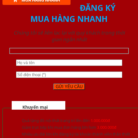
MUA HÀNG NHANH
ĐĂNG KÝ
MUA HÀNG NHANH
Chúng tôi sẽ liên lạc lại với quý khách trong thời
gian ngắn nhất
Khuyến mại
Quà tặng đồ nội thất trang trí lên đến
1.000.000đ
Giảm trực tiếp khi mua đơn hàng lớn hơn
3.000.000đ
Nhiều ưu đãi lớn khi đăng ký tài khoản thành viên thân thiết