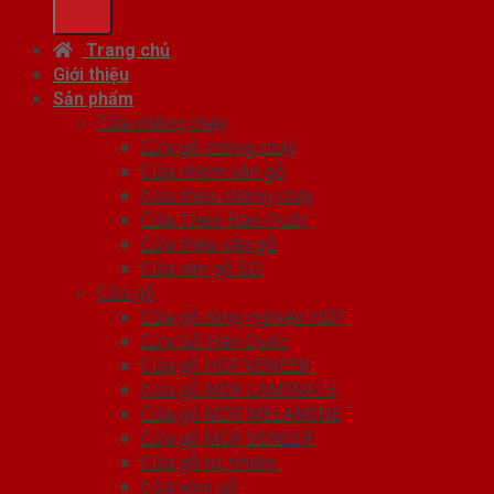
Trang chủ
Giới thiệu
Sản phẩm
Cửa chống cháy
Cửa gỗ chống cháy
Cửa nhôm vân gỗ
Cửa thép chống cháy
Cửa Thép Hàn Quốc
Cửa thép vân gỗ
Cửa vân gỗ 5D
Cửa gỗ
Cửa gỗ công nghiệp HDF
Cửa Gỗ Hàn Quốc
Cửa gỗ HDF VENEER
Cửa gỗ MDF LAMINATE
Cửa gỗ MDF MELAMINE
Cửa gỗ MDF VENEER
Cửa gỗ tự nhiên
Cửa vòm gỗ