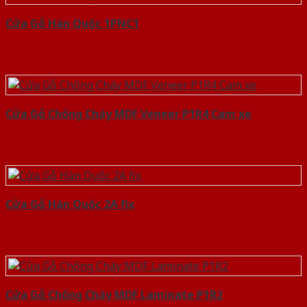
Cửa Gỗ Hàn Quốc 1PNC1
Cửa Gỗ Chống Cháy MDF Veneer P1R4 Cam xe
Cửa Gỗ Hàn Quốc 2A fix
Cửa Gỗ Chống Cháy MDF Laminate P1R2