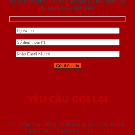
Nhập thông tin để nhận được báo giá mới nhât đầy
đủ nhất và chi tiết nhất.
YÊU CẦU GỌI LẠI
Vui lòng nhập thông tin để chúng tôi có thể liên hệ
với quý khách trong thời gian nhanh nhất.