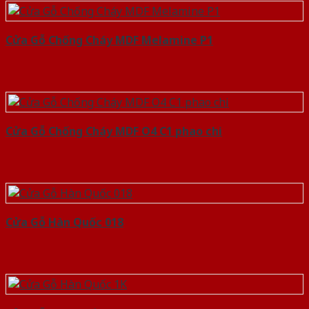
Cửa Gỗ Chống Cháy MDF Melamine P1
Cửa Gỗ Chống Cháy MDF O4 C1 phao chi
Cửa Gỗ Hàn Quốc 018