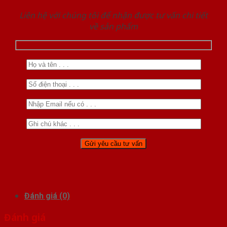
Liên hệ với chúng tôi để nhận được tư vấn chi tiết
về sản phẩm
Đánh giá (0)
Đánh giá