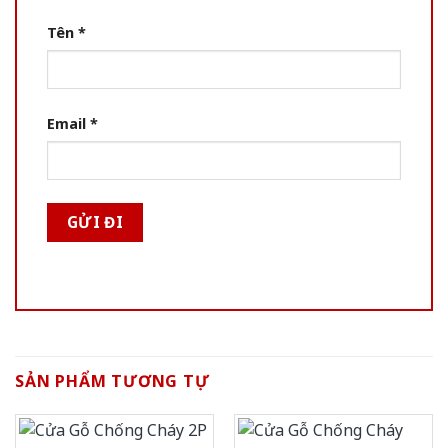
Tên
*
Email
*
SẢN PHẨM TƯƠNG TỰ