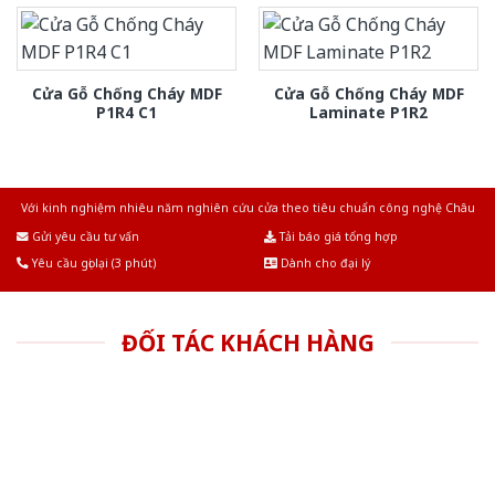
Cửa Gỗ Chống Cháy MDF
Cửa Gỗ Chống Cháy MDF
P1R4 C1
Laminate P1R2
Với kinh nghiệm nhiêu năm nghiên cứu cửa theo tiêu chuẩn công nghệ Châu
Âu.Chúng tôi tự tin là nhà sản xuất & cung cấp hàng đầu tại Việt Nam!
Gửi yêu cầu tư vấn
Tải báo giá tổng hợp
Yêu cầu gọi lại (3 phút)
Dành cho đại lý
ĐỐI TÁC KHÁCH HÀNG