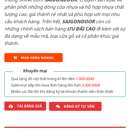
phân phối những dòng cửa nhựa và hỗ hợp nhựa chất
lượng cao, giá thành rẻ nhất và phù hợp với mọi nhu
cầu khách hàng. Trên hết,
SAIGONDOOR
còn có
những chính sách bán hàng
ƯU ĐÃI
CAO
đi kèm với sự
đa dạng về mẫu mã, loại cửa gỗ và cả phân khúc giá
thành.
MUA HÀNG NHANH
Khuyến mại
Quà tặng đồ nội thất trang trí lên đến
1.000.000đ
Giảm trực tiếp khi mua đơn hàng lớn hơn
3.000.000đ
Nhiều ưu đãi lớn khi đăng ký tài khoản thành viên thân thiết
TẢI BẢNG GIÁ
ĐĂNG KÝ TƯ VẤN