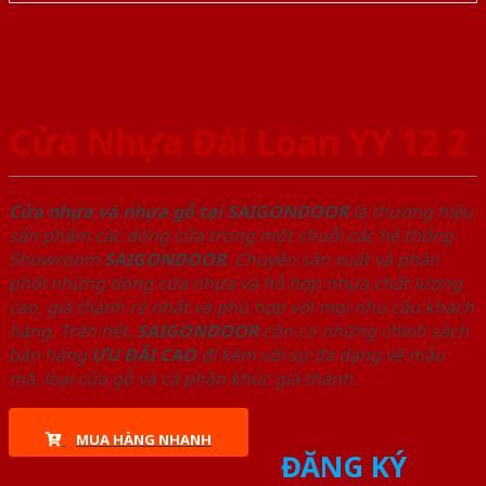
Cửa Nhựa Đài Loan YY 12 2
Cửa nhựa và nhựa gỗ tại SAIGONDOOR
là thương hiệu
sản phẩm các dòng cửa trong một chuỗi các hệ thống
Showroom
SAIGONDOOR
. Chuyên sản xuất và phân
phối những dòng cửa nhựa và hỗ hợp nhựa chất lượng
cao, giá thành rẻ nhất và phù hợp với mọi nhu cầu khách
hàng. Trên hết,
SAIGONDOOR
còn có những chính sách
bán hàng
ƯU ĐÃI
CAO
đi kèm với sự đa dạng về mẫu
mã, loại cửa gỗ và cả phân khúc giá thành.
MUA HÀNG NHANH
ĐĂNG KÝ