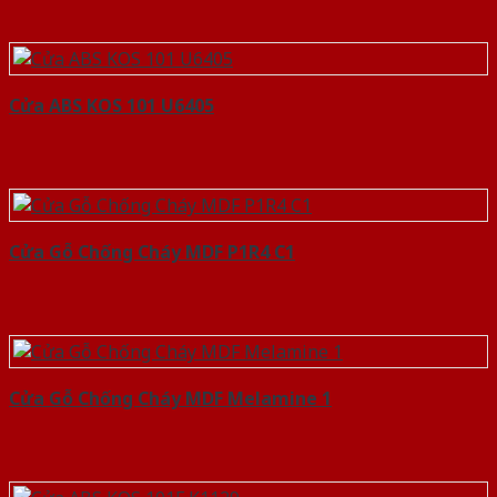
Cửa ABS KOS 101 U6405
Cửa Gỗ Chống Cháy MDF P1R4 C1
Cửa Gỗ Chống Cháy MDF Melamine 1