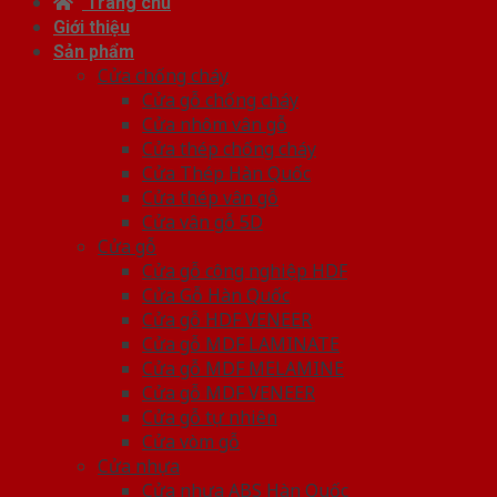
Trang chủ
Giới thiệu
Sản phẩm
Cửa chống cháy
Cửa gỗ chống cháy
Cửa nhôm vân gỗ
Cửa thép chống cháy
Cửa Thép Hàn Quốc
Cửa thép vân gỗ
Cửa vân gỗ 5D
Cửa gỗ
Cửa gỗ công nghiệp HDF
Cửa Gỗ Hàn Quốc
Cửa gỗ HDF VENEER
Cửa gỗ MDF LAMINATE
Cửa gỗ MDF MELAMINE
Cửa gỗ MDF VENEER
Cửa gỗ tự nhiên
Cửa vòm gỗ
Cửa nhựa
Cửa nhựa ABS Hàn Quốc