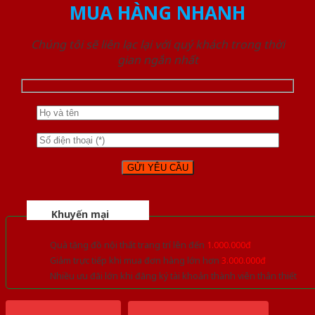
MUA HÀNG NHANH
Chúng tôi sẽ liên lạc lại với quý khách trong thời
gian ngắn nhất
Khuyến mại
Quà tặng đồ nội thất trang trí lên đến
1.000.000đ
Giảm trực tiếp khi mua đơn hàng lớn hơn
3.000.000đ
Nhiều ưu đãi lớn khi đăng ký tài khoản thành viên thân thiết