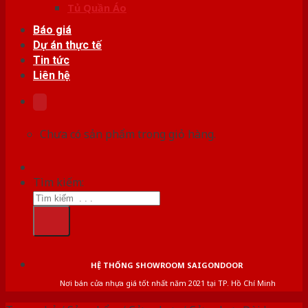
Tủ Quần Áo
Báo giá
Dự án thực tế
Tin tức
Liên hệ
Chưa có sản phẩm trong giỏ hàng.
Tìm kiếm:
HỆ THỐNG SHOWROOM SAIGONDOOR
Nơi bán cửa nhựa giá tốt nhất năm 2021 tại TP. Hồ Chí Minh