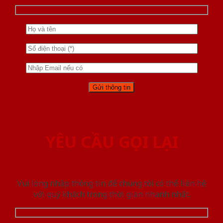
YÊU CẦU GỌI LẠI
Vui lòng nhập thông tin để chúng tôi có thể liên hệ
với quý khách trong thời gian nhanh nhất.