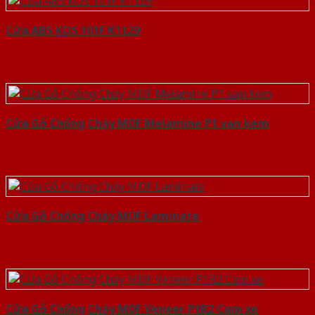
Cửa ABS KOS 101F K1129
Cửa Gỗ Chống Cháy MDF Melamine P1 van kem
Cửa Gỗ Chống Cháy MDF Laminate
Cửa Gỗ Chống Cháy MDF Veneer P1R2 Cam xe