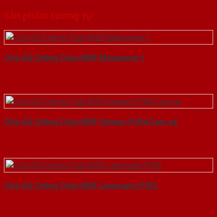
Sản phẩm tương tự
Cửa Gỗ Chống Cháy MDF Melamine 1
Cửa Gỗ Chống Cháy MDF Veneer P1R4 Cam xe
Cửa Gỗ Chống Cháy MDF Laminate P1R2