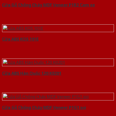
Cửa Gỗ Chống Cháy MDF Veneer P1R2 Cam xe
Cửa ABS KOS 101E
Cửa ABS Hàn Quốc 120 K0201
Cửa Gỗ Chống Cháy MDF Veneer P1G1 soi