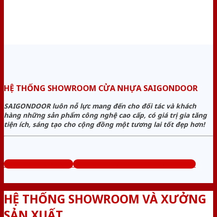
HỆ THỐNG SHOWROOM CỬA NHỰA SAIGONDOOR
SAIGONDOOR luôn nỗ lực mang đến cho đối tác và khách
hàng những sản phẩm công nghệ cao cấp, có giá trị gia tăng
tiện ích, sáng tạo cho cộng đồng một tương lai tốt đẹp hơn!
www.cuanhuago.com
Tổng đài tư vấn miễn phí: 0824.400.400
HỆ THỐNG SHOWROOM VÀ XƯỞNG
SẢN XUẤT