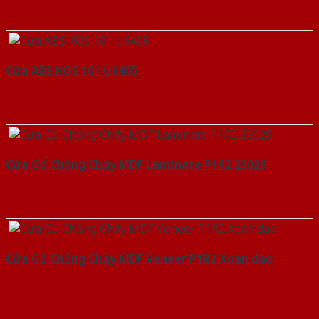
Cửa ABS KOS 101 U6405
Cửa Gỗ Chống Cháy MDF Laminate P1R2 23029
Cửa Gỗ Chống Cháy MDF Veneer P1R2 Xoan dao