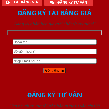
TẢI BẢNG GIÁ
ĐĂNG KÝ TƯ VẤN
ĐĂNG KÝ TẢI BẢNG GIÁ
Đăng ký nhận báo giá mới nhất từ chúng tôi
ĐĂNG KÝ TƯ VẤN
Liên hệ với chúng tôi để nhận được tư vấn chi tiết