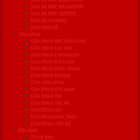
Cửa gỗ MDF MELAMINE
Cửa gỗ MDF VENEER
Cửa gỗ tự nhiên
Cửa vòm gỗ
Cửa nhựa
Cửa nhựa ABS Hàn Quốc
Cửa nhựa cao cấp
Cửa nhựa Composite
Cửa nhựa Đài Loan
Cửa nhựa ghép thanh
Cửa nhựa Sungyu
Cửa vòm nhựa
Cửa Nhựa Đài Loan
Cửa Nhựa Đẹp
Cửa Nhựa Giả Gỗ
Cửa Nhựa Gỗ
Cửa Nhựa Hàn Quốc
Cửa Nhựa Vân Gỗ
Nội thất
Tủ Kệ Bếp