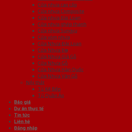
Cửa nhựa cao cấp
Cửa nhựa Composite
Cửa nhựa Đài Loan
Cửa nhựa ghép thanh
Cửa nhựa Sungyu
Cửa vòm nhựa
Cửa Nhựa Đài Loan
Cửa Nhựa Đẹp
Cửa Nhựa Giả Gỗ
Cửa Nhựa Gỗ
Cửa Nhựa Hàn Quốc
Cửa Nhựa Vân Gỗ
Nội thất
Tủ Kệ Bếp
Tủ Quần Áo
Báo giá
Dự án thực tế
Tin tức
Liên hệ
Đăng nhập