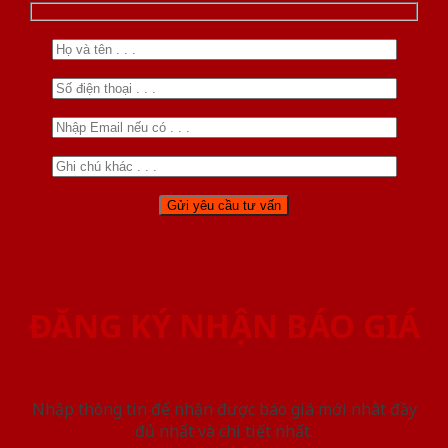
ĐĂNG KÝ NHẬN BÁO GIÁ
Nhập thông tin để nhận được báo giá mới nhât đầy
đủ nhất và chi tiết nhất.