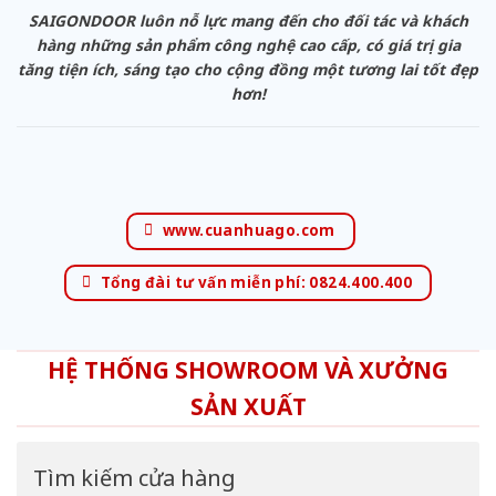
SAIGONDOOR luôn nỗ lực mang đến cho đối tác và khách
hàng những sản phẩm công nghệ cao cấp, có giá trị gia
tăng tiện ích, sáng tạo cho cộng đồng một tương lai tốt đẹp
hơn!
www.cuanhuago.com
Tổng đài tư vấn miễn phí: 0824.400.400
HỆ THỐNG SHOWROOM VÀ XƯỞNG
SẢN XUẤT
Tìm kiếm cửa hàng