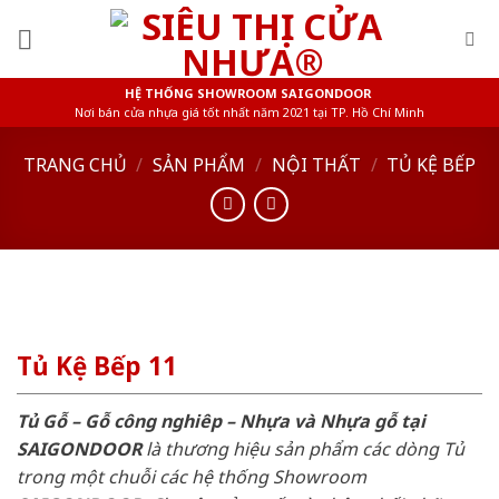
Skip
to
content
HỆ THỐNG SHOWROOM SAIGONDOOR
Nơi bán cửa nhựa giá tốt nhất năm 2021 tại TP. Hồ Chí Minh
TRANG CHỦ
/
SẢN PHẨM
/
NỘI THẤT
/
TỦ KỆ BẾP
Tủ Kệ Bếp 11
Tủ Gỗ – Gỗ công nghiêp – Nhựa và Nhựa gỗ tại
SAIGONDOOR
là thương hiệu sản phẩm các dòng Tủ
trong một chuỗi các hệ thống Showroom