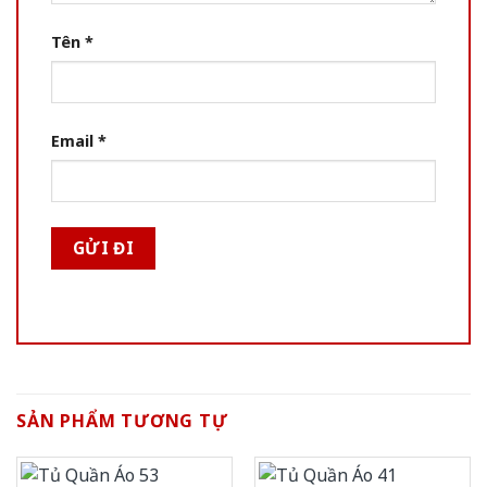
Tên
*
Email
*
SẢN PHẨM TƯƠNG TỰ