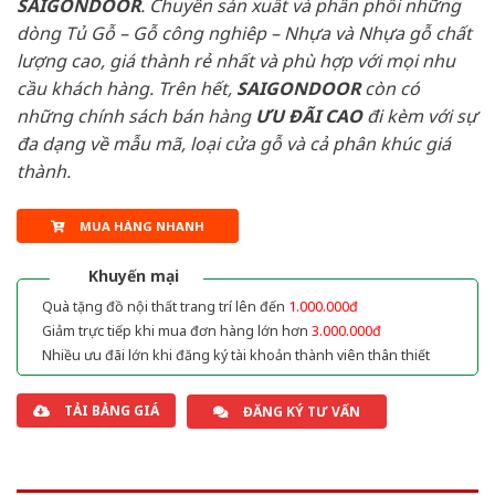
SAIGONDOOR
. Chuyên sản xuất và phân phối những
dòng Tủ Gỗ – Gỗ công nghiêp – Nhựa và Nhựa gỗ chất
lượng cao, giá thành rẻ nhất và phù hợp với mọi nhu
cầu khách hàng. Trên hết,
SAIGONDOOR
còn có
những chính sách bán hàng
ƯU ĐÃI
CAO
đi kèm với sự
đa dạng về mẫu mã, loại cửa gỗ và cả phân khúc giá
thành.
MUA HÀNG NHANH
Khuyến mại
Quà tặng đồ nội thất trang trí lên đến
1.000.000đ
Giảm trực tiếp khi mua đơn hàng lớn hơn
3.000.000đ
Nhiều ưu đãi lớn khi đăng ký tài khoản thành viên thân thiết
TẢI BẢNG GIÁ
ĐĂNG KÝ TƯ VẤN