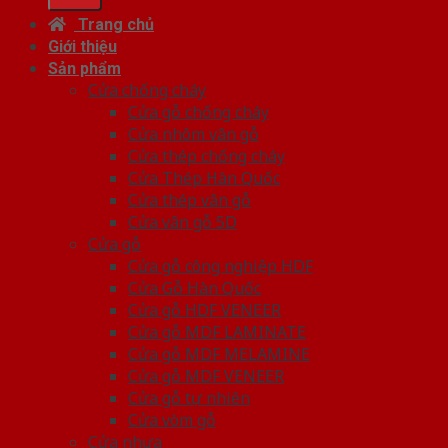
Trang chủ
Giới thiệu
Sản phẩm
Cửa chống cháy
Cửa gỗ chống cháy
Cửa nhôm vân gỗ
Cửa thép chống cháy
Cửa Thép Hàn Quốc
Cửa thép vân gỗ
Cửa vân gỗ 5D
Cửa gỗ
Cửa gỗ công nghiệp HDF
Cửa Gỗ Hàn Quốc
Cửa gỗ HDF VENEER
Cửa gỗ MDF LAMINATE
Cửa gỗ MDF MELAMINE
Cửa gỗ MDF VENEER
Cửa gỗ tự nhiên
Cửa vòm gỗ
Cửa nhựa