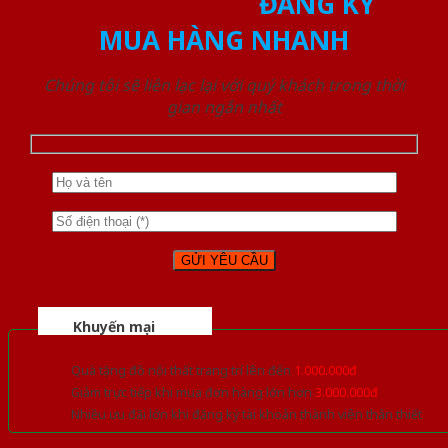
ĐĂNG KÝ
MUA HÀNG NHANH
Chúng tôi sẽ liên lạc lại với quý khách trong thời
gian ngắn nhất
Khuyến mại
Quà tặng đồ nội thất trang trí lên đến
1.000.000đ
Giảm trực tiếp khi mua đơn hàng lớn hơn
3.000.000đ
Nhiều ưu đãi lớn khi đăng ký tài khoản thành viên thân thiết