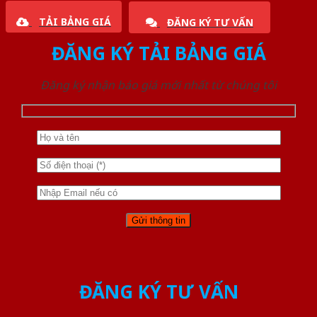
TẢI BẢNG GIÁ
ĐĂNG KÝ TƯ VẤN
ĐĂNG KÝ TẢI BẢNG GIÁ
Đăng ký nhận báo giá mới nhất từ chúng tôi
ĐĂNG KÝ TƯ VẤN