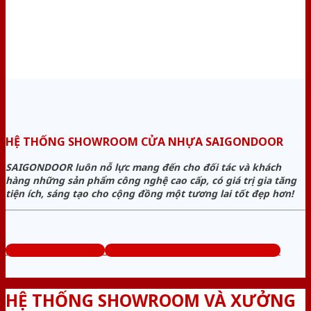
HỆ THỐNG SHOWROOM CỬA NHỰA SAIGONDOOR
SAIGONDOOR luôn nỗ lực mang đến cho đối tác và khách
hàng những sản phẩm công nghệ cao cấp, có giá trị gia tăng
tiện ích, sáng tạo cho cộng đồng một tương lai tốt đẹp hơn!
www.cuanhuago.com
Tổng đài tư vấn miễn phí: 0824.400.400
HỆ THỐNG SHOWROOM VÀ XƯỞNG