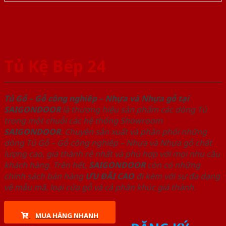
Tủ Kệ Bếp 24
Tủ Gỗ – Gỗ công nghiêp – Nhựa và Nhựa gỗ tại
SAIGONDOOR
là thương hiệu sản phẩm các dòng Tủ
trong một chuỗi các hệ thống Showroom
SAIGONDOOR
. Chuyên sản xuất và phân phối những
dòng Tủ Gỗ – Gỗ công nghiêp – Nhựa và Nhựa gỗ chất
lượng cao, giá thành rẻ nhất và phù hợp với mọi nhu cầu
khách hàng. Trên hết,
SAIGONDOOR
còn có những
chính sách bán hàng
ƯU ĐÃI
CAO
đi kèm với sự đa dạng
về mẫu mã, loại cửa gỗ và cả phân khúc giá thành.
MUA HÀNG NHANH