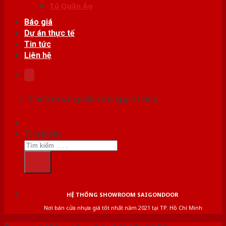
Tủ Quần Áo
Báo giá
Dự án thực tế
Tin tức
Liên hệ
Chưa có sản phẩm trong giỏ hàng.
Tìm kiếm:
HỆ THỐNG SHOWROOM SAIGONDOOR
Nơi bán cửa nhựa giá tốt nhất năm 2021 tại TP. Hồ Chí Minh