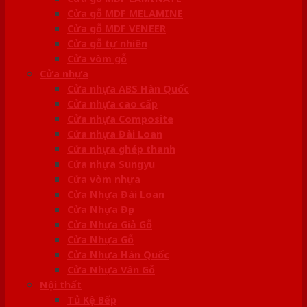
Cửa gỗ MDF MELAMINE
Cửa gỗ MDF VENEER
Cửa gỗ tự nhiên
Cửa vòm gỗ
Cửa nhựa
Cửa nhựa ABS Hàn Quốc
Cửa nhựa cao cấp
Cửa nhựa Composite
Cửa nhựa Đài Loan
Cửa nhựa ghép thanh
Cửa nhựa Sungyu
Cửa vòm nhựa
Cửa Nhựa Đài Loan
Cửa Nhựa Đẹp
Cửa Nhựa Giả Gỗ
Cửa Nhựa Gỗ
Cửa Nhựa Hàn Quốc
Cửa Nhựa Vân Gỗ
Nội thất
Tủ Kệ Bếp