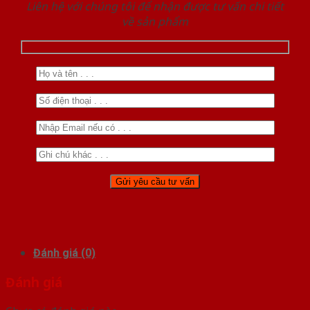
Liên hệ với chúng tôi để nhận được tư vấn chi tiết
về sản phẩm
Đánh giá (0)
Đánh giá