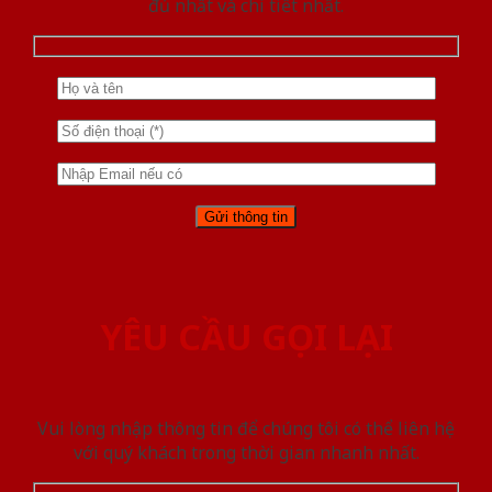
đủ nhất và chi tiết nhất.
YÊU CẦU GỌI LẠI
Vui lòng nhập thông tin để chúng tôi có thể liên hệ
với quý khách trong thời gian nhanh nhất.