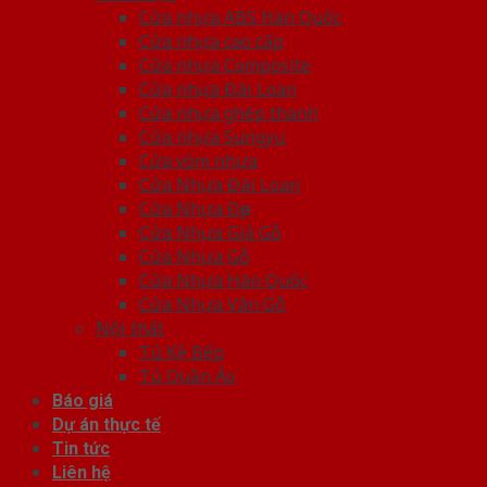
Cửa nhựa ABS Hàn Quốc
Cửa nhựa cao cấp
Cửa nhựa Composite
Cửa nhựa Đài Loan
Cửa nhựa ghép thanh
Cửa nhựa Sungyu
Cửa vòm nhựa
Cửa Nhựa Đài Loan
Cửa Nhựa Đẹp
Cửa Nhựa Giả Gỗ
Cửa Nhựa Gỗ
Cửa Nhựa Hàn Quốc
Cửa Nhựa Vân Gỗ
Nội thất
Tủ Kệ Bếp
Tủ Quần Áo
Báo giá
Dự án thực tế
Tin tức
Liên hệ