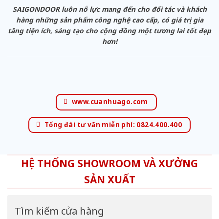
SAIGONDOOR luôn nỗ lực mang đến cho đối tác và khách
hàng những sản phẩm công nghệ cao cấp, có giá trị gia
tăng tiện ích, sáng tạo cho cộng đồng một tương lai tốt đẹp
hơn!
www.cuanhuago.com
Tổng đài tư vấn miễn phí: 0824.400.400
HỆ THỐNG SHOWROOM VÀ XƯỞNG
SẢN XUẤT
Tìm kiếm cửa hàng