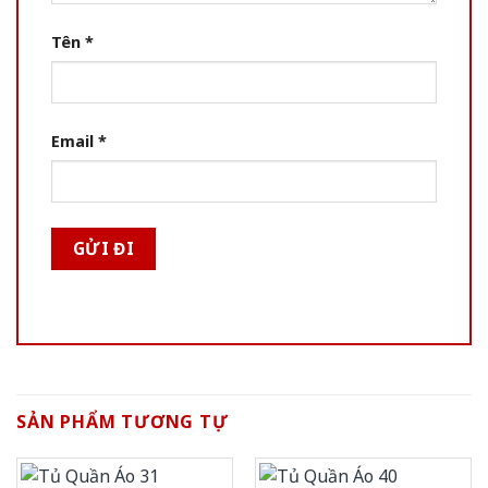
Tên
*
Email
*
SẢN PHẨM TƯƠNG TỰ