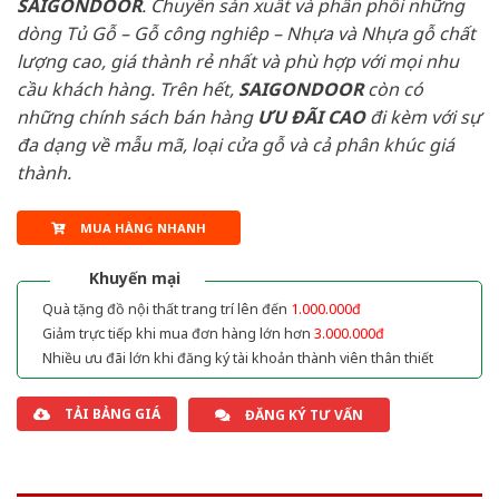
SAIGONDOOR
. Chuyên sản xuất và phân phối những
dòng Tủ Gỗ – Gỗ công nghiêp – Nhựa và Nhựa gỗ chất
lượng cao, giá thành rẻ nhất và phù hợp với mọi nhu
cầu khách hàng. Trên hết,
SAIGONDOOR
còn có
những chính sách bán hàng
ƯU ĐÃI
CAO
đi kèm với sự
đa dạng về mẫu mã, loại cửa gỗ và cả phân khúc giá
thành.
MUA HÀNG NHANH
Khuyến mại
Quà tặng đồ nội thất trang trí lên đến
1.000.000đ
Giảm trực tiếp khi mua đơn hàng lớn hơn
3.000.000đ
Nhiều ưu đãi lớn khi đăng ký tài khoản thành viên thân thiết
TẢI BẢNG GIÁ
ĐĂNG KÝ TƯ VẤN