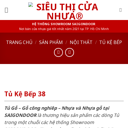
Skip
to
content
HỆ THỐNG SHOWROOM SAIGONDOOR
Nơi bán cửa nhựa giá tốt nhất năm 2021 tại TP. Hồ Chí Minh
TRANG CHỦ
/
SẢN PHẨM
/
NỘI THẤT
/
TỦ KỆ BẾP
Tủ Kệ Bếp 38
Tủ Gỗ – Gỗ công nghiêp – Nhựa và Nhựa gỗ tại
SAIGONDOOR
là thương hiệu sản phẩm các dòng Tủ
trong một chuỗi các hệ thống Showroom