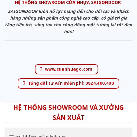
HỆ THỐNG SHOWROOM CỬA NHỰA SAIGONDOOR
SAIGONDOOR luôn nỗ lực mang đến cho đối tác và khách
hàng những sản phẩm công nghệ cao cấp, có giá trị gia
tăng tiện ích, sáng tạo cho cộng đồng một tương lai tốt đẹp
hơn!
www.cuanhuago.com
Tổng đài tư vấn miễn phí: 0824.400.400
HỆ THỐNG SHOWROOM VÀ XƯỞNG
SẢN XUẤT