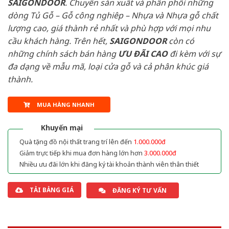
SAIGONDOOR
. Chuyên sản xuất và phân phối những
dòng Tủ Gỗ – Gỗ công nghiêp – Nhựa và Nhựa gỗ chất
lượng cao, giá thành rẻ nhất và phù hợp với mọi nhu
cầu khách hàng. Trên hết,
SAIGONDOOR
còn có
những chính sách bán hàng
ƯU ĐÃI
CAO
đi kèm với sự
đa dạng về mẫu mã, loại cửa gỗ và cả phân khúc giá
thành.
MUA HÀNG NHANH
Khuyến mại
Quà tặng đồ nội thất trang trí lên đến
1.000.000đ
Giảm trực tiếp khi mua đơn hàng lớn hơn
3.000.000đ
Nhiều ưu đãi lớn khi đăng ký tài khoản thành viên thân thiết
TẢI BẢNG GIÁ
ĐĂNG KÝ TƯ VẤN