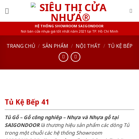
Skip
to
content
HỆ THỐNG SHOWROOM SAIGONDOOR
Nơi bán cửa nhựa giá tốt nhất năm 2021 tại TP. Hồ Chí Minh
TRANG CHỦ
/
SẢN PHẨM
/
NỘI THẤT
/
TỦ KỆ BẾP
Tủ Kệ Bếp 41
Tủ Gỗ – Gỗ công nghiêp – Nhựa và Nhựa gỗ tại
SAIGONDOOR
là thương hiệu sản phẩm các dòng Tủ
trong một chuỗi các hệ thống Showroom