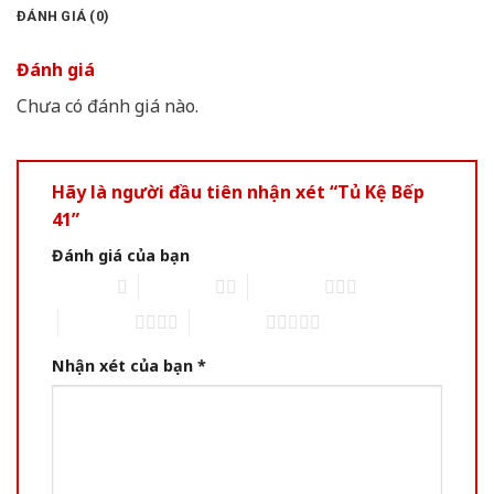
ĐÁNH GIÁ (0)
Đánh giá
Chưa có đánh giá nào.
Hãy là người đầu tiên nhận xét “Tủ Kệ Bếp
41”
Đánh giá của bạn
1 of 5 stars
2 of 5 stars
3 of 5 stars
4 of 5 stars
5 of 5 stars
Nhận xét của bạn
*