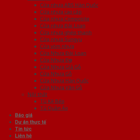
Cửa nhựa ABS Hàn Quốc
Cửa nhựa cao cấp
Cửa nhựa Composite
Cửa nhựa Đài Loan
Cửa nhựa ghép thanh
Cửa nhựa Sungyu
Cửa vòm nhựa
Cửa Nhựa Đài Loan
Cửa Nhựa Đẹp
Cửa Nhựa Giả Gỗ
Cửa Nhựa Gỗ
Cửa Nhựa Hàn Quốc
Cửa Nhựa Vân Gỗ
Nội thất
Tủ Kệ Bếp
Tủ Quần Áo
Báo giá
Dự án thực tế
Tin tức
Liên hệ