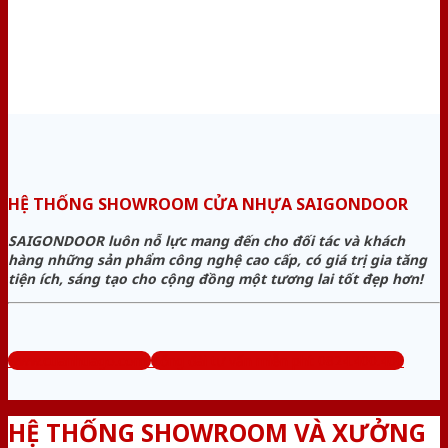
HỆ THỐNG SHOWROOM CỬA NHỰA SAIGONDOOR
SAIGONDOOR luôn nỗ lực mang đến cho đối tác và khách
hàng những sản phẩm công nghệ cao cấp, có giá trị gia tăng
tiện ích, sáng tạo cho cộng đồng một tương lai tốt đẹp hơn!
www.cuanhuago.com
Tổng đài tư vấn miễn phí: 0824.400.400
HỆ THỐNG SHOWROOM VÀ XƯỞNG