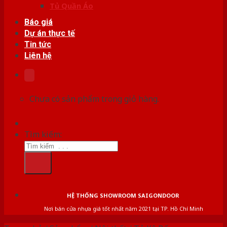
Tủ Quần Áo
Báo giá
Dự án thực tế
Tin tức
Liên hệ
Chưa có sản phẩm trong giỏ hàng.
Tìm kiếm:
HỆ THỐNG SHOWROOM SAIGONDOOR
Nơi bán cửa nhựa giá tốt nhất năm 2021 tại TP. Hồ Chí Minh