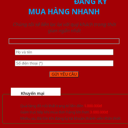
ĐĂNG KÝ
MUA HÀNG NHANH
Chúng tôi sẽ liên lạc lại với quý khách trong thời
gian ngắn nhất
Khuyến mại
Quà tặng đồ nội thất trang trí lên đến
1.000.000đ
Giảm trực tiếp khi mua đơn hàng lớn hơn
3.000.000đ
Nhiều ưu đãi lớn khi đăng ký tài khoản thành viên thân thiết