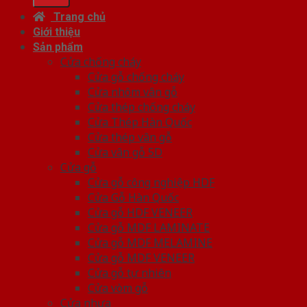
Trang chủ
Giới thiệu
Sản phẩm
Cửa chống cháy
Cửa gỗ chống cháy
Cửa nhôm vân gỗ
Cửa thép chống cháy
Cửa Thép Hàn Quốc
Cửa thép vân gỗ
Cửa vân gỗ 5D
Cửa gỗ
Cửa gỗ công nghiệp HDF
Cửa Gỗ Hàn Quốc
Cửa gỗ HDF VENEER
Cửa gỗ MDF LAMINATE
Cửa gỗ MDF MELAMINE
Cửa gỗ MDF VENEER
Cửa gỗ tự nhiên
Cửa vòm gỗ
Cửa nhựa