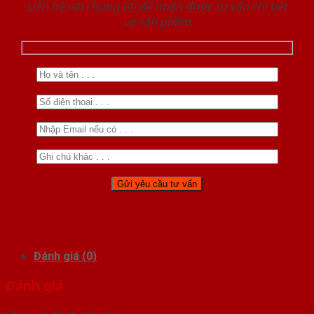
Liên hệ với chúng tôi để nhận được tư vấn chi tiết
về sản phẩm
Đánh giá (0)
Đánh giá