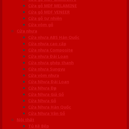
Cửa gỗ MDF MELAMINE
Cửa gỗ MDF VENEER
Cửa gỗ tự nhiên
Cửa vòm gỗ
Cửa nhựa
Cửa nhựa ABS Hàn Quốc
Cửa nhựa cao cấp
Cửa nhựa Composite
Cửa nhựa Đài Loan
Cửa nhựa ghép thanh
Cửa nhựa Sungyu
Cửa vòm nhựa
Cửa Nhựa Đài Loan
Cửa Nhựa Đẹp
Cửa Nhựa Giả Gỗ
Cửa Nhựa Gỗ
Cửa Nhựa Hàn Quốc
Cửa Nhựa Vân Gỗ
Nội thất
Tủ Kệ Bếp