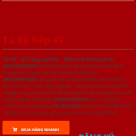
Tủ Kệ Bếp 49
Tủ Gỗ – Gỗ công nghiêp – Nhựa và Nhựa gỗ tại
SAIGONDOOR
là thương hiệu sản phẩm các dòng Tủ
trong một chuỗi các hệ thống Showroom
SAIGONDOOR
. Chuyên sản xuất và phân phối những
dòng Tủ Gỗ – Gỗ công nghiêp – Nhựa và Nhựa gỗ chất
lượng cao, giá thành rẻ nhất và phù hợp với mọi nhu cầu
khách hàng. Trên hết,
SAIGONDOOR
còn có những
chính sách bán hàng
ƯU ĐÃI
CAO
đi kèm với sự đa dạng
về mẫu mã, loại cửa gỗ và cả phân khúc giá thành.
MUA HÀNG NHANH