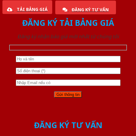
TẢI BẢNG GIÁ
ĐĂNG KÝ TƯ VẤN
ĐĂNG KÝ TẢI BẢNG GIÁ
Đăng ký nhận báo giá mới nhất từ chúng tôi
ĐĂNG KÝ TƯ VẤN