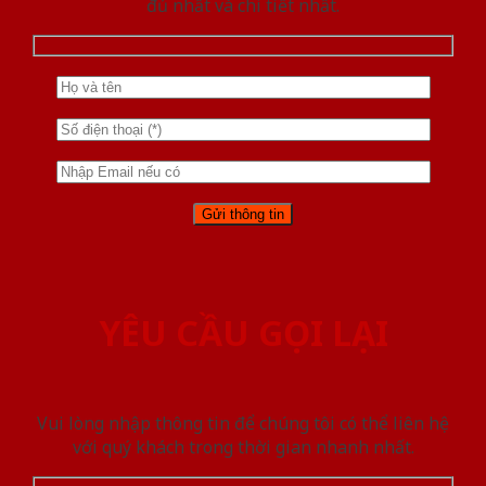
đủ nhất và chi tiết nhất.
YÊU CẦU GỌI LẠI
Vui lòng nhập thông tin để chúng tôi có thể liên hệ
với quý khách trong thời gian nhanh nhất.