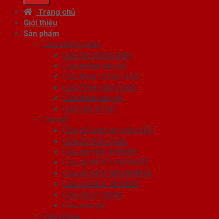
Trang chủ
Giới thiệu
Sản phẩm
Cửa chống cháy
Cửa gỗ chống cháy
Cửa nhôm vân gỗ
Cửa thép chống cháy
Cửa Thép Hàn Quốc
Cửa thép vân gỗ
Cửa vân gỗ 5D
Cửa gỗ
Cửa gỗ công nghiệp HDF
Cửa Gỗ Hàn Quốc
Cửa gỗ HDF VENEER
Cửa gỗ MDF LAMINATE
Cửa gỗ MDF MELAMINE
Cửa gỗ MDF VENEER
Cửa gỗ tự nhiên
Cửa vòm gỗ
Cửa nhựa