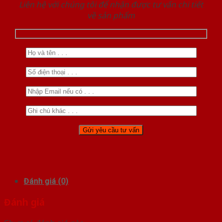
Liên hệ với chúng tôi để nhận được tư vấn chi tiết
về sản phẩm
Đánh giá (0)
Đánh giá