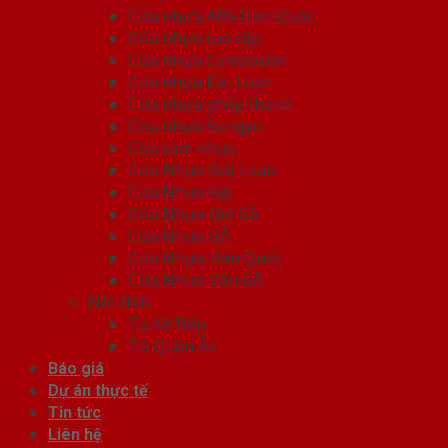
Cửa nhựa ABS Hàn Quốc
Cửa nhựa cao cấp
Cửa nhựa Composite
Cửa nhựa Đài Loan
Cửa nhựa ghép thanh
Cửa nhựa Sungyu
Cửa vòm nhựa
Cửa Nhựa Đài Loan
Cửa Nhựa Đẹp
Cửa Nhựa Giả Gỗ
Cửa Nhựa Gỗ
Cửa Nhựa Hàn Quốc
Cửa Nhựa Vân Gỗ
Nội thất
Tủ Kệ Bếp
Tủ Quần Áo
Báo giá
Dự án thực tế
Tin tức
Liên hệ