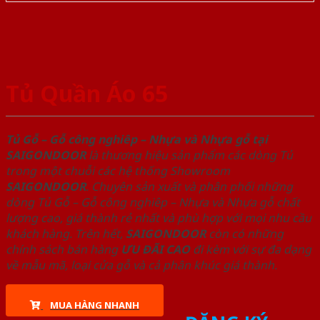
Tủ Quần Áo 65
Tủ Gỗ – Gỗ công nghiêp – Nhựa và Nhựa gỗ tại
SAIGONDOOR
là thương hiệu sản phẩm các dòng Tủ
trong một chuỗi các hệ thống Showroom
SAIGONDOOR
. Chuyên sản xuất và phân phối những
dòng Tủ Gỗ – Gỗ công nghiêp – Nhựa và Nhựa gỗ chất
lượng cao, giá thành rẻ nhất và phù hợp với mọi nhu cầu
khách hàng. Trên hết,
SAIGONDOOR
còn có những
chính sách bán hàng
ƯU ĐÃI
CAO
đi kèm với sự đa dạng
về mẫu mã, loại cửa gỗ và cả phân khúc giá thành.
MUA HÀNG NHANH