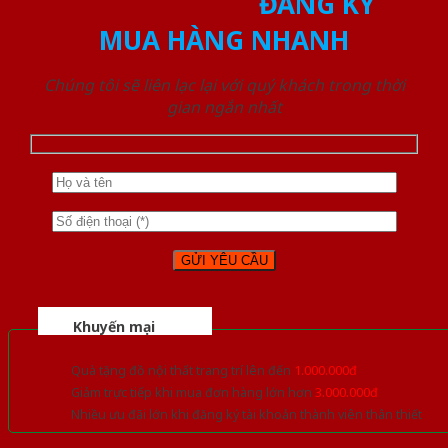
ĐĂNG KÝ
MUA HÀNG NHANH
Chúng tôi sẽ liên lạc lại với quý khách trong thời
gian ngắn nhất
Khuyến mại
Quà tặng đồ nội thất trang trí lên đến
1.000.000đ
Giảm trực tiếp khi mua đơn hàng lớn hơn
3.000.000đ
Nhiều ưu đãi lớn khi đăng ký tài khoản thành viên thân thiết