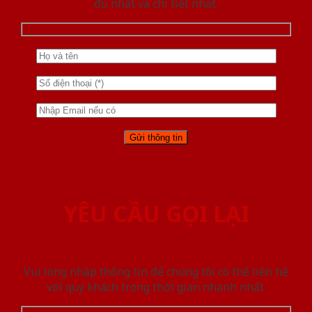
đủ nhất và chi tiết nhất.
YÊU CẦU GỌI LẠI
Vui lòng nhập thông tin để chúng tôi có thể liên hệ
với quý khách trong thời gian nhanh nhất.