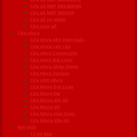
Cửa gỗ MDF MELAMINE
Cửa gỗ MDF VENEER
Cửa gỗ tự nhiên
Cửa vòm gỗ
Cửa nhựa
Cửa nhựa ABS Hàn Quốc
Cửa nhựa cao cấp
Cửa nhựa Composite
Cửa nhựa Đài Loan
Cửa nhựa ghép thanh
Cửa nhựa Sungyu
Cửa vòm nhựa
Cửa Nhựa Đài Loan
Cửa Nhựa Đẹp
Cửa Nhựa Giả Gỗ
Cửa Nhựa Gỗ
Cửa Nhựa Hàn Quốc
Cửa Nhựa Vân Gỗ
Nội thất
Tủ Kệ Bếp