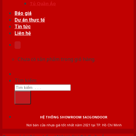
Tủ Quần Áo
Báo giá
Dự án thực tế
Tin tức
Liên hệ
Chưa có sản phẩm trong giỏ hàng.
Tìm kiếm:
HỆ THỐNG SHOWROOM SAIGONDOOR
Nơi bán cửa nhựa giá tốt nhất năm 2021 tại TP. Hồ Chí Minh