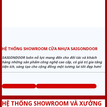
HỆ THỐNG SHOWROOM CỬA NHỰA SAIGONDOOR
SAIGONDOOR luôn nỗ lực mang đến cho đối tác và khách
hàng những sản phẩm công nghệ cao cấp, có giá trị gia tăng
tiện ích, sáng tạo cho cộng đồng một tương lai tốt đẹp hơn!
www.cuanhuago.com
Tổng đài tư vấn miễn phí: 0824.400.400
HỆ THỐNG SHOWROOM VÀ XƯỞNG