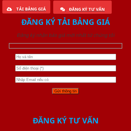
TẢI BẢNG GIÁ
ĐĂNG KÝ TƯ VẤN
ĐĂNG KÝ TẢI BẢNG GIÁ
Đăng ký nhận báo giá mới nhất từ chúng tôi
ĐĂNG KÝ TƯ VẤN