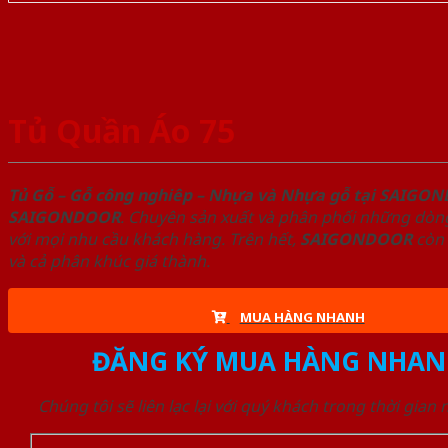
Tủ Quần Áo 75
Tủ Gỗ – Gỗ công nghiêp – Nhựa và Nhựa gỗ tại SAIGO
SAIGONDOOR
. Chuyên sản xuất và phân phối những dòng
với mọi nhu cầu khách hàng. Trên hết,
SAIGONDOOR
còn 
và cả phân khúc giá thành.
MUA HÀNG NHANH
ĐĂNG KÝ MUA HÀNG NHAN
Chúng tôi sẽ liên lạc lại với quý khách trong thời gian