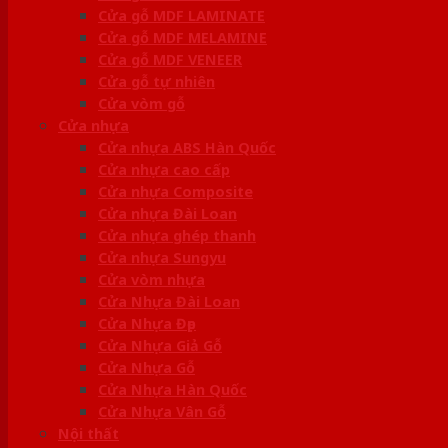
Cửa gỗ MDF LAMINATE
Cửa gỗ MDF MELAMINE
Cửa gỗ MDF VENEER
Cửa gỗ tự nhiên
Cửa vòm gỗ
Cửa nhựa
Cửa nhựa ABS Hàn Quốc
Cửa nhựa cao cấp
Cửa nhựa Composite
Cửa nhựa Đài Loan
Cửa nhựa ghép thanh
Cửa nhựa Sungyu
Cửa vòm nhựa
Cửa Nhựa Đài Loan
Cửa Nhựa Đẹp
Cửa Nhựa Giả Gỗ
Cửa Nhựa Gỗ
Cửa Nhựa Hàn Quốc
Cửa Nhựa Vân Gỗ
Nội thất