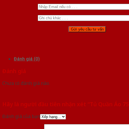
Đánh giá (0)
Đánh giá
Chưa có đánh giá nào.
Hãy là người đầu tiên nhận xét “Tủ Quần Áo 75
Đánh giá của bạn