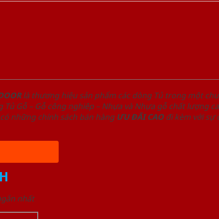
NDOOR
là thương hiệu sản phẩm các dòng Tủ trong một ch
 Tủ Gỗ – Gỗ công nghiêp – Nhựa và Nhựa gỗ chất lượng cao
có những chính sách bán hàng
ƯU ĐÃI
CAO
đi kèm với sự
H
 ngắn nhất