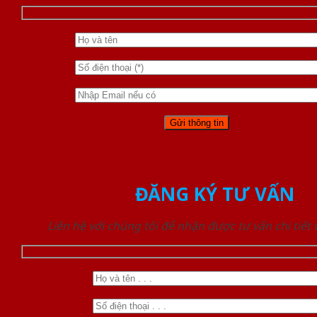
ĐĂNG KÝ TƯ VẤN
Liên hệ với chúng tôi để nhận được tư vấn chi tiết