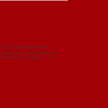
uỗi các hệ thống Showroom
, giá thành rẻ nhất và phù hợp
 đa dạng về mẫu mã, loại cửa gỗ