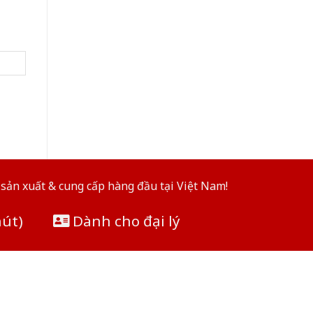
sản xuất & cung cấp hàng đầu tại Việt Nam!
hút)
Dành cho đại lý