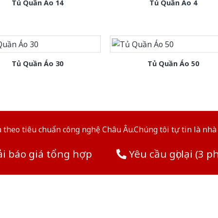
Tủ Quần Áo 14
Tủ Quần Áo 4
Tủ Quần Áo 30
Tủ Quần Áo 50
theo tiêu chuẩn công nghệ Châu Âu.Chúng tôi tự tin là nhà 
i báo giá tổng hợp
Yêu cầu gọi lại (3 p