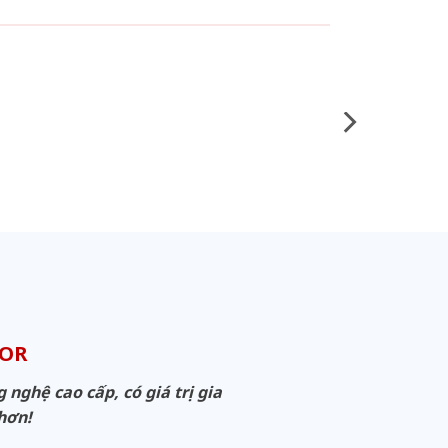
OOR
ghệ cao cấp, có giá trị gia
 hơn!