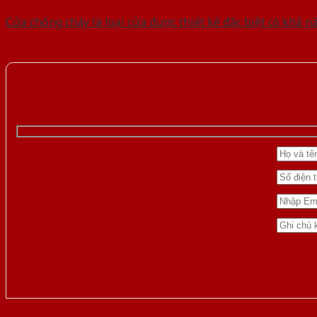
Cửa chống cháy là loại cửa được thiết kế đặc biệt có khả n