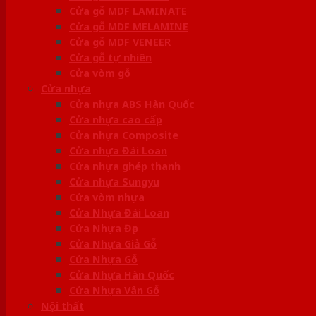
Cửa gỗ MDF LAMINATE
Cửa gỗ MDF MELAMINE
Cửa gỗ MDF VENEER
Cửa gỗ tự nhiên
Cửa vòm gỗ
Cửa nhựa
Cửa nhựa ABS Hàn Quốc
Cửa nhựa cao cấp
Cửa nhựa Composite
Cửa nhựa Đài Loan
Cửa nhựa ghép thanh
Cửa nhựa Sungyu
Cửa vòm nhựa
Cửa Nhựa Đài Loan
Cửa Nhựa Đẹp
Cửa Nhựa Giả Gỗ
Cửa Nhựa Gỗ
Cửa Nhựa Hàn Quốc
Cửa Nhựa Vân Gỗ
Nội thất