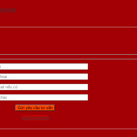
ăng chịu
Gọi 0976.169.864