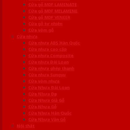
Cửa gỗ MDF LAMINATE
Cửa gỗ MDF MELAMINE
Cửa gỗ MDF VENEER
Cửa gỗ tự nhiên
Cửa vòm gỗ
Cửa nhựa
Cửa nhựa ABS Hàn Quốc
Cửa nhựa cao cấp
Cửa nhựa Composite
Cửa nhựa Đài Loan
Cửa nhựa ghép thanh
Cửa nhựa Sungyu
Cửa vòm nhựa
Cửa Nhựa Đài Loan
Cửa Nhựa Đẹp
Cửa Nhựa Giả Gỗ
Cửa Nhựa Gỗ
Cửa Nhựa Hàn Quốc
Cửa Nhựa Vân Gỗ
Nội thất