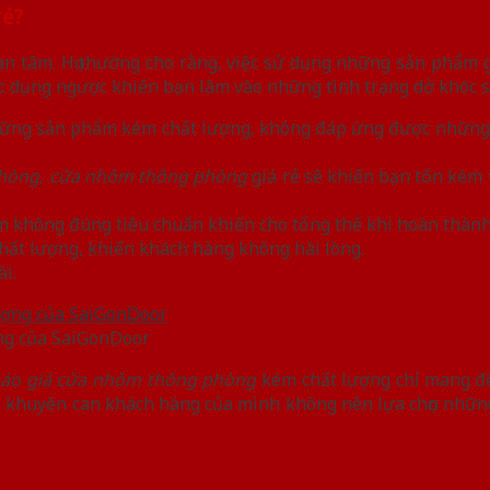
rẻ?
an tâm. Họ thường cho rằng, việc sử dụng những sản phẩm g
ác dụng ngược khiến bạn lâm vào những tình trạng dở khóc s
hững sản phẩm kém chất lượng, không đáp ứng được những y
phòng, cửa nhôm thông phòng
giá rẻ sẽ khiến bạn tốn kém 
 không đúng tiêu chuẩn khiến cho tổng thể khi hoàn thành
ất lượng, khiến khách hàng không hài lòng.
i.
ng của SaiGonDoor
áo giá cửa nhôm thông phòng
kém chất lượng chỉ mang đến
ờng khuyên can khách hàng của mình không nên lựa chọn nhữ