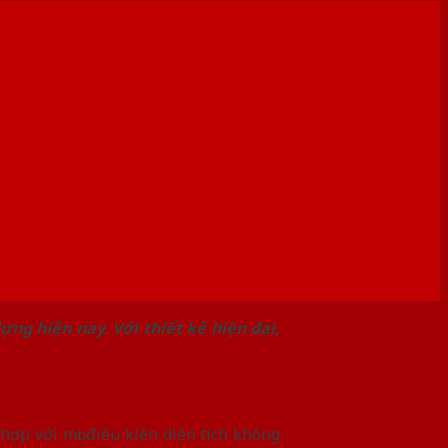
nDoor
ựng hiện nay. Với thiết kế hiện đại,
hợp với mọi điều kiện diện tích không