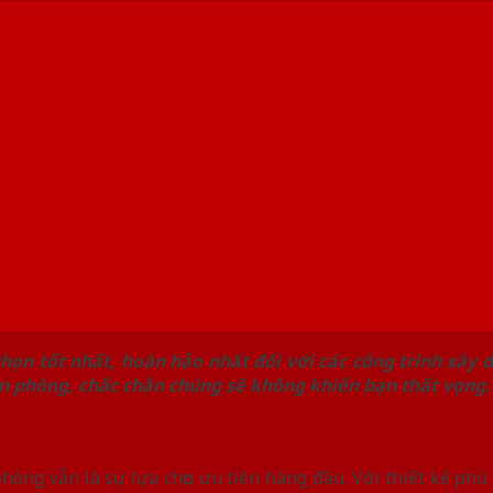
phòng chất lượng của SaiGo
chọn tốt nhất, hoàn hảo nhất đối với các công trình xây d
ăn phòng, chắc chắn chúng sẽ không khiến bạn thất vọng.
òng vẫn là sự lựa chọn ưu tiên hàng đầu. Với thiết kế phù 