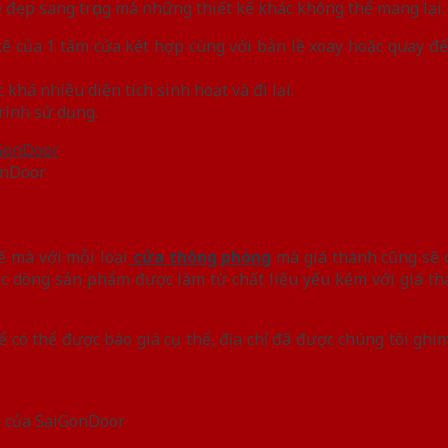
ẻ đẹp sang trọng mà những thiết kế khác không thể mang lại.
ế của 1 tấm cửa kết hợp cùng với bản lề xoay hoặc quay để
há nhiều diện tích sinh hoạt và đi lại.
rình sử dụng.
onDoor
ế mà với mỗi loại
cửa thông phòng
mà giá thành cũng sẽ c
ác dòng sản phẩm được làm từ chất liệu yếu kém với giá thà
ó thể được báo giá cụ thể, địa chỉ đã được chúng tôi ghim 
 của SaiGonDoor