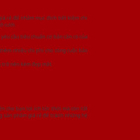
iá rẻ để nhằm mục đích tiết kiệm chi
ở cười.
êu cầu tiêu chuẩn cơ bản cần có của
thêm nhiều chi phí cho công cuộc bảo
 trở nên kém đẹp mắt.
 cho bạn lợi ích tức thời mà còn rất
ng sản phẩm giá rẻ để tránh những hệ