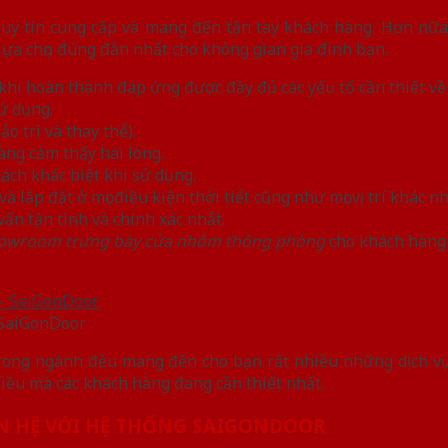
 tín cung cấp và mang đến tận tay khách hàng. Hơn nữa,
lựa chọn đúng đắn nhất cho không gian gia đình bạn.
khi hoàn thành đáp ứng được đầy đủ các yếu tố cần thiết về
ử dụng.
o trì và thay thế).
ng cảm thấy hài lòng.
ch khác biệt khi sử dụng.
 lắp đặt ở mọi điều kiện thời tiết cũng như mọi vị trí khác n
ấn tận tình và chính xác nhất.
owroom trưng bày cửa nhôm thông phòng
cho khách hàng
 SaiGonDoor
trong ngành đều mang đến cho bạn rất nhiều những dịch vụ
iều mà các khách hàng đang cần thiết nhất.
N HỆ VỚI HỆ THỐNG SAIGONDOOR