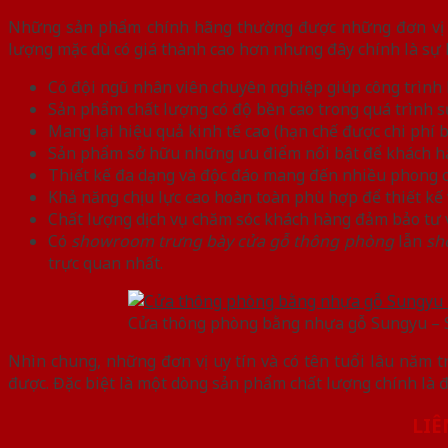
Những sản phẩm chính hãng thường được những đơn vị uy
lượng mặc dù có giá thành cao hơn nhưng đây chính là sự 
Có đội ngũ nhân viên chuyên nghiệp giúp công trình 
Sản phẩm chất lượng có độ bền cao trong quá trình s
Mang lại hiệu quả kinh tế cao (hạn chế được chi phí bả
Sản phẩm sở hữu những ưu điểm nổi bật để khách hà
Thiết kế đa dạng và độc đáo mang đến nhiều phong cá
Khả năng chịu lực cao hoàn toàn phù hợp để thiết kế và
Chất lượng dịch vụ chăm sóc khách hàng đảm bảo tư v
Có
showroom trưng bày cửa gỗ thông phòng
lẫn
sh
trực quan nhất.
Cửa thông phòng bằng nhựa gỗ Sungyu –
Nhìn chung, những đơn vị uy tín và có tên tuổi lâu năm 
được. Đặc biệt là một dòng sản phẩm chất lượng chính là đ
LIÊ