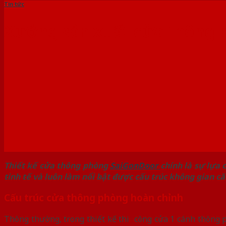
Tin tức
Xưởng sản xuất cửa thông 
Thiết kế cửa thông phòng
SaiGonDoor
chính là sự lựa 
tinh tế và luôn làm nổi bật được cấu trúc không gian c
Cấu trúc cửa thông phòng hoàn chỉnh
Thông thường, trong thiết kế thi công cửa 1 cánh thông ph