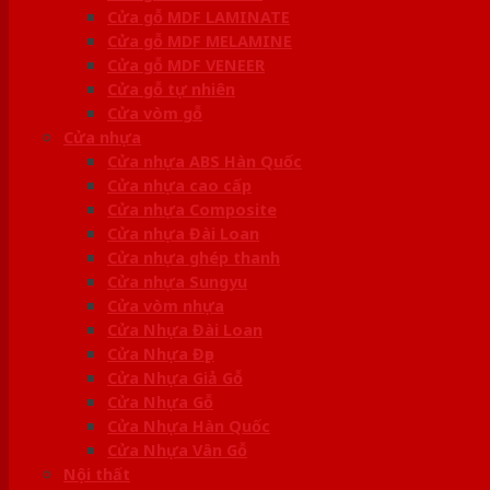
Cửa gỗ MDF LAMINATE
Cửa gỗ MDF MELAMINE
Cửa gỗ MDF VENEER
Cửa gỗ tự nhiên
Cửa vòm gỗ
Cửa nhựa
Cửa nhựa ABS Hàn Quốc
Cửa nhựa cao cấp
Cửa nhựa Composite
Cửa nhựa Đài Loan
Cửa nhựa ghép thanh
Cửa nhựa Sungyu
Cửa vòm nhựa
Cửa Nhựa Đài Loan
Cửa Nhựa Đẹp
Cửa Nhựa Giả Gỗ
Cửa Nhựa Gỗ
Cửa Nhựa Hàn Quốc
Cửa Nhựa Vân Gỗ
Nội thất