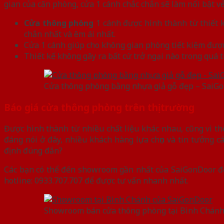
gian của căn phòng, cửa 1 cánh chắc chắn sẽ làm nổi bật v
Cửa thông phòng
1 cánh được hình thành từ thiết k
chắn nhất và êm ái nhất.
Cửa 1 cánh giúp cho không gian phòng tiết kiệm được k
Thiết kế không gây ra bất cứ trở ngại nào trong quá t
Cửa thông phòng bằng nhựa giả gỗ đẹp – SaiG
Báo giá cửa thông phòng trên thị trường
Được hình thành từ nhiều chất liệu khác nhau, cũng vì th
đáng nói ở đây, nhiều khách hàng lựa chọn và tin tưởng c
định đúng đắn?
Các bạn có thể đến showroom gần nhất của SaiGonDoor để c
hotline: 0933.707.707 để được tư vấn nhanh nhất.
Showroom bán cửa thông phòng tại Bình Chánh