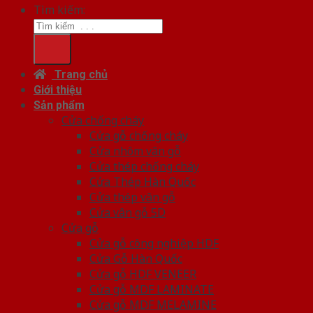
Tìm kiếm:
Trang chủ
Giới thiệu
Sản phẩm
Cửa chống cháy
Cửa gỗ chống cháy
Cửa nhôm vân gỗ
Cửa thép chống cháy
Cửa Thép Hàn Quốc
Cửa thép vân gỗ
Cửa vân gỗ 5D
Cửa gỗ
Cửa gỗ công nghiệp HDF
Cửa Gỗ Hàn Quốc
Cửa gỗ HDF VENEER
Cửa gỗ MDF LAMINATE
Cửa gỗ MDF MELAMINE