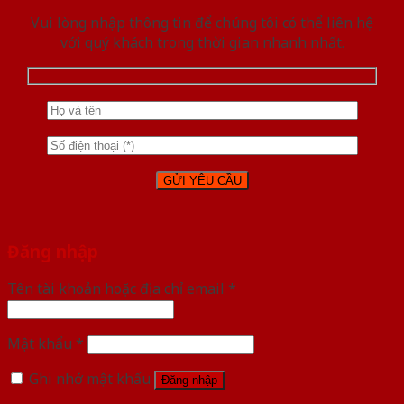
Vui lòng nhập thông tin để chúng tôi có thể liên hệ
với quý khách trong thời gian nhanh nhất.
Đăng nhập
Tên tài khoản hoặc địa chỉ email
*
Mật khẩu
*
Ghi nhớ mật khẩu
Đăng nhập