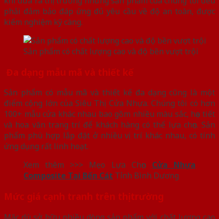
khi đưa ra thị trường những sản phẩm của chúng tôi đều
phải đảm bảo đáp ứng đủ yêu cầu về độ an toàn, được
kiểm nghiệm kỹ càng.
Sản phẩm có chất lượng cao và độ bền vượt trội
Đa dạng mẫu mã và thiết kế
Sản phẩm có mẫu mã và thiết kế đa dạng cũng là một
điểm cộng lớn của Siêu Thị Cửa Nhựa. Chúng tôi có hơn
100+ mẫu cửa khác nhau bao gồm nhiều màu sắc, họa tiết
và hoa văn trang trí để khách hàng có thể lựa chọn. Sản
phẩm phù hợp lắp đặt ở nhiều vị trí khác nhau, có tính
ứng dụng rất linh hoạt.
Xem thêm >>> Mẹo Lựa Chọn
Cửa Nhựa
Composite Tại Bến Cát
Tỉnh Bình Dương
Mức giá cạnh tranh trên thị trường
Mặc dù sở hữu nhiều dòng sản phẩm với chất lượng cao