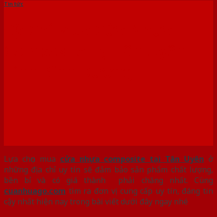
Tin tức
Địa Chỉ Mua Cửa Nhựa
Composite Tại Tân Uyên
Tỉnh Bình Dương
Lựa chọn mua
cửa nhựa composite tại Tân Uyên
ở
những địa chỉ uy tín sẽ đảm bảo sản phẩm chất lượng,
bền bỉ và có giá thành phải chăng nhất. Cùng
cuanhuago.com
tìm ra đơn vị cung cấp uy tín, đáng tin
cậy nhất hiện nay trong bài viết dưới đây ngay nhé