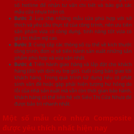
số hotline để nhận tư vấn chi tiết và báo giá các
mẫu cửa nhựa hiện có.
Bước 2
: Lựa chọn những mẫu cửa phù hợp với sở
thích và yêu cầu thực tế của công trình, nên ưu tiên
sản phẩm vừa có công dụng, tính năng tốt vừa có
giá trị thẩm mỹ cao.
Bước 3
: Cung cấp các thông số cụ thể về kích thước
công trình, đơn vị sẽ tiến hành sản xuất những sản
phẩm phù hợp và vừa vặn nhất.
Bước 4
: Tiến hành giao hàng và lắp đặt cho khách
hàng (đối với dịch vụ trọn gói), cuối cùng bàn giao tới
khách hàng. Trong quá trình sử dụng nếu có phát
sinh vấn đề hoặc gặp phải hiện tượng hư hỏng do
lỗi của nhà sản xuất mà vẫn còn thời gian bảo hành,
khách hàng có thể liên hệ với Siêu Thị Cửa Nhựa để
được bảo trì nhanh nhất.
Một số mẫu cửa nhựa Composite
được yêu thích nhất hiện nay