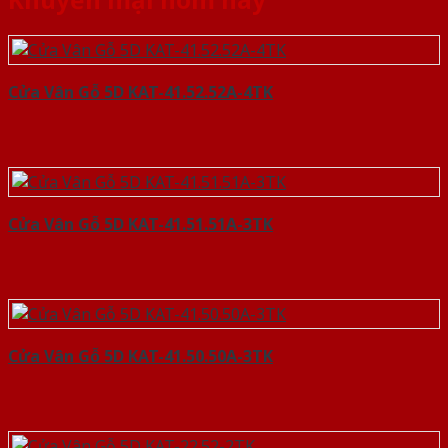
Cửa Vân Gỗ 5D KAT-41.52.52A-4TK
Cửa Vân Gỗ 5D KAT-41.51.51A-3TK
Cửa Vân Gỗ 5D KAT-41.50.50A-3TK