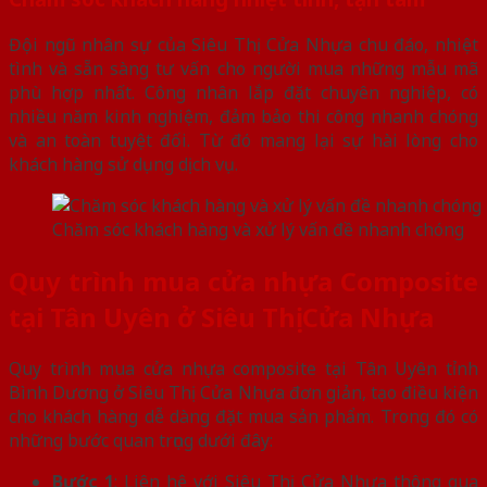
Đội ngũ nhân sự của Siêu Thị Cửa Nhựa chu đáo, nhiệt
tình và sẵn sàng tư vấn cho người mua những mẫu mã
phù hợp nhất. Công nhân lắp đặt chuyên nghiệp, có
nhiều năm kinh nghiệm, đảm bảo thi công nhanh chóng
và an toàn tuyệt đối. Từ đó mang lại sự hài lòng cho
khách hàng sử dụng dịch vụ.
Chăm sóc khách hàng và xử lý vấn đề nhanh chóng
Quy trình mua cửa nhựa Composite
tại Tân Uyên ở Siêu Thị Cửa Nhựa
Quy trình mua cửa nhựa composite tại Tân Uyên tỉnh
Bình Dương ở Siêu Thị Cửa Nhựa đơn giản, tạo điều kiện
cho khách hàng dễ dàng đặt mua sản phẩm. Trong đó có
những bước quan trọng dưới đây:
Bước 1
: Liên hệ với Siêu Thị Cửa Nhựa thông qua