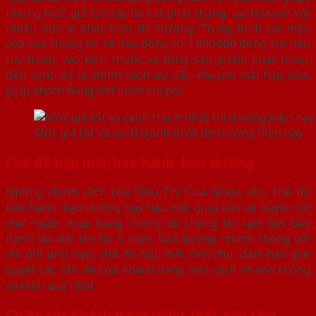
nhưng mức giá tại đây lại rất phải chăng, cạnh tranh với
nhiều đơn vị khác trên thị trường. Trung bình các mẫu
cửa của chúng tôi sẽ dao động từ 1.000.000 đồng trở nên
tùy thuộc vào kích thước và từng sản phẩm khác nhau.
Bên cạnh đó là chính sách ưu đãi, khuyến mãi hấp dẫn,
giúp khách hàng tiết kiệm chi phí.
Mức giá tốt và cạnh tranh nhất thị trường hiện nay
Chế độ hậu mãi, bảo hành, bảo dưỡng
Những chính sách của Siêu Thị Cửa Nhựa như chế độ
bảo hành, bảo dưỡng hay hậu mãi giúp bảo vệ quyền lợi
cho người mua hàng. Trong đó chúng tôi cam kết bảo
hành lâu dài lên tới 5 năm, bảo dưỡng nhanh chóng với
chi phí phù hợp, chế độ hậu mãi chỉn chu, đảm bảo giải
quyết các vấn đề của khách hàng một cách nhanh chóng
và hiệu quả nhất.
Chăm sóc khách hàng nhiệt tình, tận tâm