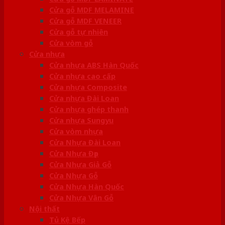
Cửa gỗ MDF MELAMINE
Cửa gỗ MDF VENEER
Cửa gỗ tự nhiên
Cửa vòm gỗ
Cửa nhựa
Cửa nhựa ABS Hàn Quốc
Cửa nhựa cao cấp
Cửa nhựa Composite
Cửa nhựa Đài Loan
Cửa nhựa ghép thanh
Cửa nhựa Sungyu
Cửa vòm nhựa
Cửa Nhựa Đài Loan
Cửa Nhựa Đẹp
Cửa Nhựa Giả Gỗ
Cửa Nhựa Gỗ
Cửa Nhựa Hàn Quốc
Cửa Nhựa Vân Gỗ
Nội thất
Tủ Kệ Bếp