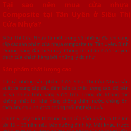
Tại sao nên mua cửa nhựa
Composite tại Tân Uyên ở Siêu Thị
Cửa Nhựa?
Siêu Thị Cửa Nhựa là một trong số những địa chỉ cung
cấp các sản phẩm cửa nhựa composite tại Tân Uyên, Bình
Dương hàng đầu hiện nay. Chúng tôi nhận được sự yêu
thích của khách hàng bởi những lý do như:
Sản phẩm chất lượng cao
Tất cả những sản phẩm được Siêu Thị Cửa Nhựa sản
xuất và cung cấp đều đảm bảo có chất lượng cao, độ bền
bỉ và nhiều tính năng vượt trội. Trong đó không thể
không nhắc tới khả năng chống thấm nước, chống ồn,
cách âm, chịu nhiệt và chống mối mọt hiệu quả.
Chính vì vậy tuổi thọ trung bình của sản phẩm có thể lên
tới 15 – 30 năm nếu bảo dưỡng định kỳ. Mặt khác, trước