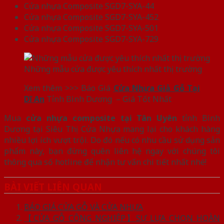
Cửa nhựa Composite SGD7-SYA-44
Cửa nhựa Composite SGD7-SYA-452
Cửa nhựa Composite SGD7-SYA-501
Cửa nhựa Composite SGD7-SYA-729
Những mẫu cửa được yêu thích nhất thị trường
Xem thêm >>> Báo Giá
Cửa Nhựa Giả Gỗ Tại
Dĩ An
Tỉnh Bình Dương – Giá Tốt Nhất
Mua
cửa nhựa composite tại Tân Uyên
tỉnh Bình
Dương tại Siêu Thị Cửa Nhựa mang lại cho khách hàng
nhiều lợi ích vượt trội. Do đó nếu có nhu cầu sử dụng sản
phẩm này, bạn đừng quên liên hệ ngay với chúng tôi
thông qua số hotline để nhận tư vấn chi tiết nhất nhé!
BÀI VIẾT LIÊN QUAN
BÁO GIÁ CỬA GỖ VÀ CỬA NHỰA
【CỬA GỖ CÔNG NGHIỆP】SỰ LỰA CHỌN HOÀN