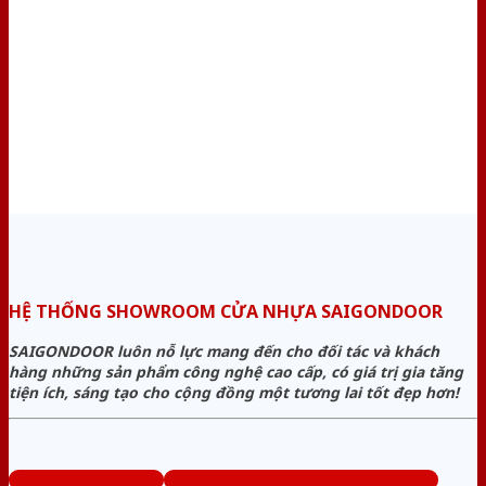
HỆ THỐNG SHOWROOM CỬA NHỰA SAIGONDOOR
SAIGONDOOR luôn nỗ lực mang đến cho đối tác và khách
hàng những sản phẩm công nghệ cao cấp, có giá trị gia tăng
tiện ích, sáng tạo cho cộng đồng một tương lai tốt đẹp hơn!
www.cuanhuago.com
Tổng đài tư vấn miễn phí: 0824.400.400