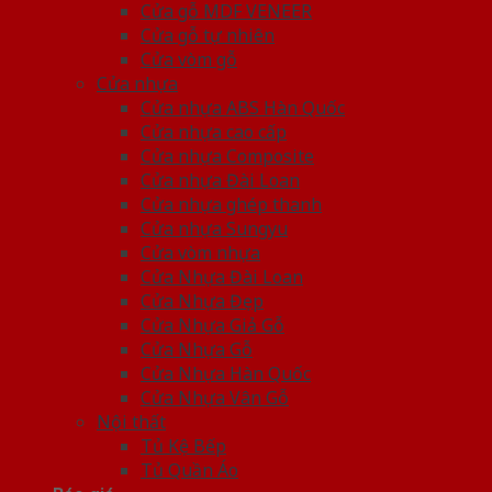
Cửa gỗ MDF VENEER
Cửa gỗ tự nhiên
Cửa vòm gỗ
Cửa nhựa
Cửa nhựa ABS Hàn Quốc
Cửa nhựa cao cấp
Cửa nhựa Composite
Cửa nhựa Đài Loan
Cửa nhựa ghép thanh
Cửa nhựa Sungyu
Cửa vòm nhựa
Cửa Nhựa Đài Loan
Cửa Nhựa Đẹp
Cửa Nhựa Giả Gỗ
Cửa Nhựa Gỗ
Cửa Nhựa Hàn Quốc
Cửa Nhựa Vân Gỗ
Nội thất
Tủ Kệ Bếp
Tủ Quần Áo