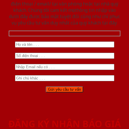
điện thoại / email/ tại văn phòng hoặc tại nhà quý
khách. Chúng tôi cam kết mọi thông tin nhập vào
dưới đây được bảo mật tuyệt đối cũng như chỉ phục
vụ yêu cầu tư vấn duy nhất của quý khách tại đây.
ĐĂNG KÝ NHẬN BÁO GIÁ