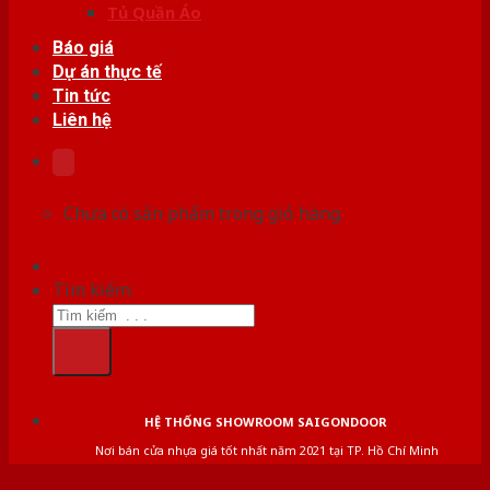
Tủ Quần Áo
Báo giá
Dự án thực tế
Tin tức
Liên hệ
Chưa có sản phẩm trong giỏ hàng.
Tìm kiếm:
HỆ THỐNG SHOWROOM SAIGONDOOR
Nơi bán cửa nhựa giá tốt nhất năm 2021 tại TP. Hồ Chí Minh