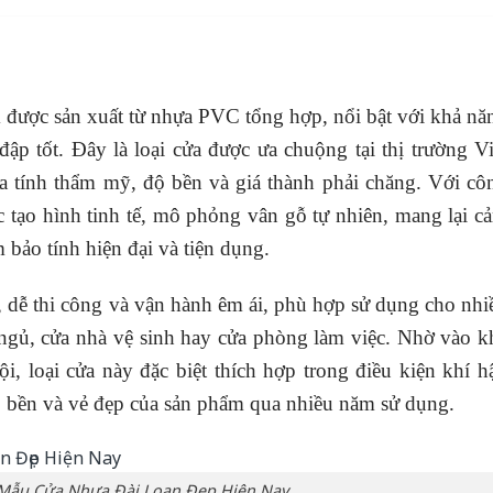
n
 được sản xuất từ nhựa PVC tổng hợp, nổi bật với khả nă
p tốt. Đây là loại cửa được ưa chuộng tại thị trường Vi
 tính thẩm mỹ, độ bền và giá thành phải chăng. Với cô
c tạo hình tinh tế, mô phỏng vân gỗ tự nhiên, mang lại c
 bảo tính hiện đại và tiện dụng.
 dễ thi công và vận hành êm ái, phù hợp sử dụng cho nhi
gủ, cửa nhà vệ sinh hay cửa phòng làm việc. Nhờ vào k
, loại cửa này đặc biệt thích hợp trong điều kiện khí h
 bền và vẻ đẹp của sản phẩm qua nhiều năm sử dụng.
 Mẫu Cửa Nhựa Đài Loan Đẹp Hiện Nay