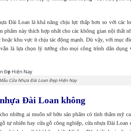
a Đài Loan là khả năng chịu lực thấp hơn so với các lo
ản phẩm này thích hợp nhất cho các không gian nội thất n
hoặc khu vực ít chịu tác động mạnh. Dù vậy, với mục đí
vẫn là lựa chọn lý tưởng cho mọi công trình dân dụng 
 Mẫu Cửa Nhựa Đài Loan Đẹp Hiện Nay
a nhựa Đài Loan không
u cho những ai muốn sở hữu sản phẩm có tính thẩm mỹ ca
a gỗ tự nhiên hay cửa gỗ công nghiệp, cửa nhựa Đài Loan 