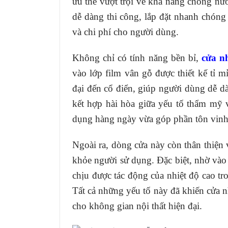
ưu thế vượt trội về khả năng chống nướ
dễ dàng thi công, lắp đặt nhanh chóng 
và chi phí cho người dùng.
Không chỉ có tính năng bền bỉ,
cửa n
vào lớp film vân gỗ được thiết kế tỉ 
đại đến cổ điển, giúp người dùng dễ 
kết hợp hài hòa giữa yếu tố thẩm mỹ
dụng hàng ngày vừa góp phần tôn vinh
Ngoài ra, dòng cửa này còn thân thiện 
khỏe người sử dụng. Đặc biệt, nhờ vào
chịu được tác động của nhiệt độ cao tr
Tất cả những yếu tố này đã khiến cửa 
cho không gian nội thất hiện đại.