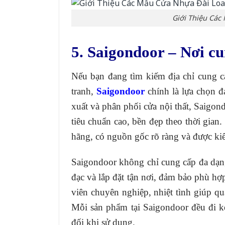
Giới Thiệu Các
5. Saigondoor – Nơi c
Nếu bạn đang tìm kiếm địa chỉ cung c
tranh,
Saigondoor
chính là lựa chọn đ
xuất và phân phối cửa nội thất, Saigo
tiêu chuẩn cao, bền đẹp theo thời gia
hãng, có nguồn gốc rõ ràng và được ki
Saigondoor không chỉ cung cấp đa dạng
đạc và lắp đặt tận nơi, đảm bảo phù h
viên chuyên nghiệp, nhiệt tình giúp qu
Mỗi sản phẩm tại Saigondoor đều đi k
đối khi sử dụng.