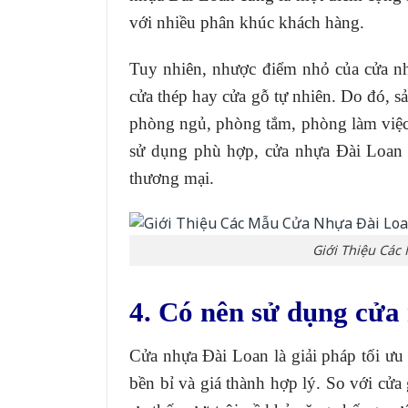
với nhiều phân khúc khách hàng.
Tuy nhiên, nhược điểm nhỏ của cửa nhự
cửa thép hay cửa gỗ tự nhiên. Do đó, s
phòng ngủ, phòng tắm, phòng làm việc 
sử dụng phù hợp, cửa nhựa Đài Loan 
thương mại.
Giới Thiệu Các
4. Có nên sử dụng cử
Cửa nhựa Đài Loan là giải pháp tối ư
bền bỉ và giá thành hợp lý. So với cử