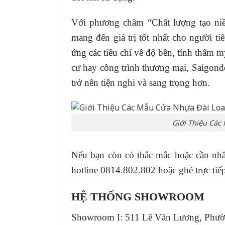
Với phương châm “Chất lượng tạo niề
mang đến giá trị tốt nhất cho người t
ứng các tiêu chí về độ bền, tính thẩm m
cư hay công trình thương mại, Saigond
trở nên tiện nghi và sang trọng hơn.
Giới Thiệu Các
Nếu bạn còn có thắc mắc hoặc cần nhâ
hotline 0814.802.802 hoặc ghé trực ti
HỆ THỐNG SHOWROOM
Showroom I: 511 Lê Văn Lương, Phư