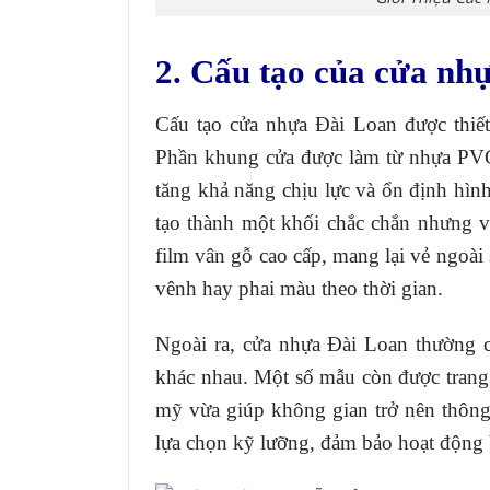
2. Cấu tạo của cửa nh
Cấu tạo cửa nhựa Đài Loan được thiế
Phần khung cửa được làm từ nhựa PVC 
tăng khả năng chịu lực và ổn định hì
tạo thành một khối chắc chắn nhưng v
film vân gỗ cao cấp, mang lại vẻ ngoài
vênh hay phai màu theo thời gian.
Ngoài ra, cửa nhựa Đài Loan thường c
khác nhau. Một số mẫu còn được trang 
mỹ vừa giúp không gian trở nên thông
lựa chọn kỹ lưỡng, đảm bảo hoạt động b