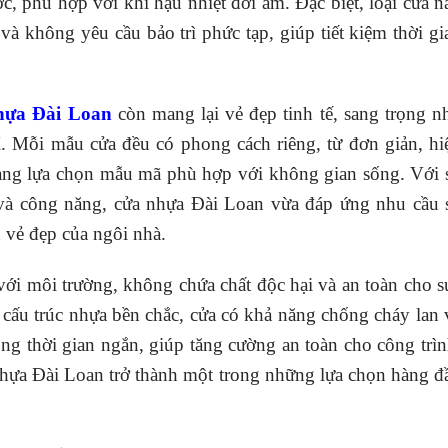
c, phù hợp với khí hậu nhiệt đới ẩm. Đặc biệt, loại cửa n
và không yêu cầu bảo trì phức tạp, giúp tiết kiệm thời gi
hựa Đài Loan
còn mang lại vẻ đẹp tinh tế, sang trọng n
mỉ. Mỗi mẫu cửa đều có phong cách riêng, từ đơn giản, hi
dàng lựa chọn mẫu mã phù hợp với không gian sống. Với 
 và công năng, cửa nhựa Đài Loan vừa đáp ứng nhu cầu 
 vẻ đẹp của ngôi nhà.
với môi trường, không chứa chất độc hại và an toàn cho s
 cấu trúc nhựa bền chắc, cửa có khả năng chống cháy lan 
ong thời gian ngắn, giúp tăng cường an toàn cho công trìn
nhựa Đài Loan trở thành một trong những lựa chọn hàng đ