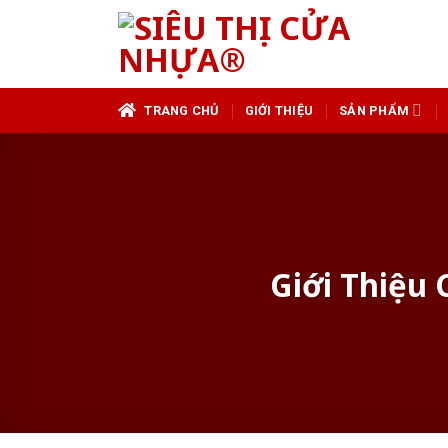
Skip
to
content
TRANG CHỦ
GIỚI THIỆU
SẢN PHẨM
Giới Thiệu