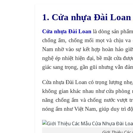
1. Cửa nhựa Đài Loa
Cửa nhựa Đài Loan
là dòng sản phẩm
chống ẩm, chống mối mọt và chịu va đậ
Nam nhờ vào sự kết hợp hoàn hảo giữa
nghệ ép nhiệt hiện đại, bề mặt cửa đượ
giác sang trọng, gần gũi nhưng vẫn đảm
Cửa nhựa Đài Loan có trọng lượng nhẹ,
không gian khác nhau như cửa phòng n
năng chống ẩm và chống nước vượt trội
nóng ẩm như Việt Nam, giúp duy trì độ
Giới Thiệu Các