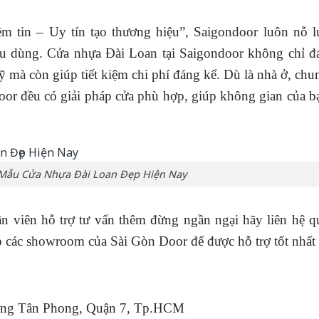
m tin – Uy tín tạo thương hiệu”, Saigondoor luôn nỗ l
iêu dùng. Cửa nhựa Đài Loan tại Saigondoor không chỉ đ
ỹ mà còn giúp tiết kiệm chi phí đáng kể. Dù là nhà ở, chu
oor đều có giải pháp cửa phù hợp, giúp không gian của b
 Mẫu Cửa Nhựa Đài Loan Đẹp Hiện Nay
n viên hỗ trợ tư vấn thêm đừng ngần ngại hãy liên hệ q
ếp các showroom của Sài Gòn Door để được hỗ trợ tốt nhất
ờng Tân Phong, Quận 7, Tp.HCM