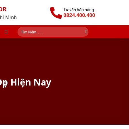
OR
Tư vấn bán hàng
0824.400.400
Chí Minh
Tìm
kiếm:
ẹp Hiện Nay