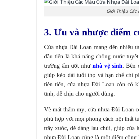
Giới Thiệu Các
3. Ưu và nhược điểm 
Cửa nhựa Đài Loan mang đến nhiều ưu 
đầu tiên là khả năng chống nước tuyệt
trường ẩm ướt như
nhà vệ sinh
. Bên 
giúp kéo dài tuổi thọ và hạn chế chi p
tiên tiến, cửa nhựa Đài Loan còn có k
tĩnh, dễ chịu cho người dùng.
Về mặt thẩm mỹ, cửa nhựa Đài Loan có 
phù hợp với mọi phong cách nội thất từ
trầy xước, dễ dàng lau chùi, giúp cửa 
nhựa Đài Loan cũng là một điểm cộng l