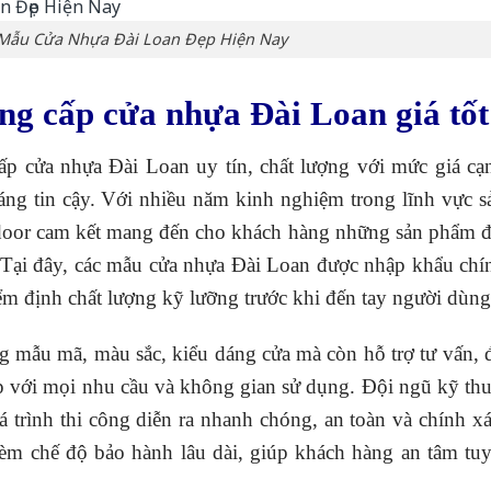
 Mẫu Cửa Nhựa Đài Loan Đẹp Hiện Nay
ung cấp cửa nhựa Đài Loan giá tốt
ấp cửa nhựa Đài Loan uy tín, chất lượng với mức giá cạ
áng tin cậy. Với nhiều năm kinh nghiệm trong lĩnh vực s
ndoor cam kết mang đến cho khách hàng những sản phẩm đ
n. Tại đây, các mẫu cửa nhựa Đài Loan được nhập khẩu chí
ểm định chất lượng kỹ lưỡng trước khi đến tay người dùng
 mẫu mã, màu sắc, kiểu dáng cửa mà còn hỗ trợ tư vấn, 
ợp với mọi nhu cầu và không gian sử dụng. Đội ngũ kỹ thu
á trình thi công diễn ra nhanh chóng, an toàn và chính xá
èm chế độ bảo hành lâu dài, giúp khách hàng an tâm tuy