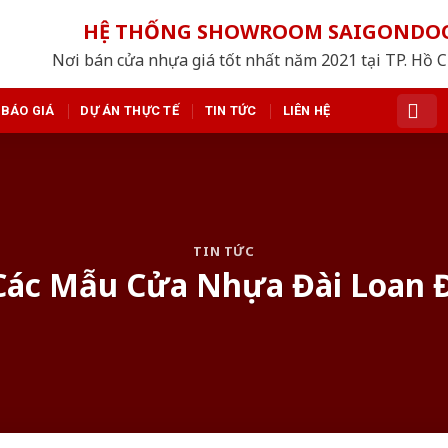
HỆ THỐNG SHOWROOM SAIGONDO
Nơi bán cửa nhựa giá tốt nhất năm 2021 tại TP. Hồ 
BÁO GIÁ
DỰ ÁN THỰC TẾ
TIN TỨC
LIÊN HỆ
TIN TỨC
 Các Mẫu Cửa Nhựa Đài Loan Đ