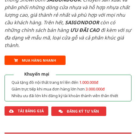
phân phối những dòng cửa nhựa và hỗ hợp nhựa chất
lượng cao, giá thành rẻ nhất và phù hợp với mọi nhu
cầu khách hàng. Trên hết,
SAIGONDOOR
còn có
những chính sách bán hàng
ƯU ĐÃI
CAO
đi kèm với sự
đa dạng về mẫu mã, loại cửa gỗ và cả phân khúc giá
thành.
MUA HÀNG NHANH
Khuyến mại
Quà tặng đồ nội thất trang trí lên đến
1.000.000đ
Giảm trực tiếp khi mua đơn hàng lớn hơn
3.000.000đ
Nhiều ưu đãi lớn khi đăng ký tài khoản thành viên thân thiết
TẢI BẢNG GIÁ
ĐĂNG KÝ TƯ VẤN