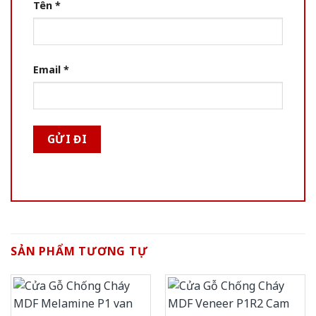
Tên
*
Email
*
SẢN PHẨM TƯƠNG TỰ