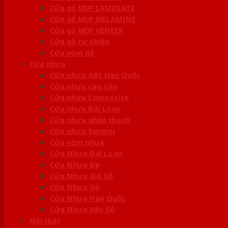
Cửa gỗ MDF LAMINATE
Cửa gỗ MDF MELAMINE
Cửa gỗ MDF VENEER
Cửa gỗ tự nhiên
Cửa vòm gỗ
Cửa nhựa
Cửa nhựa ABS Hàn Quốc
Cửa nhựa cao cấp
Cửa nhựa Composite
Cửa nhựa Đài Loan
Cửa nhựa ghép thanh
Cửa nhựa Sungyu
Cửa vòm nhựa
Cửa Nhựa Đài Loan
Cửa Nhựa Đẹp
Cửa Nhựa Giả Gỗ
Cửa Nhựa Gỗ
Cửa Nhựa Hàn Quốc
Cửa Nhựa Vân Gỗ
Nội thất