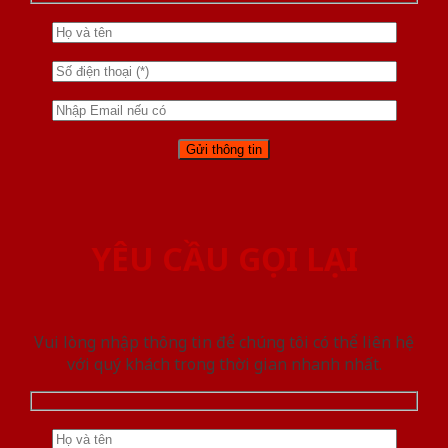
YÊU CẦU GỌI LẠI
Vui lòng nhập thông tin để chúng tôi có thể liên hệ
với quý khách trong thời gian nhanh nhất.