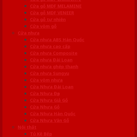
Cửa gỗ MDF MELAMINE
Cửa gỗ MDF VENEER
Cửa gỗ tự nhiên
Cửa vòm gỗ
Cửa nhựa
Cửa nhựa ABS Hàn Quốc
Cửa nhựa cao cấp
Cửa nhựa Composite
Cửa nhựa Đài Loan
Cửa nhựa ghép thanh
Cửa nhựa Sungyu
Cửa vòm nhựa
Cửa Nhựa Đài Loan
Cửa Nhựa Đẹp
Cửa Nhựa Giả Gỗ
Cửa Nhựa Gỗ
Cửa Nhựa Hàn Quốc
Cửa Nhựa Vân Gỗ
Nội thất
Tủ Kệ Bếp