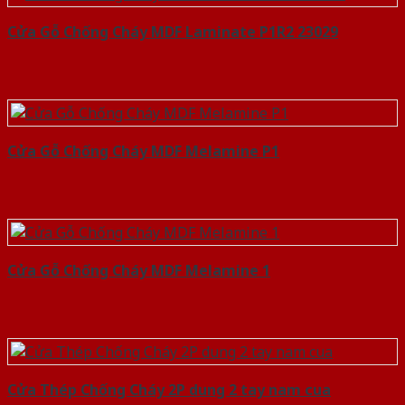
Cửa Gỗ Chống Cháy MDF Laminate P1R2 23029
Cửa Gỗ Chống Cháy MDF Melamine P1
Cửa Gỗ Chống Cháy MDF Melamine 1
Cửa Thép Chống Cháy 2P dung 2 tay nam cua