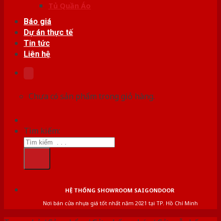
Tủ Quần Áo
Báo giá
Dự án thực tế
Tin tức
Liên hệ
Chưa có sản phẩm trong giỏ hàng.
Tìm kiếm:
HỆ THỐNG SHOWROOM SAIGONDOOR
Nơi bán cửa nhựa giá tốt nhất năm 2021 tại TP. Hồ Chí Minh