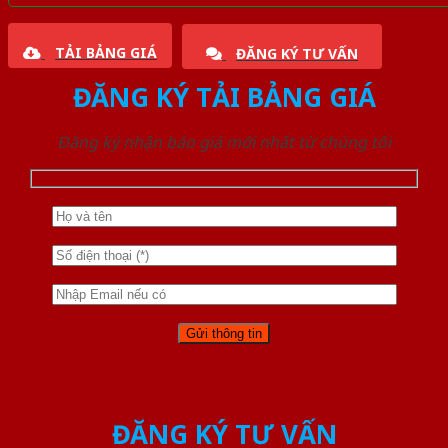
TẢI BẢNG GIÁ
ĐĂNG KÝ TƯ VẤN
ĐĂNG KÝ TẢI BẢNG GIÁ
Đăng ký nhận báo giá mới nhất từ chúng tôi
ĐĂNG KÝ TƯ VẤN