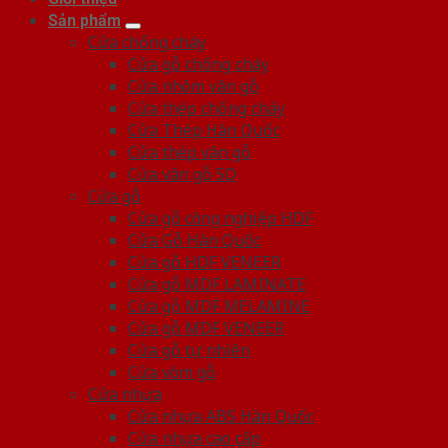
Sản phẩm
Cửa chống cháy
Cửa gỗ chống cháy
Cửa nhôm vân gỗ
Cửa thép chống cháy
Cửa Thép Hàn Quốc
Cửa thép vân gỗ
Cửa vân gỗ 5D
Cửa gỗ
Cửa gỗ công nghiệp HDF
Cửa Gỗ Hàn Quốc
Cửa gỗ HDF VENEER
Cửa gỗ MDF LAMINATE
Cửa gỗ MDF MELAMINE
Cửa gỗ MDF VENEER
Cửa gỗ tự nhiên
Cửa vòm gỗ
Cửa nhựa
Cửa nhựa ABS Hàn Quốc
Cửa nhựa cao cấp