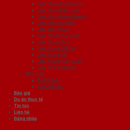
Cửa nhựa Composite
Cửa nhựa Đài Loan
Cửa nhựa ghép thanh
Cửa nhựa Sungyu
Cửa vòm nhựa
Cửa Nhựa Đài Loan
Cửa Nhựa Đẹp
Cửa Nhựa Giả Gỗ
Cửa Nhựa Gỗ
Cửa Nhựa Hàn Quốc
Cửa Nhựa Vân Gỗ
Nội thất
Tủ Kệ Bếp
Tủ Quần Áo
Báo giá
Dự án thực tế
Tin tức
Liên hệ
Đăng nhập