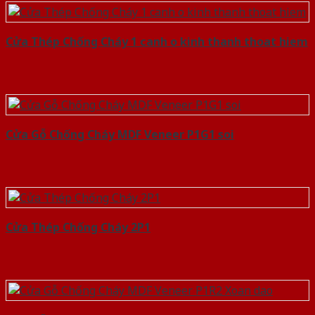
Cửa Thép Chống Cháy 1 canh o kinh thanh thoat hiem
Cửa Gỗ Chống Cháy MDF Veneer P1G1 soi
Cửa Thép Chống Cháy 2P1