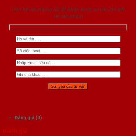
Liên hệ với chúng tôi để nhận được tư vấn chi tiết
về sản phẩm
Đánh giá (0)
Đánh giá