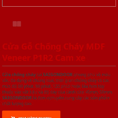
Cửa Gỗ Chống Cháy MDF
Veneer P1R2 Cam xe
Cửa chống cháy
tại
SAIGONDOOR
phong phú về màu
sắc, đa dạng về chủng loại, thời gian chống cháy có các
mức độ 60 phút, 90 phút, 120 phút hoặc lâu hơn tùy
thuộc vào vật liệu và độ dày của cánh cửa: 45mm, 50mm.
SAIGONDOOR
là đơn vị chuyên cung cấp các sản phẩm
chất lượng cao.