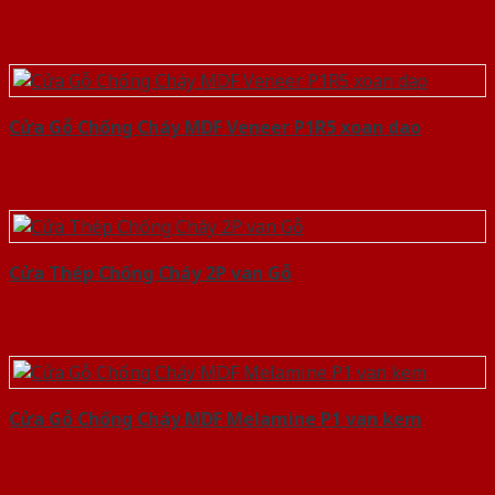
Cửa Gỗ Chống Cháy MDF Veneer P1R5 xoan dao
Cửa Thép Chống Cháy 2P van Gỗ
Cửa Gỗ Chống Cháy MDF Melamine P1 van kem