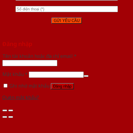
Đăng nhập
Tên tài khoản hoặc địa chỉ email
*
Mật khẩu
*
Ghi nhớ mật khẩu
Đăng nhập
Quên mật khẩu?