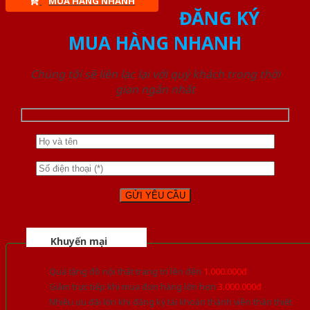
MUA HÀNG NHANH
ĐĂNG KÝ
MUA HÀNG NHANH
Chúng tôi sẽ liên lạc lại với quý khách trong thời
gian ngắn nhất
Khuyến mại
Quà tặng đồ nội thất trang trí lên đến
1.000.000đ
Giảm trực tiếp khi mua đơn hàng lớn hơn
3.000.000đ
Nhiều ưu đãi lớn khi đăng ký tài khoản thành viên thân thiết