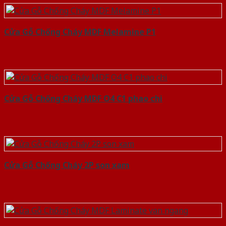
Cửa Gỗ Chống Cháy MDF Melamine P1
Cửa Gỗ Chống Cháy MDF O4 C1 phao chi
Cửa Gỗ Chống Cháy 2P son xam