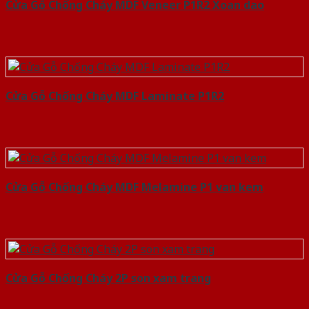
Cửa Gỗ Chống Cháy MDF Veneer P1R2 Xoan dao
Cửa Gỗ Chống Cháy MDF Laminate P1R2
Cửa Gỗ Chống Cháy MDF Melamine P1 van kem
Cửa Gỗ Chống Cháy 2P son xam trang