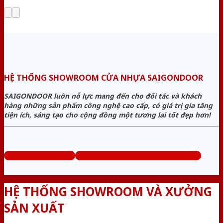
HỆ THỐNG SHOWROOM CỬA NHỰA SAIGONDOOR
SAIGONDOOR luôn nỗ lực mang đến cho đối tác và khách
hàng những sản phẩm công nghệ cao cấp, có giá trị gia tăng
tiện ích, sáng tạo cho cộng đồng một tương lai tốt đẹp hơn!
www.cuanhuago.com
Tổng đài tư vấn miễn phí: 0824.400.400
HỆ THỐNG SHOWROOM VÀ XƯỞNG
SẢN XUẤT