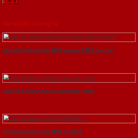
Sản phẩm tương tự
Cửa Gỗ Chống Cháy MDF Veneer P1R2 Cam xe
Cửa Gỗ Chống Cháy 2P son xam trang
Cửa Gỗ Chống Cháy MDF P1R4 C1