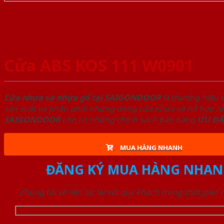
Cửa ABS KOS 111 W0901
Cửa nhựa và nhựa gỗ tại SAIGONDOOR
là thương hiệu 
sản xuất và phân phối những dòng cửa nhựa và hỗ hợp nhự
SAIGONDOOR
còn có những chính sách bán hàng
ƯU ĐÃ
MUA HÀNG NHANH
ĐĂNG KÝ MUA HÀNG NHAN
Chúng tôi sẽ liên lạc lại với quý khách trong thời gian