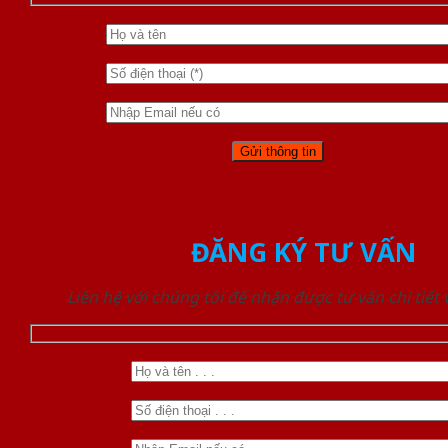
ĐĂNG KÝ TƯ VẤN
Liên hệ với chúng tôi để nhận được tư vấn chi tiết