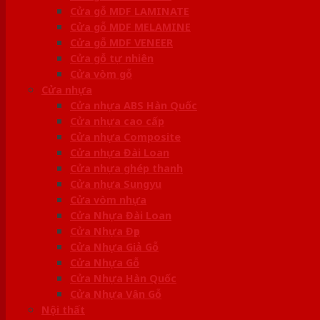
Cửa gỗ MDF LAMINATE
Cửa gỗ MDF MELAMINE
Cửa gỗ MDF VENEER
Cửa gỗ tự nhiên
Cửa vòm gỗ
Cửa nhựa
Cửa nhựa ABS Hàn Quốc
Cửa nhựa cao cấp
Cửa nhựa Composite
Cửa nhựa Đài Loan
Cửa nhựa ghép thanh
Cửa nhựa Sungyu
Cửa vòm nhựa
Cửa Nhựa Đài Loan
Cửa Nhựa Đẹp
Cửa Nhựa Giả Gỗ
Cửa Nhựa Gỗ
Cửa Nhựa Hàn Quốc
Cửa Nhựa Vân Gỗ
Nội thất