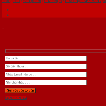
Trang chủ
/
Sản phẩm
/
Cửa nhựa
/
Cửa nhựa ABS Hàn Qu
Gọi 0976.169.864