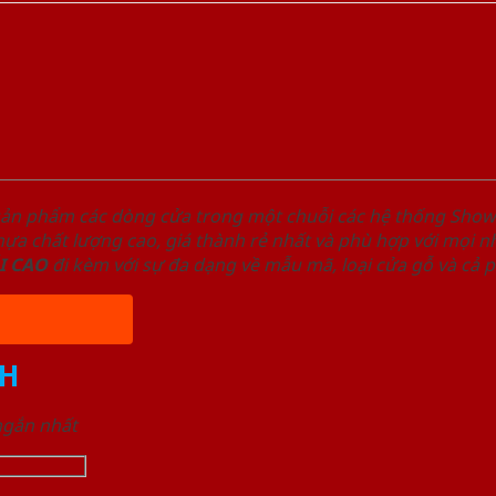
sản phẩm các dòng cửa trong một chuỗi các hệ thống Sh
a chất lượng cao, giá thành rẻ nhất và phù hợp với mọi nh
I
CAO
đi kèm với sự đa dạng về mẫu mã, loại cửa gỗ và cả 
H
 ngắn nhất