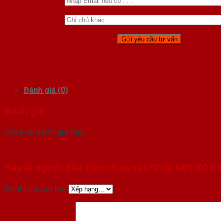
Đánh giá (0)
Đánh giá
Chưa có đánh giá nào.
Hãy là người đầu tiên nhận xét “Cửa ABS KOS 
Đánh giá của bạn