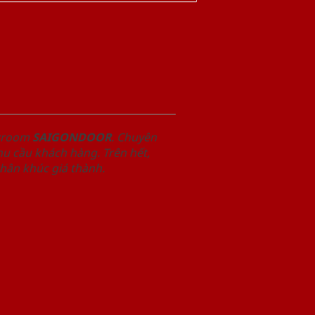
owroom
SAIGONDOOR
. Chuyên
u cầu khách hàng. Trên hết,
phân khúc giá thành.