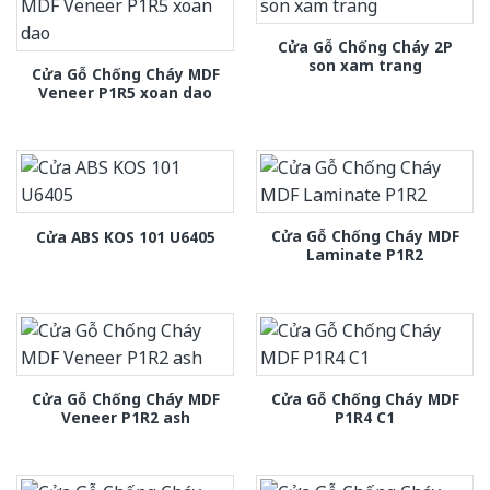
Cửa Gỗ Chống Cháy 2P
son xam trang
Cửa Gỗ Chống Cháy MDF
Veneer P1R5 xoan dao
Cửa Gỗ Chống Cháy MDF
Cửa ABS KOS 101 U6405
Laminate P1R2
Cửa Gỗ Chống Cháy MDF
Cửa Gỗ Chống Cháy MDF
Veneer P1R2 ash
P1R4 C1