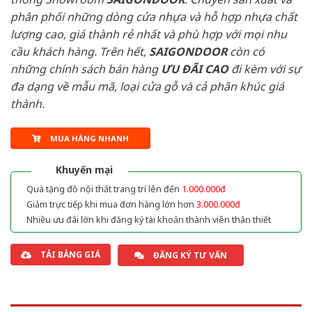
phân phối những dòng cửa nhựa và hỗ hợp nhựa chất
lượng cao, giá thành rẻ nhất và phù hợp với mọi nhu
cầu khách hàng. Trên hết,
SAIGONDOOR
còn có
những chính sách bán hàng
ƯU ĐÃI
CAO
đi kèm với sự
đa dạng về mẫu mã, loại cửa gỗ và cả phân khúc giá
thành.
MUA HÀNG NHANH
Khuyến mại
Quà tặng đồ nội thất trang trí lên đến
1.000.000đ
Giảm trực tiếp khi mua đơn hàng lớn hơn
3.000.000đ
Nhiều ưu đãi lớn khi đăng ký tài khoản thành viên thân thiết
TẢI BẢNG GIÁ
ĐĂNG KÝ TƯ VẤN