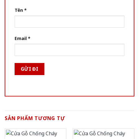
Tên
*
Email
*
SẢN PHẨM TƯƠNG TỰ