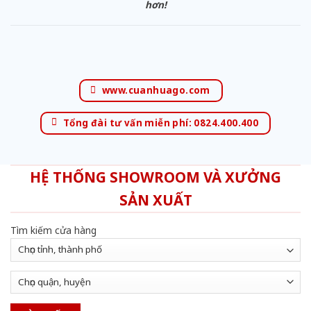
hơn!
www.cuanhuago.com
Tổng đài tư vấn miễn phí: 0824.400.400
HỆ THỐNG SHOWROOM VÀ XƯỞNG
SẢN XUẤT
Tìm kiếm cửa hàng