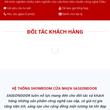
Với kinh nghiệm nhiêu năm nghiên cứu cửa theo tiêu chuẩn công nghệ Châu
Âu.Chúng tôi tự tin là nhà sản xuất & cung cấp hàng đầu tại Việt Nam!
Gửi yêu cầu tư vấn
Tải báo giá tổng hợp
Yêu cầu gọi lại (3 phút)
Dành cho đại lý
ĐỐI TÁC KHÁCH HÀNG
HỆ THỐNG SHOWROOM CỬA NHỰA SAIGONDOOR
SAIGONDOOR luôn nỗ lực mang đến cho đối tác và khách
hàng những sản phẩm công nghệ cao cấp, có giá trị gia
tăng tiện ích, sáng tạo cho cộng đồng một tương lai tốt đẹp