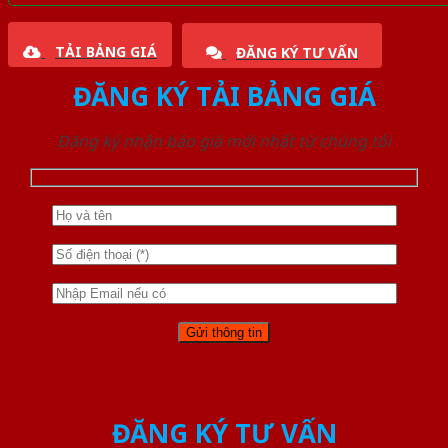
TẢI BẢNG GIÁ
ĐĂNG KÝ TƯ VẤN
ĐĂNG KÝ TẢI BẢNG GIÁ
Đăng ký nhận báo giá mới nhất từ chúng tôi
ĐĂNG KÝ TƯ VẤN