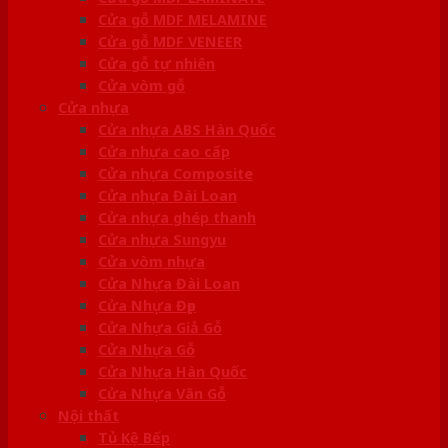
Cửa gỗ MDF MELAMINE
Cửa gỗ MDF VENEER
Cửa gỗ tự nhiên
Cửa vòm gỗ
Cửa nhựa
Cửa nhựa ABS Hàn Quốc
Cửa nhựa cao cấp
Cửa nhựa Composite
Cửa nhựa Đài Loan
Cửa nhựa ghép thanh
Cửa nhựa Sungyu
Cửa vòm nhựa
Cửa Nhựa Đài Loan
Cửa Nhựa Đẹp
Cửa Nhựa Giả Gỗ
Cửa Nhựa Gỗ
Cửa Nhựa Hàn Quốc
Cửa Nhựa Vân Gỗ
Nội thất
Tủ Kệ Bếp