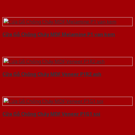
Cửa Gỗ Chống Cháy MDF Melamine P1 van kem
Cửa Gỗ Chống Cháy MDF Veneer P1R2 ash
Cửa Gỗ Chống Cháy MDF Veneer P1G1 soi