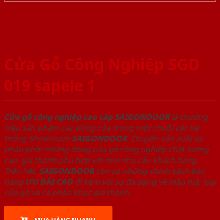
Cửa Gỗ Công Nghiệp SGD
019 sapele 1
Cửa gỗ công nghiệp cao cấp SAIGONDOOR
là thương
hiệu sản phẩm các dòng cửa trong một chuỗi các hệ
thống Showroom
SAIGONDOOR
. Chuyên sản xuất và
phân phối những dòng cửa gỗ công nghiệp chất lượng
cao, giá thành phù hợp với mọi nhu cầu khách hàng.
Trên hết,
SAIGONDOOR
còn có những chính sách bán
hàng
ƯU ĐÃI
CAO
đi kèm với sự đa dạng về mẫu mã, loại
cửa gỗ và cả phân khúc giá thành.