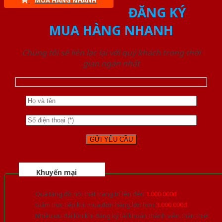
MUA HÀNG NHANH
ĐĂNG KÝ
MUA HÀNG NHANH
Chúng tôi sẽ liên lạc lại với quý khách trong thời
gian ngắn nhất
Khuyến mại
Quà tặng đồ nội thất trang trí lên đến
1.000.000đ
Giảm trực tiếp khi mua đơn hàng lớn hơn
3.000.000đ
Nhiều ưu đãi lớn khi đăng ký tài khoản thành viên thân thiết