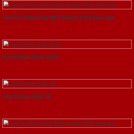
Cửa Gỗ Chống Cháy MDF Veneer P1R2 Xoan dao
Cửa Gỗ Hàn Quốc 2A fix
Cửa Gỗ Hàn Quốc 1B