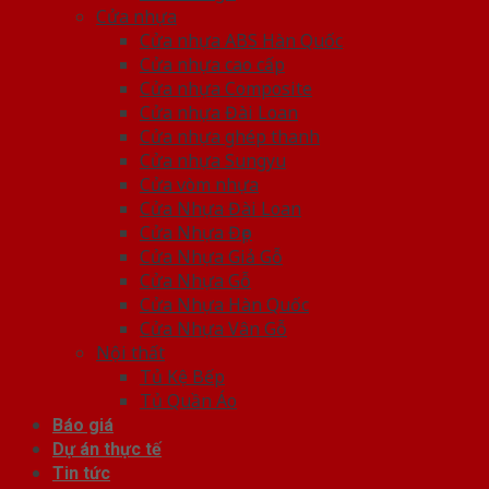
Cửa nhựa
Cửa nhựa ABS Hàn Quốc
Cửa nhựa cao cấp
Cửa nhựa Composite
Cửa nhựa Đài Loan
Cửa nhựa ghép thanh
Cửa nhựa Sungyu
Cửa vòm nhựa
Cửa Nhựa Đài Loan
Cửa Nhựa Đẹp
Cửa Nhựa Giả Gỗ
Cửa Nhựa Gỗ
Cửa Nhựa Hàn Quốc
Cửa Nhựa Vân Gỗ
Nội thất
Tủ Kệ Bếp
Tủ Quần Áo
Báo giá
Dự án thực tế
Tin tức