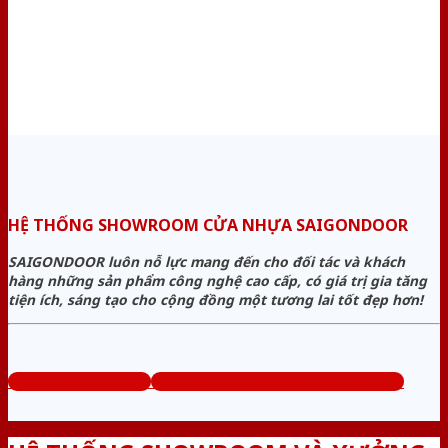
HỆ THỐNG SHOWROOM CỬA NHỰA SAIGONDOOR
SAIGONDOOR luôn nỗ lực mang đến cho đối tác và khách
hàng những sản phẩm công nghệ cao cấp, có giá trị gia tăng
tiện ích, sáng tạo cho cộng đồng một tương lai tốt đẹp hơn!
www.cuanhuago.com
Tổng đài tư vấn miễn phí: 0824.400.400