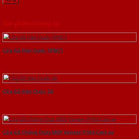
Sản phẩm tương tự
Cửa Gỗ Hàn Quốc 1PNC1
Cửa Gỗ Hàn Quốc 2A
Cửa Gỗ Chống Cháy MDF Veneer P1R4 Cam xe