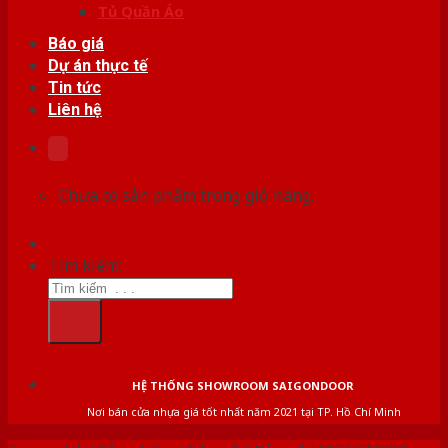
Tủ Quần Áo
Báo giá
Dự án thực tế
Tin tức
Liên hệ
Chưa có sản phẩm trong giỏ hàng.
Tìm kiếm:
HỆ THỐNG SHOWROOM SAIGONDOOR
Nơi bán cửa nhựa giá tốt nhất năm 2021 tại TP. Hồ Chí Minh