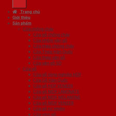
Trang chủ
Giới thiệu
Sản phẩm
Cửa chống cháy
Cửa gỗ chống cháy
Cửa nhôm vân gỗ
Cửa thép chống cháy
Cửa Thép Hàn Quốc
Cửa thép vân gỗ
Cửa vân gỗ 5D
Cửa gỗ
Cửa gỗ công nghiệp HDF
Cửa Gỗ Hàn Quốc
Cửa gỗ HDF VENEER
Cửa gỗ MDF LAMINATE
Cửa gỗ MDF MELAMINE
Cửa gỗ MDF VENEER
Cửa gỗ tự nhiên
Cửa vòm gỗ