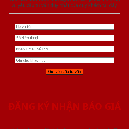
vụ yêu cầu tư vấn duy nhất của quý khách tại đây.
ĐĂNG KÝ NHẬN BÁO GIÁ