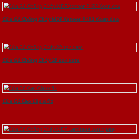
Cửa Gỗ Chống Cháy MDF Veneer P1R2 Xoan dao
Cửa Gỗ Chống Cháy 2P son xam
Cửa Gỗ Cao Cấp o fix