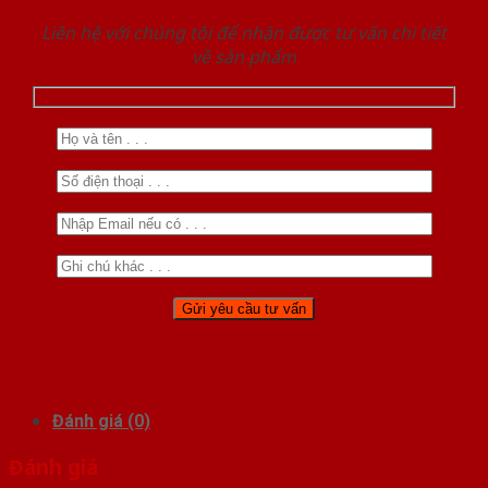
Liên hệ với chúng tôi để nhận được tư vấn chi tiết
về sản phẩm
Đánh giá (0)
Đánh giá