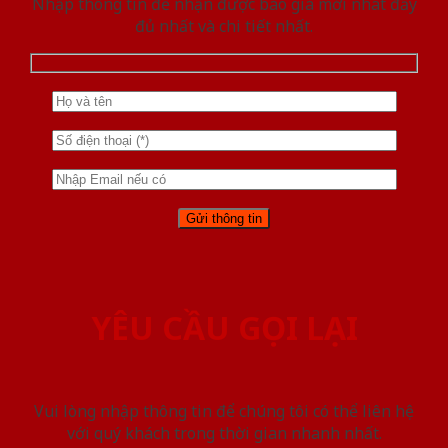
Nhập thông tin để nhận được báo giá mới nhât đầy
đủ nhất và chi tiết nhất.
YÊU CẦU GỌI LẠI
Vui lòng nhập thông tin để chúng tôi có thể liên hệ
với quý khách trong thời gian nhanh nhất.