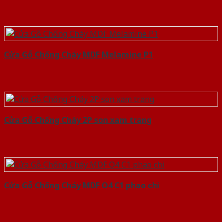
Cửa Gỗ Chống Cháy MDF Melamine P1
Cửa Gỗ Chống Cháy 2P son xam trang
Cửa Gỗ Chống Cháy MDF O4 C1 phao chi