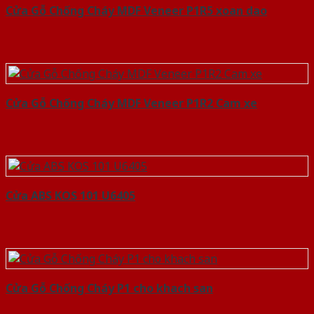
Cửa Gỗ Chống Cháy MDF Veneer P1R5 xoan dao
Cửa Gỗ Chống Cháy MDF Veneer P1R2 Cam xe
Cửa ABS KOS 101 U6405
Cửa Gỗ Chống Cháy P1 cho khach san