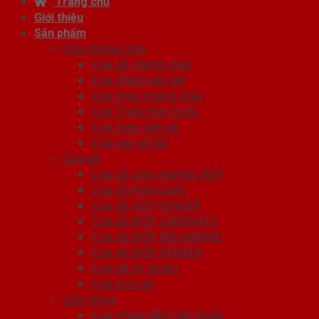
Trang chủ
Giới thiệu
Sản phẩm
Cửa chống cháy
Cửa gỗ chống cháy
Cửa nhôm vân gỗ
Cửa thép chống cháy
Cửa Thép Hàn Quốc
Cửa thép vân gỗ
Cửa vân gỗ 5D
Cửa gỗ
Cửa gỗ công nghiệp HDF
Cửa Gỗ Hàn Quốc
Cửa gỗ HDF VENEER
Cửa gỗ MDF LAMINATE
Cửa gỗ MDF MELAMINE
Cửa gỗ MDF VENEER
Cửa gỗ tự nhiên
Cửa vòm gỗ
Cửa nhựa
Cửa nhựa ABS Hàn Quốc