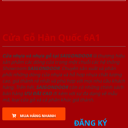
Cửa Gỗ Hàn Quốc 6A1
Cửa nhựa và nhựa gỗ tại SAIGONDOOR
là thương hiệu
sản phẩm các dòng cửa trong một chuỗi các hệ thống
Showroom
SAIGONDOOR
. Chuyên sản xuất và phân
phối những dòng cửa nhựa và hỗ hợp nhựa chất lượng
cao, giá thành rẻ nhất và phù hợp với mọi nhu cầu khách
hàng. Trên hết,
SAIGONDOOR
còn có những chính sách
bán hàng
ƯU ĐÃI
CAO
đi kèm với sự đa dạng về mẫu
mã, loại cửa gỗ và cả phân khúc giá thành.
MUA HÀNG NHANH
ĐĂNG KÝ