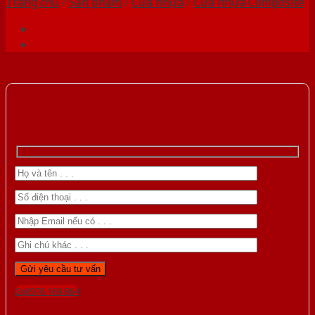
Trang chủ
/
Sản phẩm
/
Cửa nhựa
/
Cửa nhựa Composite
Gọi 0976.169.864