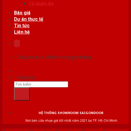
Tủ Quần Áo
Báo giá
Dự án thực tế
Tin tức
Liên hệ
Chưa có sản phẩm trong giỏ hàng.
Tìm kiếm:
HỆ THỐNG SHOWROOM SAIGONDOOR
Nơi bán cửa nhựa giá tốt nhất năm 2021 tại TP. Hồ Chí Minh