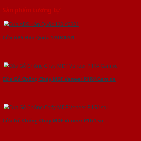
Sản phẩm tương tự
Cửa ABS Hàn Quốc 120 K0201
Cửa Gỗ Chống Cháy MDF Veneer P1R4 Cam xe
Cửa Gỗ Chống Cháy MDF Veneer P1G1 soi