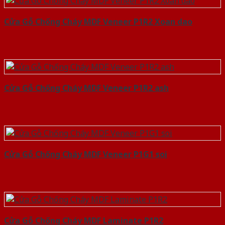
Cửa Gỗ Chống Cháy MDF Veneer P1R2 Xoan dao
Cửa Gỗ Chống Cháy MDF Veneer P1R2 ash
Cửa Gỗ Chống Cháy MDF Veneer P1G1 soi
Cửa Gỗ Chống Cháy MDF Laminate P1R2