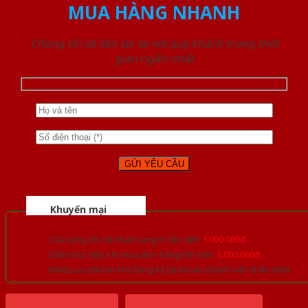
MUA HÀNG NHANH
Chúng tôi sẽ liên lạc lại với quý khách trong thời
gian ngắn nhất
Khuyến mại
Quà tặng đồ nội thất trang trí lên đến
1.000.000đ
Giảm trực tiếp khi mua đơn hàng lớn hơn
3.000.000đ
Nhiều ưu đãi lớn khi đăng ký tài khoản thành viên thân thiết