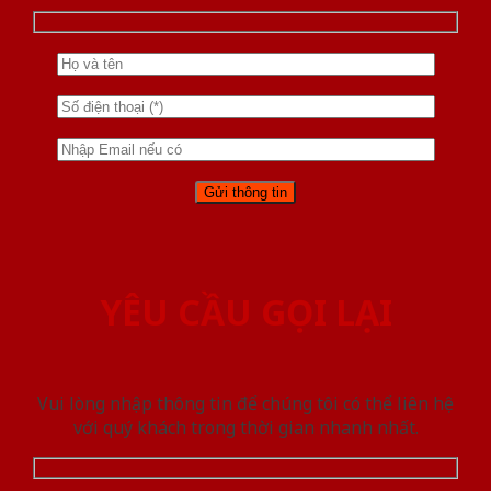
YÊU CẦU GỌI LẠI
Vui lòng nhập thông tin để chúng tôi có thể liên hệ
với quý khách trong thời gian nhanh nhất.