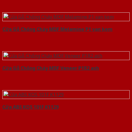
Cửa Gỗ Chống Cháy MDF Melamine P1 van kem
Cửa Gỗ Chống Cháy MDF Veneer P1R2 ash
Cửa ABS KOS 101F K1129