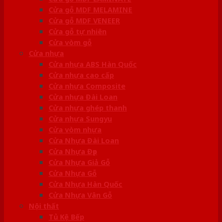
Cửa gỗ MDF MELAMINE
Cửa gỗ MDF VENEER
Cửa gỗ tự nhiên
Cửa vòm gỗ
Cửa nhựa
Cửa nhựa ABS Hàn Quốc
Cửa nhựa cao cấp
Cửa nhựa Composite
Cửa nhựa Đài Loan
Cửa nhựa ghép thanh
Cửa nhựa Sungyu
Cửa vòm nhựa
Cửa Nhựa Đài Loan
Cửa Nhựa Đẹp
Cửa Nhựa Giả Gỗ
Cửa Nhựa Gỗ
Cửa Nhựa Hàn Quốc
Cửa Nhựa Vân Gỗ
Nội thất
Tủ Kệ Bếp