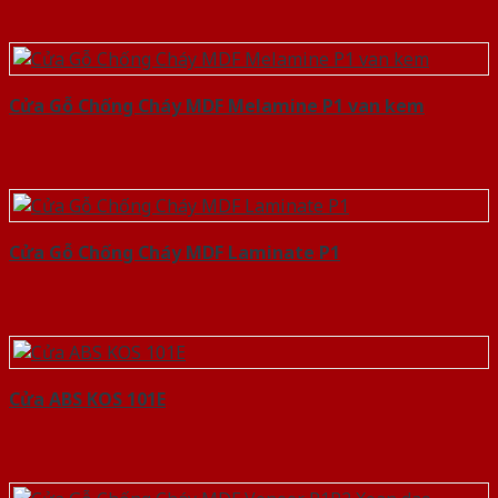
Cửa Gỗ Chống Cháy MDF Melamine P1 van kem
Cửa Gỗ Chống Cháy MDF Laminate P1
Cửa ABS KOS 101E