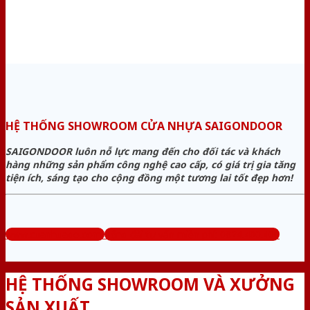
HỆ THỐNG SHOWROOM CỬA NHỰA SAIGONDOOR
SAIGONDOOR luôn nỗ lực mang đến cho đối tác và khách
hàng những sản phẩm công nghệ cao cấp, có giá trị gia tăng
tiện ích, sáng tạo cho cộng đồng một tương lai tốt đẹp hơn!
www.cuanhuago.com
Tổng đài tư vấn miễn phí: 0824.400.400
HỆ THỐNG SHOWROOM VÀ XƯỞNG
SẢN XUẤT