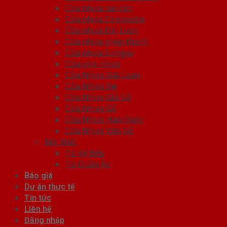
Cửa nhựa cao cấp
Cửa nhựa Composite
Cửa nhựa Đài Loan
Cửa nhựa ghép thanh
Cửa nhựa Sungyu
Cửa vòm nhựa
Cửa Nhựa Đài Loan
Cửa Nhựa Đẹp
Cửa Nhựa Giả Gỗ
Cửa Nhựa Gỗ
Cửa Nhựa Hàn Quốc
Cửa Nhựa Vân Gỗ
Nội thất
Tủ Kệ Bếp
Tủ Quần Áo
Báo giá
Dự án thực tế
Tin tức
Liên hệ
Đăng nhập