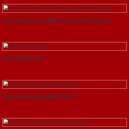
Cửa Gỗ Chống Cháy MDF Veneer P1R2 Xoan dao
Cửa ABS KOS 101D
Cửa Gỗ Chống Cháy MDF P1R4 C1