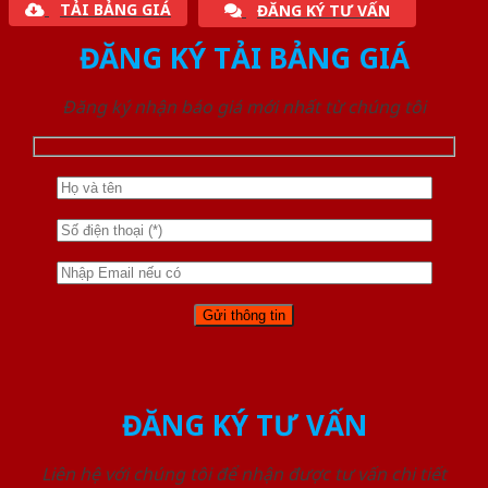
TẢI BẢNG GIÁ
ĐĂNG KÝ TƯ VẤN
ĐĂNG KÝ TẢI BẢNG GIÁ
Đăng ký nhận báo giá mới nhất từ chúng tôi
ĐĂNG KÝ TƯ VẤN
Liên hệ với chúng tôi để nhận được tư vấn chi tiết