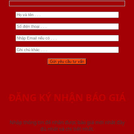
ĐĂNG KÝ NHẬN BÁO GIÁ
Nhập thông tin để nhận được báo giá mới nhât đầy
đủ nhất và chi tiết nhất.