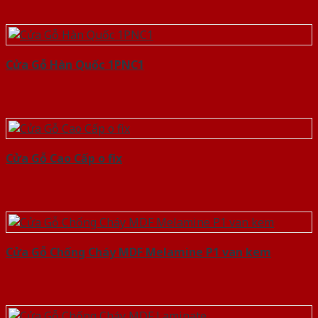
Cửa Gỗ Hàn Quốc 1PNC1
Cửa Gỗ Cao Cấp o fix
Cửa Gỗ Chống Cháy MDF Melamine P1 van kem