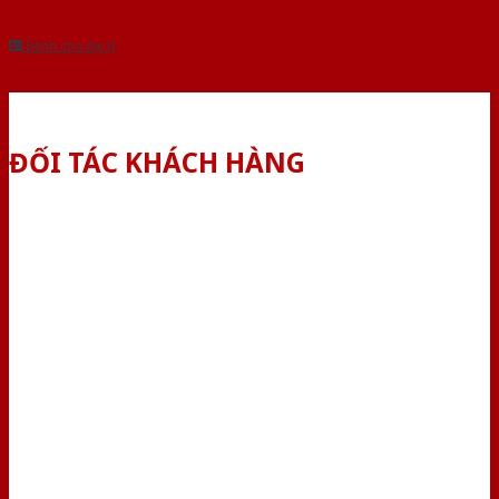
Dành cho đại lý
ĐỐI TÁC KHÁCH HÀNG