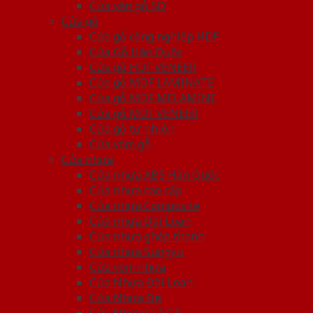
Cửa vân gỗ 5D
Cửa gỗ
Cửa gỗ công nghiệp HDF
Cửa Gỗ Hàn Quốc
Cửa gỗ HDF VENEER
Cửa gỗ MDF LAMINATE
Cửa gỗ MDF MELAMINE
Cửa gỗ MDF VENEER
Cửa gỗ tự nhiên
Cửa vòm gỗ
Cửa nhựa
Cửa nhựa ABS Hàn Quốc
Cửa nhựa cao cấp
Cửa nhựa Composite
Cửa nhựa Đài Loan
Cửa nhựa ghép thanh
Cửa nhựa Sungyu
Cửa vòm nhựa
Cửa Nhựa Đài Loan
Cửa Nhựa Đẹp
Cửa Nhựa Giả Gỗ