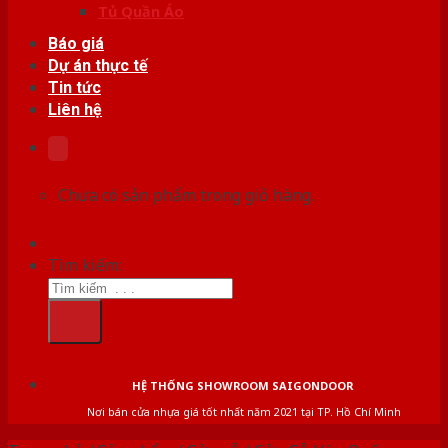
Tủ Quần Áo
Báo giá
Dự án thực tế
Tin tức
Liên hệ
Chưa có sản phẩm trong giỏ hàng.
Tìm kiếm:
HỆ THỐNG SHOWROOM SAIGONDOOR
Nơi bán cửa nhựa giá tốt nhất năm 2021 tại TP. Hồ Chí Minh