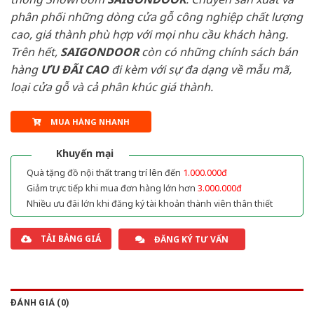
phân phối những dòng cửa gỗ công nghiệp chất lượng
cao, giá thành phù hợp với mọi nhu cầu khách hàng.
Trên hết,
SAIGONDOOR
còn có những chính sách bán
hàng
ƯU ĐÃI
CAO
đi kèm với sự đa dạng về mẫu mã,
loại cửa gỗ và cả phân khúc giá thành.
MUA HÀNG NHANH
Khuyến mại
Quà tặng đồ nội thất trang trí lên đến
1.000.000đ
Giảm trực tiếp khi mua đơn hàng lớn hơn
3.000.000đ
Nhiều ưu đãi lớn khi đăng ký tài khoản thành viên thân thiết
TẢI BẢNG GIÁ
ĐĂNG KÝ TƯ VẤN
ĐÁNH GIÁ (0)