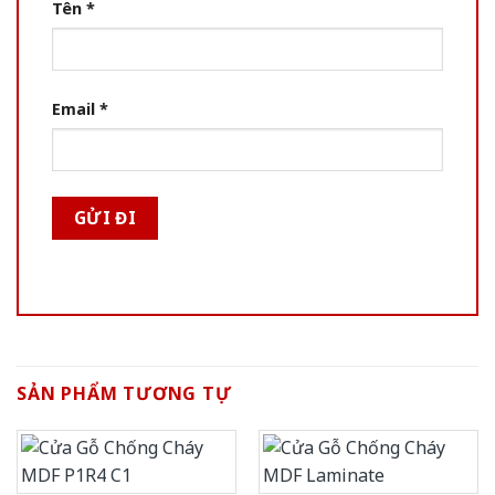
Tên
*
Email
*
SẢN PHẨM TƯƠNG TỰ