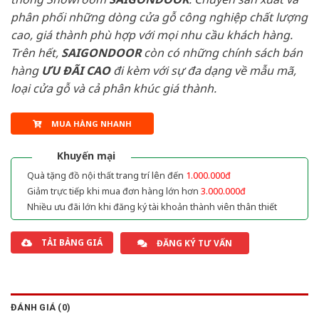
phân phối những dòng cửa gỗ công nghiệp chất lượng
cao, giá thành phù hợp với mọi nhu cầu khách hàng.
Trên hết,
SAIGONDOOR
còn có những chính sách bán
hàng
ƯU ĐÃI
CAO
đi kèm với sự đa dạng về mẫu mã,
loại cửa gỗ và cả phân khúc giá thành.
MUA HÀNG NHANH
Khuyến mại
Quà tặng đồ nội thất trang trí lên đến
1.000.000đ
Giảm trực tiếp khi mua đơn hàng lớn hơn
3.000.000đ
Nhiều ưu đãi lớn khi đăng ký tài khoản thành viên thân thiết
TẢI BẢNG GIÁ
ĐĂNG KÝ TƯ VẤN
ĐÁNH GIÁ (0)