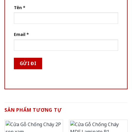
Tên
*
Email
*
SẢN PHẨM TƯƠNG TỰ