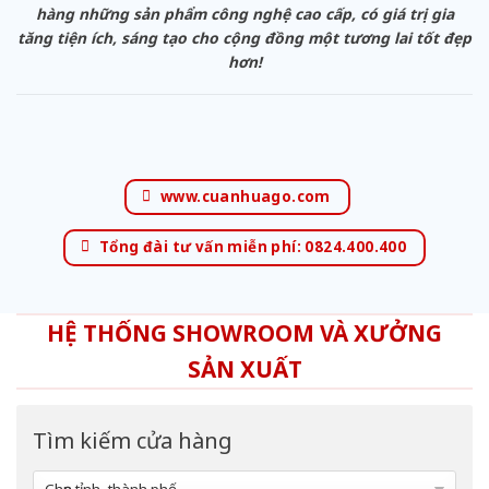
hàng những sản phẩm công nghệ cao cấp, có giá trị gia
tăng tiện ích, sáng tạo cho cộng đồng một tương lai tốt đẹp
hơn!
www.cuanhuago.com
Tổng đài tư vấn miễn phí: 0824.400.400
HỆ THỐNG SHOWROOM VÀ XƯỞNG
SẢN XUẤT
Tìm kiếm cửa hàng