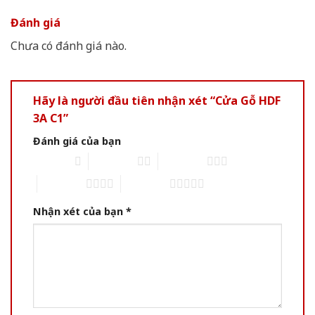
Đánh giá
Chưa có đánh giá nào.
Hãy là người đầu tiên nhận xét “Cửa Gỗ HDF
3A C1”
Đánh giá của bạn
1 of 5 stars
2 of 5 stars
3 of 5 stars
4 of 5 stars
5 of 5 stars
Nhận xét của bạn
*