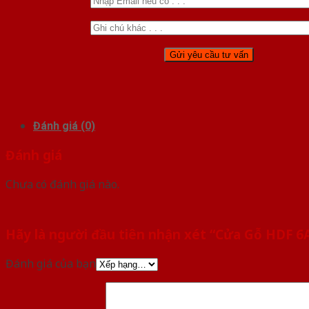
Đánh giá (0)
Đánh giá
Chưa có đánh giá nào.
Hãy là người đầu tiên nhận xét “Cửa Gỗ HDF 6
Đánh giá của bạn