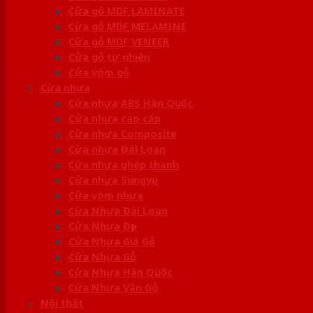
Cửa gỗ MDF LAMINATE
Cửa gỗ MDF MELAMINE
Cửa gỗ MDF VENEER
Cửa gỗ tự nhiên
Cửa vòm gỗ
Cửa nhựa
Cửa nhựa ABS Hàn Quốc
Cửa nhựa cao cấp
Cửa nhựa Composite
Cửa nhựa Đài Loan
Cửa nhựa ghép thanh
Cửa nhựa Sungyu
Cửa vòm nhựa
Cửa Nhựa Đài Loan
Cửa Nhựa Đẹp
Cửa Nhựa Giả Gỗ
Cửa Nhựa Gỗ
Cửa Nhựa Hàn Quốc
Cửa Nhựa Vân Gỗ
Nội thất