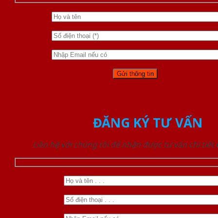
ĐĂNG KÝ TƯ VẤN
Liên hệ với chúng tôi để nhận được tư vấn chi tiết