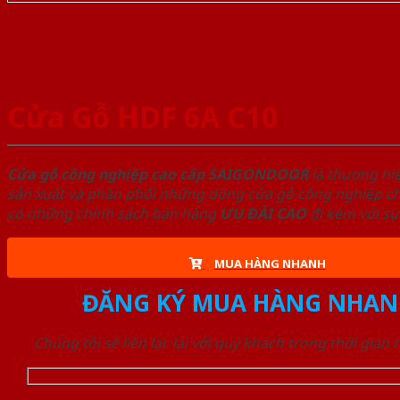
Cửa Gỗ HDF 6A C10
Cửa gỗ công nghiệp cao cấp SAIGONDOOR
là thương hi
sản xuất và phân phối những dòng cửa gỗ công nghiệp chấ
có những chính sách bán hàng
ƯU ĐÃI
CAO
đi kèm với sự
MUA HÀNG NHANH
ĐĂNG KÝ MUA HÀNG NHAN
Chúng tôi sẽ liên lạc lại với quý khách trong thời gian