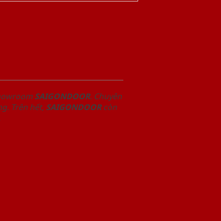
 Showroom
SAIGONDOOR
. Chuyên
g. Trên hết,
SAIGONDOOR
còn
.