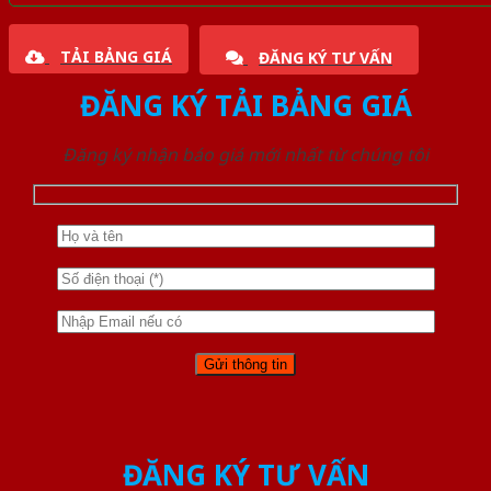
TẢI BẢNG GIÁ
ĐĂNG KÝ TƯ VẤN
ĐĂNG KÝ TẢI BẢNG GIÁ
Đăng ký nhận báo giá mới nhất từ chúng tôi
ĐĂNG KÝ TƯ VẤN