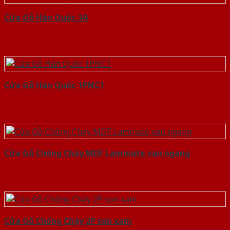
Cửa Gỗ Hàn Quốc 3A
Cửa Gỗ Hàn Quốc 1PNC1
Cửa Gỗ Chống Cháy MDF Laminate van ngang
Cửa Gỗ Chống Cháy 2P son xam