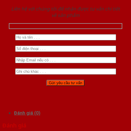
Liên hệ với chúng tôi để nhận được tư vấn chi tiết
về sản phẩm
Đánh giá (0)
Đánh giá