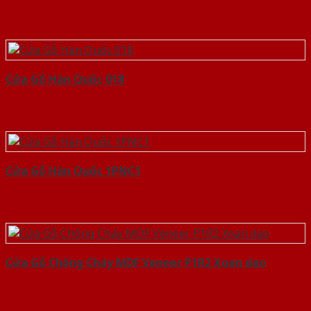
Cửa Gỗ Hàn Quốc 018
Cửa Gỗ Hàn Quốc 1PNC1
Cửa Gỗ Chống Cháy MDF Veneer P1R2 Xoan dao