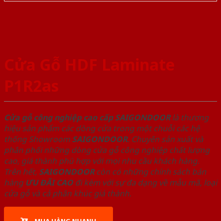
Cửa Gỗ HDF Laminate
P1R2as
Cửa gỗ công nghiệp cao cấp SAIGONDOOR
là thương
hiệu sản phẩm các dòng cửa trong một chuỗi các hệ
thống Showroom
SAIGONDOOR
. Chuyên sản xuất và
phân phối những dòng cửa gỗ công nghiệp chất lượng
cao, giá thành phù hợp với mọi nhu cầu khách hàng.
Trên hết,
SAIGONDOOR
còn có những chính sách bán
hàng
ƯU ĐÃI
CAO
đi kèm với sự đa dạng về mẫu mã, loại
cửa gỗ và cả phân khúc giá thành.