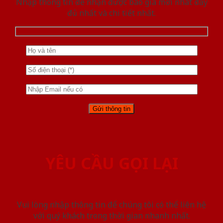
Nhập thông tin để nhận được báo giá mới nhât đầy
đủ nhất và chi tiết nhất.
YÊU CẦU GỌI LẠI
Vui lòng nhập thông tin để chúng tôi có thể liên hệ
với quý khách trong thời gian nhanh nhất.