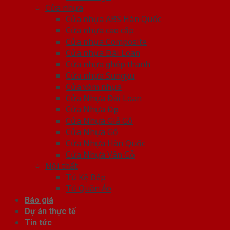
Cửa nhựa
Cửa nhựa ABS Hàn Quốc
Cửa nhựa cao cấp
Cửa nhựa Composite
Cửa nhựa Đài Loan
Cửa nhựa ghép thanh
Cửa nhựa Sungyu
Cửa vòm nhựa
Cửa Nhựa Đài Loan
Cửa Nhựa Đẹp
Cửa Nhựa Giả Gỗ
Cửa Nhựa Gỗ
Cửa Nhựa Hàn Quốc
Cửa Nhựa Vân Gỗ
Nội thất
Tủ Kệ Bếp
Tủ Quần Áo
Báo giá
Dự án thực tế
Tin tức