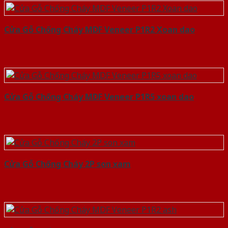
Cửa Gỗ Chống Cháy MDF Veneer P1R2 Xoan dao
Cửa Gỗ Chống Cháy MDF Veneer P1R5 xoan dao
Cửa Gỗ Chống Cháy 2P son xam