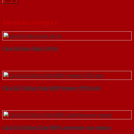
Sản phẩm tương tự
Cửa Gỗ Hàn Quốc 2A fix
Cửa Gỗ Chống Cháy MDF Veneer P1R2 ash
Cửa Gỗ Chống Cháy MDF Laminate van ngang