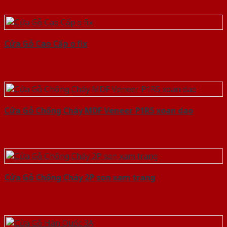
Cửa Gỗ Cao Cấp o fix
Cửa Gỗ Chống Cháy MDF Veneer P1R5 xoan dao
Cửa Gỗ Chống Cháy 2P son xam trang