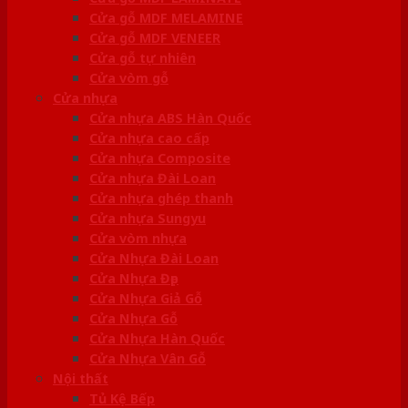
Cửa gỗ MDF MELAMINE
Cửa gỗ MDF VENEER
Cửa gỗ tự nhiên
Cửa vòm gỗ
Cửa nhựa
Cửa nhựa ABS Hàn Quốc
Cửa nhựa cao cấp
Cửa nhựa Composite
Cửa nhựa Đài Loan
Cửa nhựa ghép thanh
Cửa nhựa Sungyu
Cửa vòm nhựa
Cửa Nhựa Đài Loan
Cửa Nhựa Đẹp
Cửa Nhựa Giả Gỗ
Cửa Nhựa Gỗ
Cửa Nhựa Hàn Quốc
Cửa Nhựa Vân Gỗ
Nội thất
Tủ Kệ Bếp