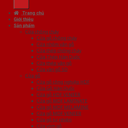
Trang chủ
Giới thiệu
Sản phẩm
Cửa chống cháy
Cửa gỗ chống cháy
Cửa nhôm vân gỗ
Cửa thép chống cháy
Cửa Thép Hàn Quốc
Cửa thép vân gỗ
Cửa vân gỗ 5D
Cửa gỗ
Cửa gỗ công nghiệp HDF
Cửa Gỗ Hàn Quốc
Cửa gỗ HDF VENEER
Cửa gỗ MDF LAMINATE
Cửa gỗ MDF MELAMINE
Cửa gỗ MDF VENEER
Cửa gỗ tự nhiên
Cửa vòm gỗ