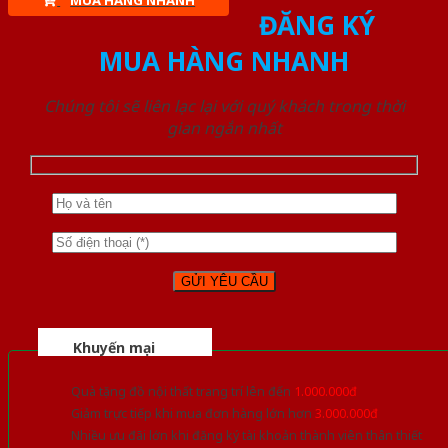
MUA HÀNG NHANH
ĐĂNG KÝ
MUA HÀNG NHANH
Chúng tôi sẽ liên lạc lại với quý khách trong thời
gian ngắn nhất
Khuyến mại
Quà tặng đồ nội thất trang trí lên đến
1.000.000đ
Giảm trực tiếp khi mua đơn hàng lớn hơn
3.000.000đ
Nhiều ưu đãi lớn khi đăng ký tài khoản thành viên thân thiết