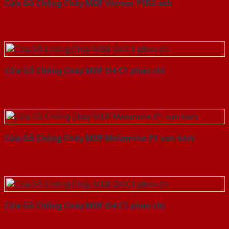
Cửa Gỗ Chống Cháy MDF Veneer P1R2 ash
Cửa Gỗ Chống Cháy MDF O4 C1 phao chi
Cửa Gỗ Chống Cháy MDF Melamine P1 van kem
Cửa Gỗ Chống Cháy MDF O4 C1 phao chi