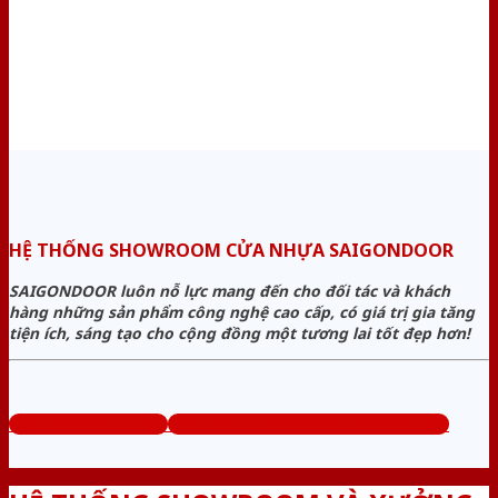
HỆ THỐNG SHOWROOM CỬA NHỰA SAIGONDOOR
SAIGONDOOR luôn nỗ lực mang đến cho đối tác và khách
hàng những sản phẩm công nghệ cao cấp, có giá trị gia tăng
tiện ích, sáng tạo cho cộng đồng một tương lai tốt đẹp hơn!
www.cuanhuago.com
Tổng đài tư vấn miễn phí: 0824.400.400