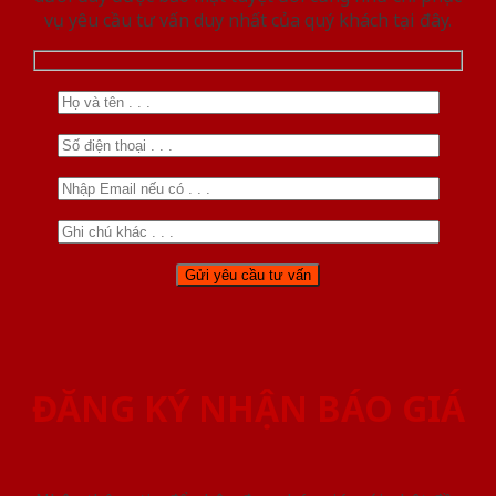
vụ yêu cầu tư vấn duy nhất của quý khách tại đây.
ĐĂNG KÝ NHẬN BÁO GIÁ