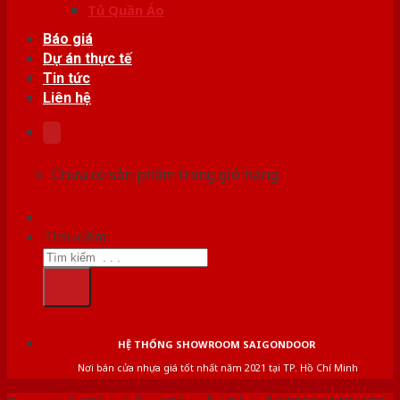
Tủ Quần Áo
Báo giá
Dự án thực tế
Tin tức
Liên hệ
Chưa có sản phẩm trong giỏ hàng.
Tìm kiếm:
HỆ THỐNG SHOWROOM SAIGONDOOR
Nơi bán cửa nhựa giá tốt nhất năm 2021 tại TP. Hồ Chí Minh