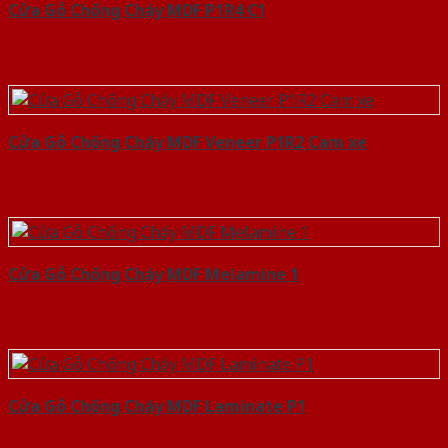
Cửa Gỗ Chống Cháy MDF P1R4 C1
Cửa Gỗ Chống Cháy MDF Veneer P1R2 Cam xe
Cửa Gỗ Chống Cháy MDF Melamine 1
Cửa Gỗ Chống Cháy MDF Laminate P1