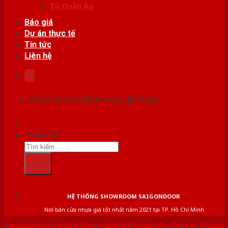
Tủ Quần Áo
Báo giá
Dự án thực tế
Tin tức
Liên hệ
Chưa có sản phẩm trong giỏ hàng.
Tìm kiếm:
HỆ THỐNG SHOWROOM SAIGONDOOR
Nơi bán cửa nhựa giá tốt nhất năm 2021 tại TP. Hồ Chí Minh