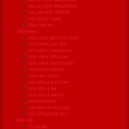
Cửa gỗ MDF MELAMINE
Cửa gỗ MDF VENEER
Cửa gỗ tự nhiên
Cửa vòm gỗ
Cửa nhựa
Cửa nhựa ABS Hàn Quốc
Cửa nhựa cao cấp
Cửa nhựa Composite
Cửa nhựa Đài Loan
Cửa nhựa ghép thanh
Cửa nhựa Sungyu
Cửa vòm nhựa
Cửa Nhựa Đài Loan
Cửa Nhựa Đẹp
Cửa Nhựa Giả Gỗ
Cửa Nhựa Gỗ
Cửa Nhựa Hàn Quốc
Cửa Nhựa Vân Gỗ
Nội thất
Tủ Kệ Bếp