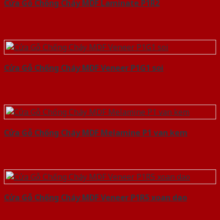
Cửa Gỗ Chống Cháy MDF Laminate P1R2
Cửa Gỗ Chống Cháy MDF Veneer P1G1 soi
Cửa Gỗ Chống Cháy MDF Melamine P1 van kem
Cửa Gỗ Chống Cháy MDF Veneer P1R5 xoan dao