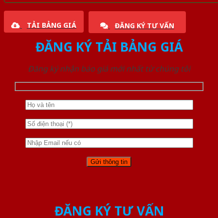
TẢI BẢNG GIÁ
ĐĂNG KÝ TƯ VẤN
ĐĂNG KÝ TẢI BẢNG GIÁ
Đăng ký nhận báo giá mới nhất từ chúng tôi
ĐĂNG KÝ TƯ VẤN