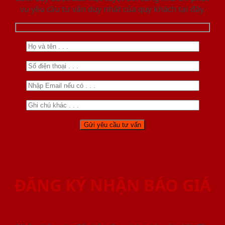
vụ yêu cầu tư vấn duy nhất của quý khách tại đây.
ĐĂNG KÝ NHẬN BÁO GIÁ