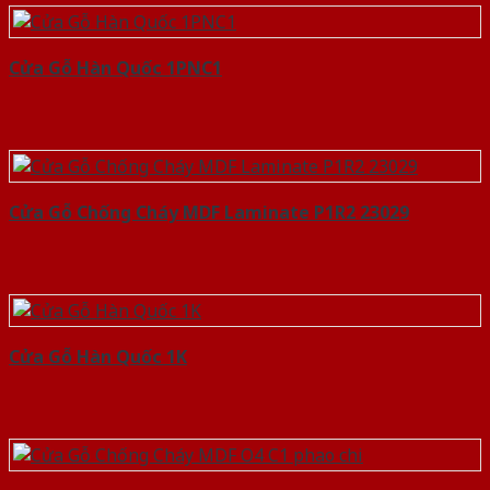
Cửa Gỗ Hàn Quốc 1PNC1
Cửa Gỗ Chống Cháy MDF Laminate P1R2 23029
Cửa Gỗ Hàn Quốc 1K