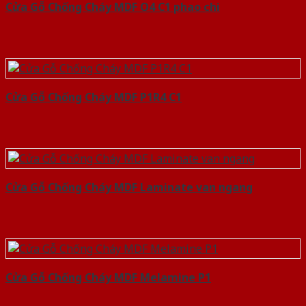
Cửa Gỗ Chống Cháy MDF O4 C1 phao chi
Cửa Gỗ Chống Cháy MDF P1R4 C1
Cửa Gỗ Chống Cháy MDF Laminate van ngang
Cửa Gỗ Chống Cháy MDF Melamine P1