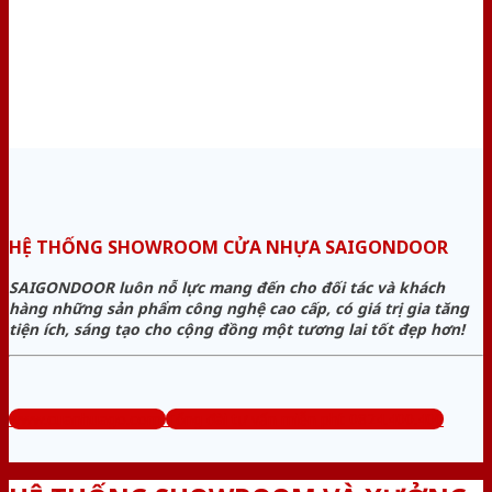
HỆ THỐNG SHOWROOM CỬA NHỰA SAIGONDOOR
SAIGONDOOR luôn nỗ lực mang đến cho đối tác và khách
hàng những sản phẩm công nghệ cao cấp, có giá trị gia tăng
tiện ích, sáng tạo cho cộng đồng một tương lai tốt đẹp hơn!
www.cuanhuago.com
Tổng đài tư vấn miễn phí: 0824.400.400