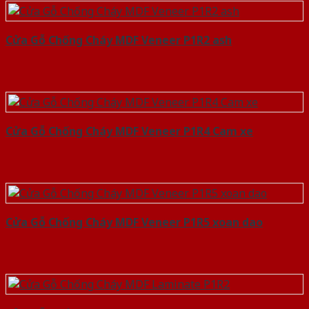
Cửa Gỗ Chống Cháy MDF Veneer P1R2 ash
Cửa Gỗ Chống Cháy MDF Veneer P1R4 Cam xe
Cửa Gỗ Chống Cháy MDF Veneer P1R5 xoan dao