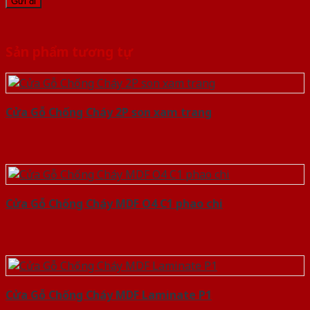
Sản phẩm tương tự
Cửa Gỗ Chống Cháy 2P son xam trang
Cửa Gỗ Chống Cháy MDF O4 C1 phao chi
Cửa Gỗ Chống Cháy MDF Laminate P1