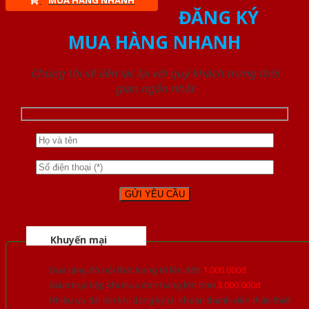
MUA HÀNG NHANH
ĐĂNG KÝ
MUA HÀNG NHANH
Chúng tôi sẽ liên lạc lại với quý khách trong thời
gian ngắn nhất
Khuyến mại
Quà tặng đồ nội thất trang trí lên đến
1.000.000đ
Giảm trực tiếp khi mua đơn hàng lớn hơn
3.000.000đ
Nhiều ưu đãi lớn khi đăng ký tài khoản thành viên thân thiết