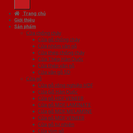
Trang chủ
Giới thiệu
Sản phẩm
Cửa chống cháy
Cửa gỗ chống cháy
Cửa nhôm vân gỗ
Cửa thép chống cháy
Cửa Thép Hàn Quốc
Cửa thép vân gỗ
Cửa vân gỗ 5D
Cửa gỗ
Cửa gỗ công nghiệp HDF
Cửa Gỗ Hàn Quốc
Cửa gỗ HDF VENEER
Cửa gỗ MDF LAMINATE
Cửa gỗ MDF MELAMINE
Cửa gỗ MDF VENEER
Cửa gỗ tự nhiên
Cửa vòm gỗ