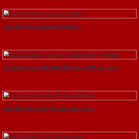
Cửa Gỗ Chống Cháy MDF P1R4 C1
Cửa Gỗ Chống Cháy MDF Melamine P1 van kem
Cửa Gỗ Chống Cháy P1 cho khach san