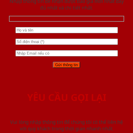
Nhập thông tin để nhận được báo giá mới nhât đầy
đủ nhất và chi tiết nhất.
YÊU CẦU GỌI LẠI
Vui lòng nhập thông tin để chúng tôi có thể liên hệ
với quý khách trong thời gian nhanh nhất.