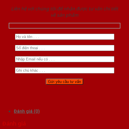
Liên hệ với chúng tôi để nhận được tư vấn chi tiết
về sản phẩm
Đánh giá (0)
Đánh giá