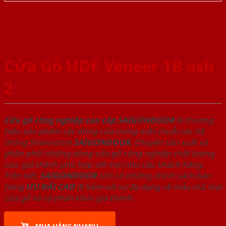
Cửa Gỗ HDF Veneer 1B ash
2
Cửa gỗ công nghiệp cao cấp SAIGONDOOR
là thương
hiệu sản phẩm các dòng cửa trong một chuỗi các hệ
thống Showroom
SAIGONDOOR
. Chuyên sản xuất và
phân phối những dòng cửa gỗ công nghiệp chất lượng
cao, giá thành phù hợp với mọi nhu cầu khách hàng.
Trên hết,
SAIGONDOOR
còn có những chính sách bán
hàng
ƯU ĐÃI
CAO
đi kèm với sự đa dạng về mẫu mã, loại
cửa gỗ và cả phân khúc giá thành.