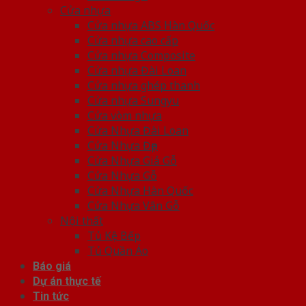
Cửa nhựa
Cửa nhựa ABS Hàn Quốc
Cửa nhựa cao cấp
Cửa nhựa Composite
Cửa nhựa Đài Loan
Cửa nhựa ghép thanh
Cửa nhựa Sungyu
Cửa vòm nhựa
Cửa Nhựa Đài Loan
Cửa Nhựa Đẹp
Cửa Nhựa Giả Gỗ
Cửa Nhựa Gỗ
Cửa Nhựa Hàn Quốc
Cửa Nhựa Vân Gỗ
Nội thất
Tủ Kệ Bếp
Tủ Quần Áo
Báo giá
Dự án thực tế
Tin tức