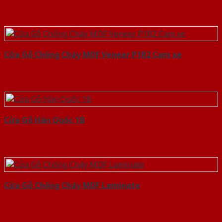
Cửa Gỗ Chống Cháy MDF Veneer P1R2 Cam xe
Cửa Gỗ Hàn Quốc 1B
Cửa Gỗ Chống Cháy MDF Laminate