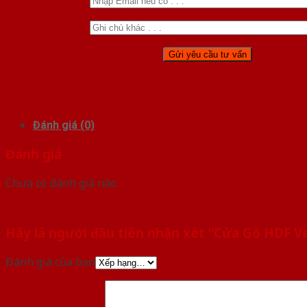
Đánh giá (0)
Đánh giá
Chưa có đánh giá nào.
Hãy là người đầu tiên nhận xét “Cửa Gỗ HDF Ve
Đánh giá của bạn