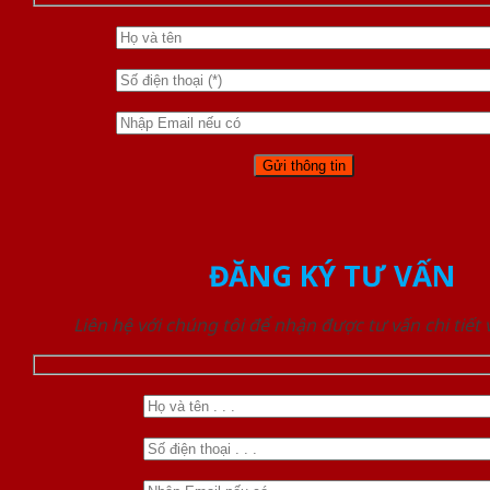
ĐĂNG KÝ TƯ VẤN
Liên hệ với chúng tôi để nhận được tư vấn chi tiết