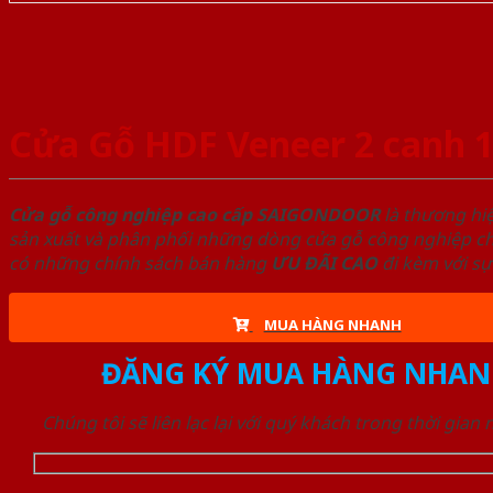
Cửa Gỗ HDF Veneer 2 canh 1
Cửa gỗ công nghiệp cao cấp SAIGONDOOR
là thương hi
sản xuất và phân phối những dòng cửa gỗ công nghiệp chấ
có những chính sách bán hàng
ƯU ĐÃI
CAO
đi kèm với sự
MUA HÀNG NHANH
ĐĂNG KÝ MUA HÀNG NHAN
Chúng tôi sẽ liên lạc lại với quý khách trong thời gian