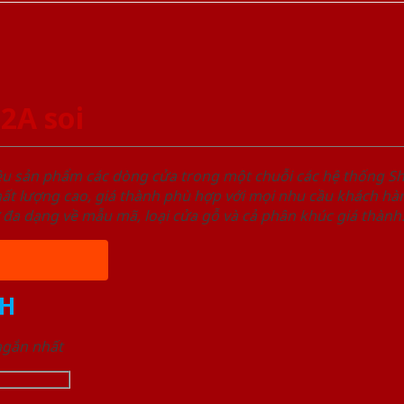
2A soi
ệu sản phẩm các dòng cửa trong một chuỗi các hệ thống
t lượng cao, giá thành phù hợp với mọi nhu cầu khách hàn
 đa dạng về mẫu mã, loại cửa gỗ và cả phân khúc giá thành
H
 ngắn nhất