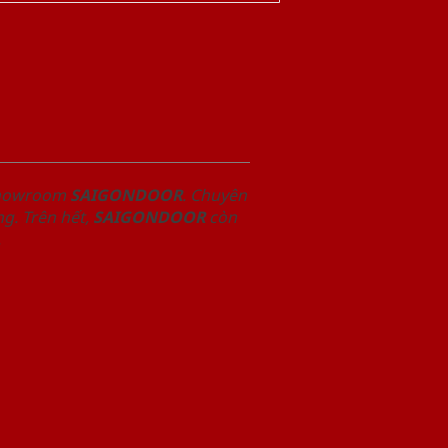
 Showroom
SAIGONDOOR
. Chuyên
g. Trên hết,
SAIGONDOOR
còn
.