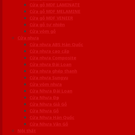
Cửa gỗ MDF LAMINATE
Cửa gỗ MDF MELAMINE
Cửa gỗ MDF VENEER
Cửa gỗ tự nhiên
Cửa vòm gỗ
Cửa nhựa
Cửa nhựa ABS Hàn Quốc
Cửa nhựa cao cấp
Cửa nhựa Composite
Cửa nhựa Đài Loan
Cửa nhựa ghép thanh
Cửa nhựa Sungyu
Cửa vòm nhựa
Cửa Nhựa Đài Loan
Cửa Nhựa Đẹp
Cửa Nhựa Giả Gỗ
Cửa Nhựa Gỗ
Cửa Nhựa Hàn Quốc
Cửa Nhựa Vân Gỗ
Nội thất