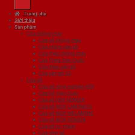
Trang chủ
Giới thiệu
Sản phẩm
Cửa chống cháy
Cửa gỗ chống cháy
Cửa nhôm vân gỗ
Cửa thép chống cháy
Cửa Thép Hàn Quốc
Cửa thép vân gỗ
Cửa vân gỗ 5D
Cửa gỗ
Cửa gỗ công nghiệp HDF
Cửa Gỗ Hàn Quốc
Cửa gỗ HDF VENEER
Cửa gỗ MDF LAMINATE
Cửa gỗ MDF MELAMINE
Cửa gỗ MDF VENEER
Cửa gỗ tự nhiên
Cửa vòm gỗ