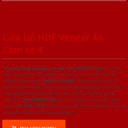
Cửa Gỗ HDF Veneer 4A
Cam xe 4
Cửa gỗ công nghiệp cao cấp SAIGONDOOR
là thương
hiệu sản phẩm các dòng cửa trong một chuỗi các hệ
thống Showroom
SAIGONDOOR
. Chuyên sản xuất và
phân phối những dòng cửa gỗ công nghiệp chất lượng
cao, giá thành phù hợp với mọi nhu cầu khách hàng.
Trên hết,
SAIGONDOOR
còn có những chính sách bán
hàng
ƯU ĐÃI
CAO
đi kèm với sự đa dạng về mẫu mã, loại
cửa gỗ và cả phân khúc giá thành.