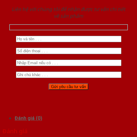
Liên hệ với chúng tôi để nhận được tư vấn chi tiết
về sản phẩm
Đánh giá (0)
Đánh giá