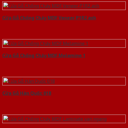
Cửa Gỗ Chống Cháy MDF Veneer P1R2 ash
Cửa Gỗ Chống Cháy MDF Melamine 1
Cửa Gỗ Hàn Quốc 018