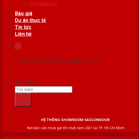
Tủ Quần Áo
Báo giá
Dự án thực tế
Tin tức
Liên hệ
Chưa có sản phẩm trong giỏ hàng.
Tìm kiếm:
HỆ THỐNG SHOWROOM SAIGONDOOR
Nơi bán cửa nhựa giá tốt nhất năm 2021 tại TP. Hồ Chí Minh