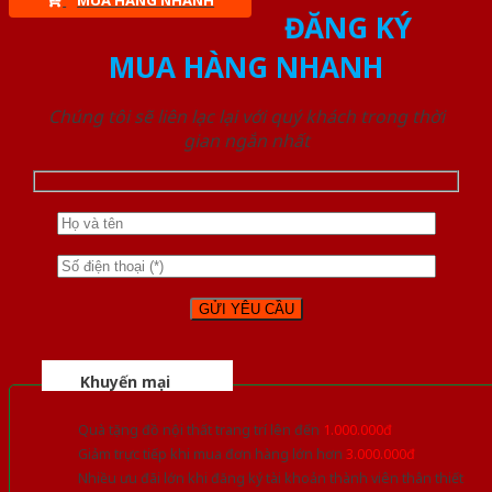
MUA HÀNG NHANH
ĐĂNG KÝ
MUA HÀNG NHANH
Chúng tôi sẽ liên lạc lại với quý khách trong thời
gian ngắn nhất
Khuyến mại
Quà tặng đồ nội thất trang trí lên đến
1.000.000đ
Giảm trực tiếp khi mua đơn hàng lớn hơn
3.000.000đ
Nhiều ưu đãi lớn khi đăng ký tài khoản thành viên thân thiết