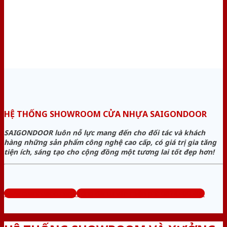
HỆ THỐNG SHOWROOM CỬA NHỰA SAIGONDOOR
SAIGONDOOR luôn nỗ lực mang đến cho đối tác và khách
hàng những sản phẩm công nghệ cao cấp, có giá trị gia tăng
tiện ích, sáng tạo cho cộng đồng một tương lai tốt đẹp hơn!
www.cuanhuago.com
Tổng đài tư vấn miễn phí: 0824.400.400