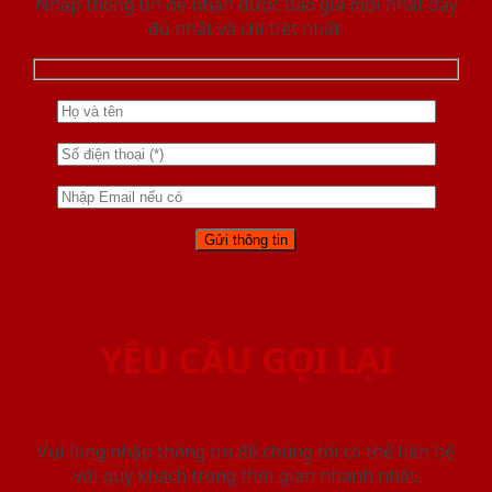
Nhập thông tin để nhận được báo giá mới nhât đầy
đủ nhất và chi tiết nhất.
YÊU CẦU GỌI LẠI
Vui lòng nhập thông tin để chúng tôi có thể liên hệ
với quý khách trong thời gian nhanh nhất.