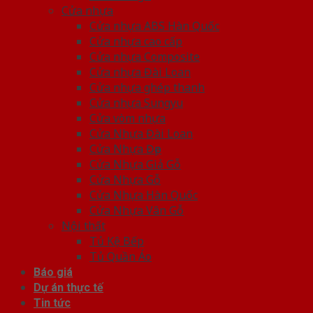
Cửa nhựa
Cửa nhựa ABS Hàn Quốc
Cửa nhựa cao cấp
Cửa nhựa Composite
Cửa nhựa Đài Loan
Cửa nhựa ghép thanh
Cửa nhựa Sungyu
Cửa vòm nhựa
Cửa Nhựa Đài Loan
Cửa Nhựa Đẹp
Cửa Nhựa Giả Gỗ
Cửa Nhựa Gỗ
Cửa Nhựa Hàn Quốc
Cửa Nhựa Vân Gỗ
Nội thất
Tủ Kệ Bếp
Tủ Quần Áo
Báo giá
Dự án thực tế
Tin tức