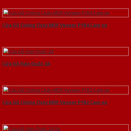
Cửa Gỗ Chống Cháy MDF Veneer P1R4 Cam xe
Cửa Gỗ Hàn Quốc 2A
Cửa Gỗ Chống Cháy MDF Veneer P1R2 Cam xe