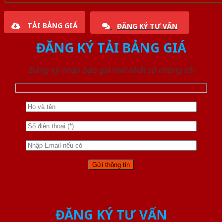
TẢI BẢNG GIÁ
ĐĂNG KÝ TƯ VẤN
ĐĂNG KÝ TẢI BẢNG GIÁ
Đăng ký nhận báo giá mới nhất từ chúng tôi
ĐĂNG KÝ TƯ VẤN