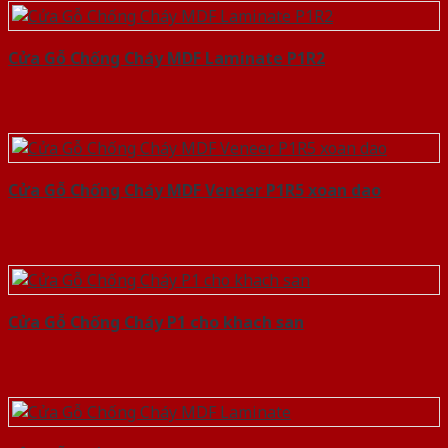
Cửa Gỗ Chống Cháy MDF Laminate P1R2
Cửa Gỗ Chống Cháy MDF Veneer P1R5 xoan dao
Cửa Gỗ Chống Cháy P1 cho khach san