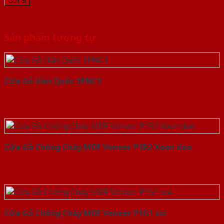
Sản phẩm tương tự
Cửa Gỗ Hàn Quốc 1PNC1
Cửa Gỗ Chống Cháy MDF Veneer P1R2 Xoan dao
Cửa Gỗ Chống Cháy MDF Veneer P1G1 soi