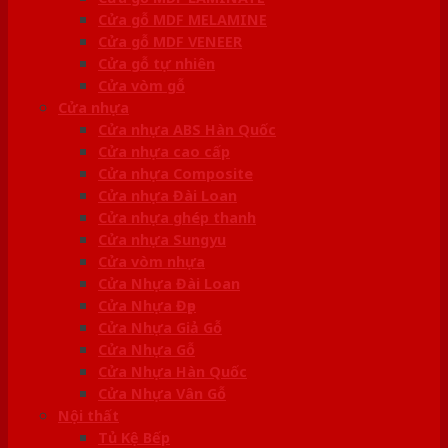
Cửa gỗ MDF MELAMINE
Cửa gỗ MDF VENEER
Cửa gỗ tự nhiên
Cửa vòm gỗ
Cửa nhựa
Cửa nhựa ABS Hàn Quốc
Cửa nhựa cao cấp
Cửa nhựa Composite
Cửa nhựa Đài Loan
Cửa nhựa ghép thanh
Cửa nhựa Sungyu
Cửa vòm nhựa
Cửa Nhựa Đài Loan
Cửa Nhựa Đẹp
Cửa Nhựa Giả Gỗ
Cửa Nhựa Gỗ
Cửa Nhựa Hàn Quốc
Cửa Nhựa Vân Gỗ
Nội thất
Tủ Kệ Bếp