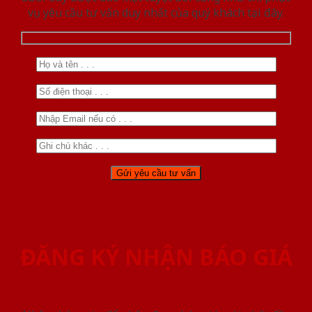
vụ yêu cầu tư vấn duy nhất của quý khách tại đây.
ĐĂNG KÝ NHẬN BÁO GIÁ