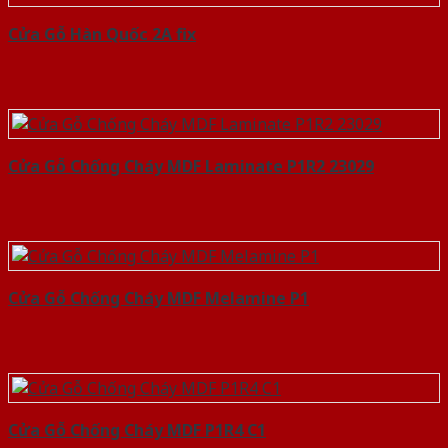
Cửa Gỗ Hàn Quốc 2A fix
Cửa Gỗ Chống Cháy MDF Laminate P1R2 23029
Cửa Gỗ Chống Cháy MDF Melamine P1
Cửa Gỗ Chống Cháy MDF P1R4 C1