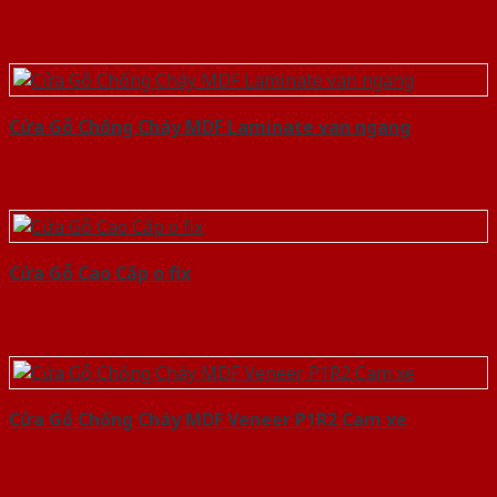
Cửa Gỗ Chống Cháy MDF Laminate van ngang
Cửa Gỗ Cao Cấp o fix
Cửa Gỗ Chống Cháy MDF Veneer P1R2 Cam xe