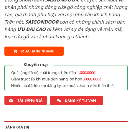
phân phối những dòng cửa gỗ công nghiệp chất lượng
cao, giá thành phù hợp với mọi nhu cầu khách hàng.
Trên hết,
SAIGONDOOR
còn có những chính sách bán
hàng
ƯU ĐÃI
CAO
đi kèm với sự đa dạng về mẫu mã,
loại cửa gỗ và cả phân khúc giá thành.
MUA HÀNG NHANH
Khuyến mại
Quà tặng đồ nội thất trang trí lên đến
1.000.000đ
Giảm trực tiếp khi mua đơn hàng lớn hơn
3.000.000đ
Nhiều ưu đãi lớn khi đăng ký tài khoản thành viên thân thiết
TẢI BẢNG GIÁ
ĐĂNG KÝ TƯ VẤN
ĐÁNH GIÁ (0)