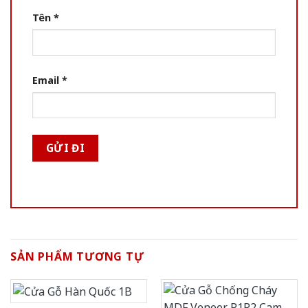
Tên
*
Email
*
SẢN PHẨM TƯƠNG TỰ