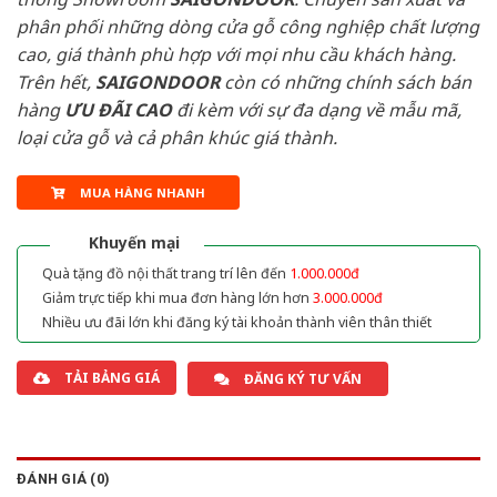
phân phối những dòng cửa gỗ công nghiệp chất lượng
cao, giá thành phù hợp với mọi nhu cầu khách hàng.
Trên hết,
SAIGONDOOR
còn có những chính sách bán
hàng
ƯU ĐÃI
CAO
đi kèm với sự đa dạng về mẫu mã,
loại cửa gỗ và cả phân khúc giá thành.
MUA HÀNG NHANH
Khuyến mại
Quà tặng đồ nội thất trang trí lên đến
1.000.000đ
Giảm trực tiếp khi mua đơn hàng lớn hơn
3.000.000đ
Nhiều ưu đãi lớn khi đăng ký tài khoản thành viên thân thiết
TẢI BẢNG GIÁ
ĐĂNG KÝ TƯ VẤN
ĐÁNH GIÁ (0)