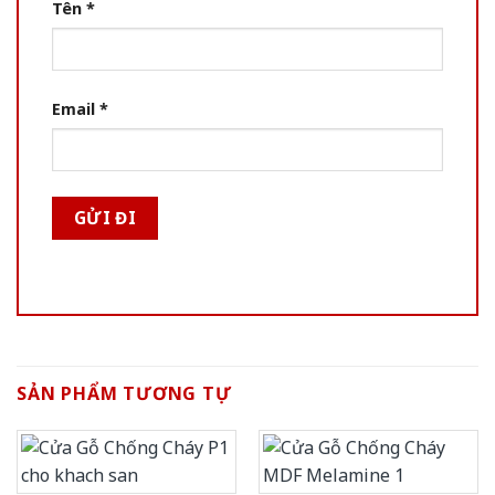
Tên
*
Email
*
SẢN PHẨM TƯƠNG TỰ