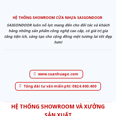
HỆ THỐNG SHOWROOM CỬA NHỰA SAIGONDOOR
SAIGONDOOR luôn nỗ lực mang đến cho đối tác và khách
hàng những sản phẩm công nghệ cao cấp, có giá trị gia
tăng tiện ích, sáng tạo cho cộng đồng một tương lai tốt đẹp
hơn!
www.cuanhuago.com
Tổng đài tư vấn miễn phí: 0824.400.400
HỆ THỐNG SHOWROOM VÀ XƯỞNG
SẢN XUẤT