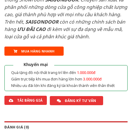
phân phối những dòng cửa gỗ công nghiệp chất lượng
cao, giá thành phù hợp với mọi nhu cầu khách hàng.
Trên hết,
SAIGONDOOR
còn có những chính sách bán
hàng
ƯU ĐÃI
CAO
đi kèm với sự đa dạng về mẫu mã,
loại cửa gỗ và cả phân khúc giá thành.
MUA HÀNG NHANH
Khuyến mại
Quà tặng đồ nội thất trang trí lên đến
1.000.000đ
Giảm trực tiếp khi mua đơn hàng lớn hơn
3.000.000đ
Nhiều ưu đãi lớn khi đăng ký tài khoản thành viên thân thiết
TẢI BẢNG GIÁ
ĐĂNG KÝ TƯ VẤN
ĐÁNH GIÁ (0)