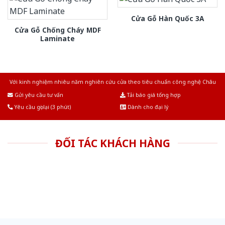
Cửa Gỗ Hàn Quốc 3A
Cửa Gỗ Chống Cháy MDF
Laminate
Với kinh nghiệm nhiêu năm nghiên cứu cửa theo tiêu chuẩn công nghệ Châu
Âu.Chúng tôi tự tin là nhà sản xuất & cung cấp hàng đầu tại Việt Nam!
Gửi yêu cầu tư vấn
Tải báo giá tổng hợp
Yêu cầu gọi lại (3 phút)
Dành cho đại lý
ĐỐI TÁC KHÁCH HÀNG