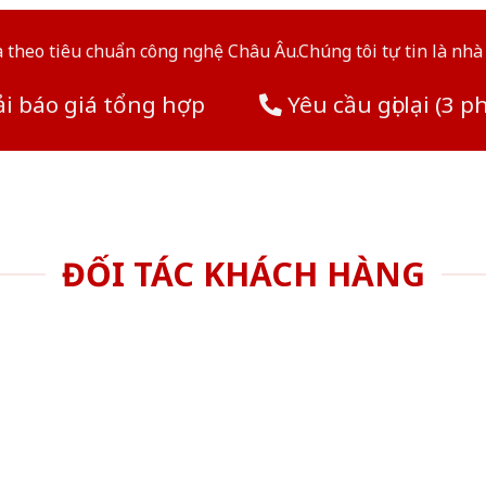
theo tiêu chuẩn công nghệ Châu Âu.Chúng tôi tự tin là nhà 
i báo giá tổng hợp
Yêu cầu gọi lại (3 p
ĐỐI TÁC KHÁCH HÀNG