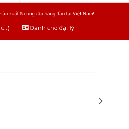
sản xuất & cung cấp hàng đầu tại Việt Nam!
hút)
Dành cho đại lý