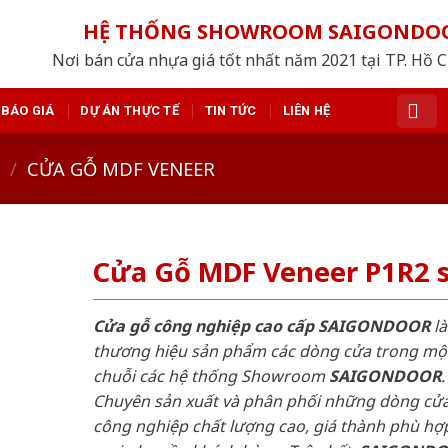
HỆ THỐNG SHOWROOM SAIGONDO
Nơi bán cửa nhựa giá tốt nhất năm 2021 tại TP. Hồ 
BÁO GIÁ
DỰ ÁN THỰC TẾ
TIN TỨC
LIÊN HỆ
/
CỬA GỖ MDF VENEER
Cửa Gỗ MDF Veneer P1R2 s
Cửa gỗ công nghiệp cao cấp SAIGONDOOR
là
thương hiệu sản phẩm các dòng cửa trong mộ
chuỗi các hệ thống Showroom
SAIGONDOOR
.
Chuyên sản xuất và phân phối những dòng cử
công nghiệp chất lượng cao, giá thành phù hợp