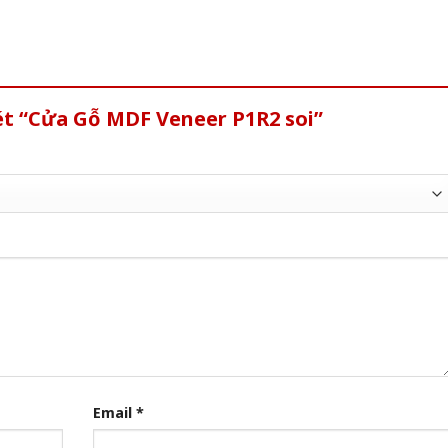
ét “Cửa Gỗ MDF Veneer P1R2 soi”
Email
*