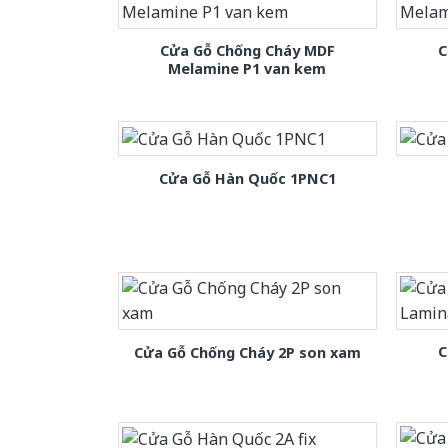
Cửa Gỗ Chống Cháy MDF
C
Melamine P1 van kem
Cửa Gỗ Hàn Quốc 1PNC1
C
Cửa Gỗ Chống Cháy 2P son xam