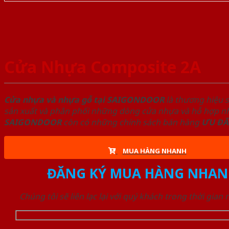
Cửa Nhựa Composite 2A
Cửa nhựa và nhựa gỗ tại SAIGONDOOR
là thương hiệu 
sản xuất và phân phối những dòng cửa nhựa và hỗ hợp nhự
SAIGONDOOR
còn có những chính sách bán hàng
ƯU ĐÃ
MUA HÀNG NHANH
ĐĂNG KÝ MUA HÀNG NHAN
Chúng tôi sẽ liên lạc lại với quý khách trong thời gian