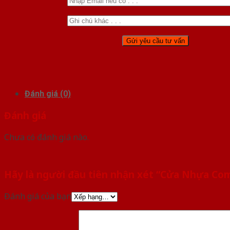
Đánh giá (0)
Đánh giá
Chưa có đánh giá nào.
Hãy là người đầu tiên nhận xét “Cửa Nhựa Co
Đánh giá của bạn