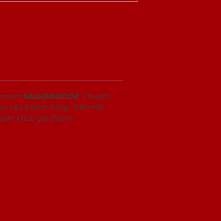
owroom
SAIGONDOOR
. Chuyên
u cầu khách hàng. Trên hết,
phân khúc giá thành.