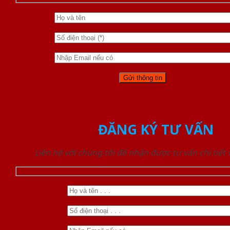
ĐĂNG KÝ TƯ VẤN
Liên hệ với chúng tôi để nhận được tư vấn chi tiết