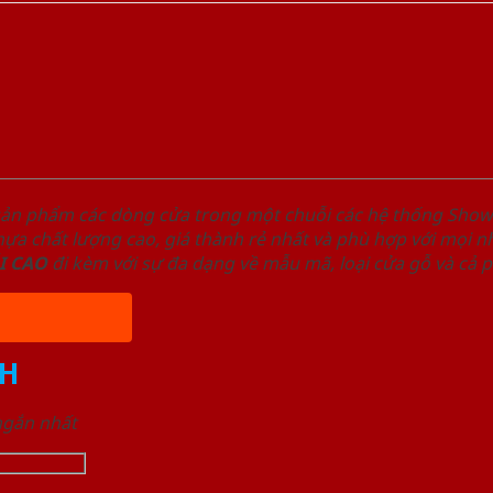
sản phẩm các dòng cửa trong một chuỗi các hệ thống Sh
a chất lượng cao, giá thành rẻ nhất và phù hợp với mọi nh
I
CAO
đi kèm với sự đa dạng về mẫu mã, loại cửa gỗ và cả 
H
 ngắn nhất