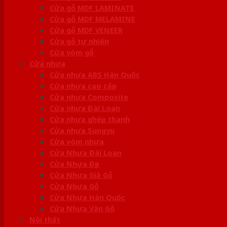
Cửa gỗ MDF LAMINATE
Cửa gỗ MDF MELAMINE
Cửa gỗ MDF VENEER
Cửa gỗ tự nhiên
Cửa vòm gỗ
Cửa nhựa
Cửa nhựa ABS Hàn Quốc
Cửa nhựa cao cấp
Cửa nhựa Composite
Cửa nhựa Đài Loan
Cửa nhựa ghép thanh
Cửa nhựa Sungyu
Cửa vòm nhựa
Cửa Nhựa Đài Loan
Cửa Nhựa Đẹp
Cửa Nhựa Giả Gỗ
Cửa Nhựa Gỗ
Cửa Nhựa Hàn Quốc
Cửa Nhựa Vân Gỗ
Nội thất